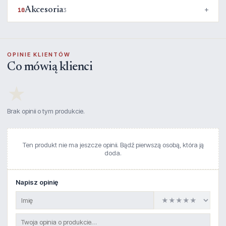
Akcesoria
10
3
OPINIE KLIENTÓW
Co mówią klienci
★
Brak opinii o tym produkcie.
Ten produkt nie ma jeszcze opinii. Bądź pierwszą osobą, która ją
doda.
Napisz opinię