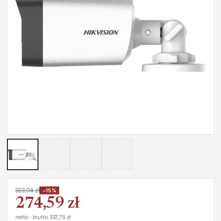
323,04 zł
−15%
274,59 zł
netto · brutto 337,75 zł