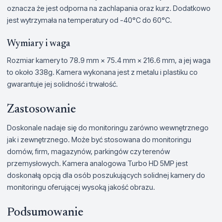
oznacza że jest odporna na zachlapania oraz kurz. Dodatkowo
jest wytrzymała na temperatury od -40°C do 60°C.
Wymiary i waga
Rozmiar kamery to 78.9 mm × 75.4 mm × 216.6 mm, a jej waga
to około 338g. Kamera wykonana jest z metalu i plastiku co
gwarantuje jej solidność i trwałość.
Zastosowanie
Doskonale nadaje się do monitoringu zarówno wewnętrznego
jak i zewnętrznego. Może być stosowana do monitoringu
domów, firm, magazynów, parkingów czy terenów
przemysłowych. Kamera analogowa Turbo HD 5MP jest
doskonałą opcją dla osób poszukujących solidnej kamery do
monitoringu oferującej wysoką jakość obrazu.
Podsumowanie