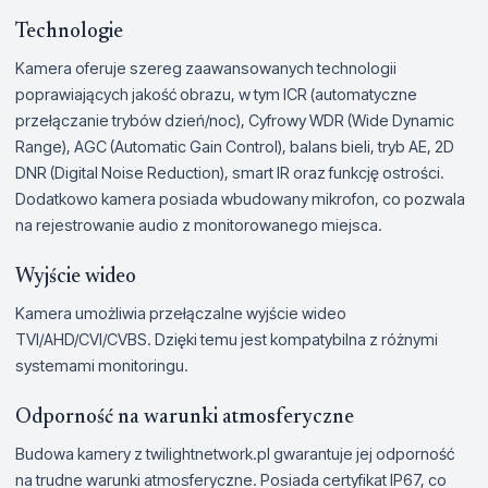
Technologie
Kamera oferuje szereg zaawansowanych technologii
poprawiających jakość obrazu, w tym ICR (automatyczne
przełączanie trybów dzień/noc), Cyfrowy WDR (Wide Dynamic
Range), AGC (Automatic Gain Control), balans bieli, tryb AE, 2D
DNR (Digital Noise Reduction), smart IR oraz funkcję ostrości.
Dodatkowo kamera posiada wbudowany mikrofon, co pozwala
na rejestrowanie audio z monitorowanego miejsca.
Wyjście wideo
Kamera umożliwia przełączalne wyjście wideo
TVI/AHD/CVI/CVBS. Dzięki temu jest kompatybilna z różnymi
systemami monitoringu.
Odporność na warunki atmosferyczne
Budowa kamery z twilightnetwork.pl gwarantuje jej odporność
na trudne warunki atmosferyczne. Posiada certyfikat IP67, co