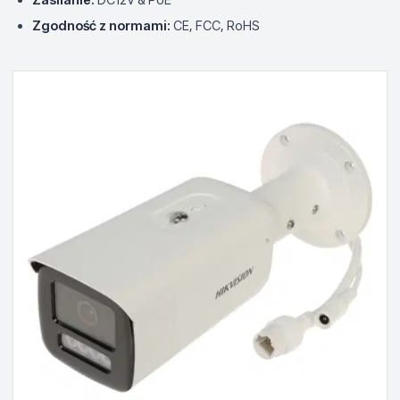
Zgodność z normami:
CE, FCC, RoHS