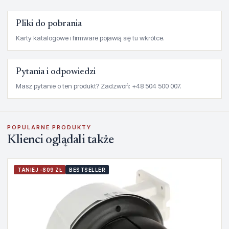
Pliki do pobrania
Karty katalogowe i firmware pojawią się tu wkrótce.
Pytania i odpowiedzi
Masz pytanie o ten produkt? Zadzwoń: +48 504 500 007.
POPULARNE PRODUKTY
Klienci oglądali także
TANIEJ -809 ZŁ
BESTSELLER