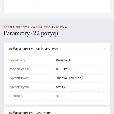
PEŁNA SPECYFIKACJA TECHNICZNA
Parametry · 22 pozycji
Parametry podstawowe
01
5
Typ kamery
Kamera IP
Rozdzielczość
8 - 12 MP
Typ obudowy
Tubowa (bullet)
Typ obiektywu
Staly
Funkcje AI
1
Parametry fizyczne
02
1