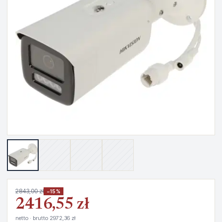
2843,00 zł
−15%
2416,55 zł
netto · brutto 2972,36 zł