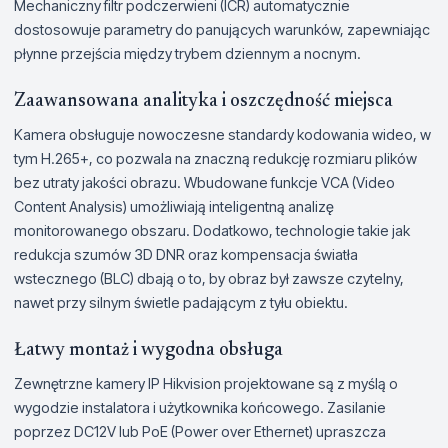
Mechaniczny filtr podczerwieni (ICR) automatycznie
dostosowuje parametry do panujących warunków, zapewniając
płynne przejścia między trybem dziennym a nocnym.
Zaawansowana analityka i oszczędność miejsca
Kamera obsługuje nowoczesne standardy kodowania wideo, w
tym H.265+, co pozwala na znaczną redukcję rozmiaru plików
bez utraty jakości obrazu. Wbudowane funkcje VCA (Video
Content Analysis) umożliwiają inteligentną analizę
monitorowanego obszaru. Dodatkowo, technologie takie jak
redukcja szumów 3D DNR oraz kompensacja światła
wstecznego (BLC) dbają o to, by obraz był zawsze czytelny,
nawet przy silnym świetle padającym z tyłu obiektu.
Łatwy montaż i wygodna obsługa
Zewnętrzne kamery IP Hikvision projektowane są z myślą o
wygodzie instalatora i użytkownika końcowego. Zasilanie
poprzez DC12V lub PoE (Power over Ethernet) upraszcza