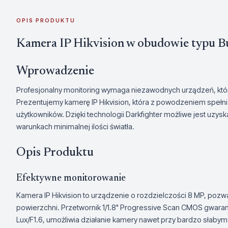
OPIS PRODUKTU
Kamera IP Hikvision w obudowie typu Bu
Wprowadzenie
Profesjonalny monitoring wymaga niezawodnych urządzeń, któ
Prezentujemy kamerę IP Hikvision, która z powodzeniem spełn
użytkowników. Dzięki technologii Darkfighter możliwe jest uzys
warunkach minimalnej ilości światła.
Opis Produktu
Efektywne monitorowanie
Kamera IP Hikvision to urządzenie o rozdzielczości 8 MP, poz
powierzchni. Przetwornik 1/1.8" Progressive Scan CMOS gwaran
Lux/F1.6, umożliwia działanie kamery nawet przy bardzo słabym 