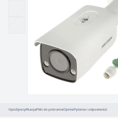
Opis
Specyfikacja
Pliki do pobrania
Opinie
Pytania i odpowiedzi