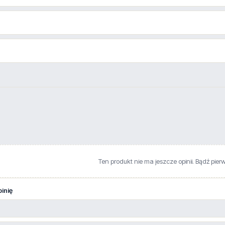
Ten produkt nie ma jeszcze opinii. Bądź pier
inię