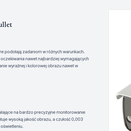
llet
re podołają zadaniom w różnych warunkach.
i oczekiwania nawet najbardziej wymagających
kanie wyraźnej i kolorowej obrazu nawet w
walające na bardzo precyzyjne monitorowanie
tuje wysoką jakość obrazu, a czułość 0,003
oświetleniu.