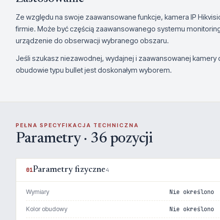
Ze względu na swoje zaawansowane funkcje, kamera IP Hikvisio
firmie. Może być częścią zaawansowanego systemu monitoring
urządzenie do obserwacji wybranego obszaru.
Jeśli szukasz niezawodnej, wydajnej i zaawansowanej kamery do
obudowie typu bullet jest doskonałym wyborem.
PEŁNA SPECYFIKACJA TECHNICZNA
Parametry · 36 pozycji
Parametry fizyczne
01
4
Wymiary
Nie określono
Kolor obudowy
Nie określono