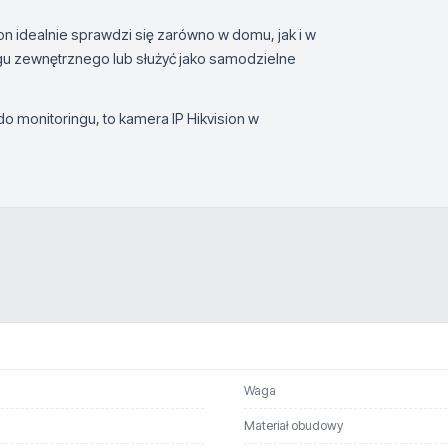
n idealnie sprawdzi się zarówno w domu, jak i w
u zewnętrznego lub służyć jako samodzielne
 monitoringu, to kamera IP Hikvision w
Waga
Materiał obudowy