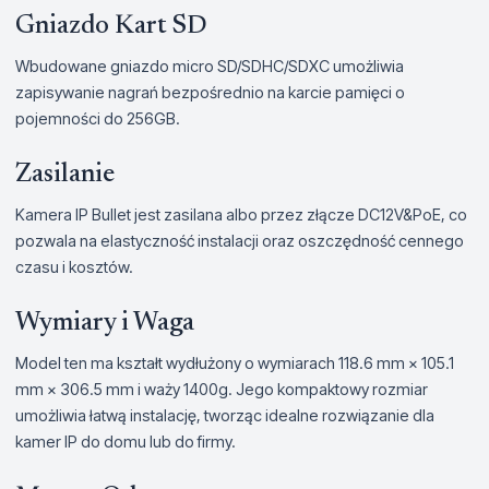
Gniazdo Kart SD
Wbudowane gniazdo micro SD/SDHC/SDXC umożliwia
zapisywanie nagrań bezpośrednio na karcie pamięci o
pojemności do 256GB.
Zasilanie
Kamera IP Bullet jest zasilana albo przez złącze DC12V&PoE, co
pozwala na elastyczność instalacji oraz oszczędność cennego
czasu i kosztów.
Wymiary i Waga
Model ten ma kształt wydłużony o wymiarach 118.6 mm × 105.1
mm × 306.5 mm i waży 1400g. Jego kompaktowy rozmiar
umożliwia łatwą instalację, tworząc idealne rozwiązanie dla
kamer IP do domu lub do firmy.