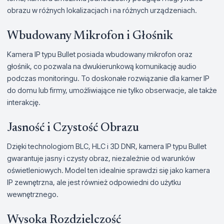
obrazu w różnych lokalizacjach i na różnych urządzeniach.
Wbudowany Mikrofon i Głośnik
Kamera IP typu Bullet posiada wbudowany mikrofon oraz
głośnik, co pozwala na dwukierunkową komunikację audio
podczas monitoringu. To doskonałe rozwiązanie dla kamer IP
do domu lub firmy, umożliwiające nie tylko obserwacje, ale także
interakcję.
Jasność i Czystość Obrazu
Dzięki technologiom BLC, HLC i 3D DNR, kamera IP typu Bullet
gwarantuje jasny i czysty obraz, niezależnie od warunków
oświetleniowych. Model ten idealnie sprawdzi się jako kamera
IP zewnętrzna, ale jest również odpowiedni do użytku
wewnętrznego.
Wysoka Rozdzielczość