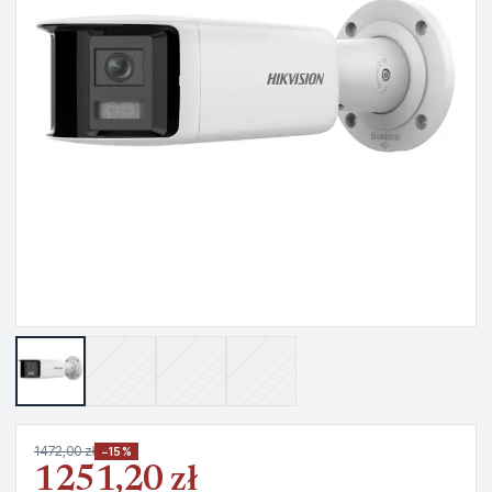
1472,00 zł
−15%
1251,20 zł