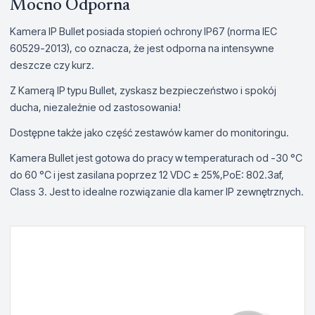
Mocno Odporna
Kamera IP Bullet posiada stopień ochrony IP67 (norma IEC
60529-2013), co oznacza, że jest odporna na intensywne
deszcze czy kurz.
Z Kamerą IP typu Bullet, zyskasz bezpieczeństwo i spokój
ducha, niezależnie od zastosowania!
Dostępne także jako część zestawów kamer do monitoringu.
Kamera Bullet jest gotowa do pracy w temperaturach od -30 °C
do 60 °C i jest zasilana poprzez 12 VDC ± 25%,PoE: 802.3af,
Class 3. Jest to idealne rozwiązanie dla kamer IP zewnętrznych.