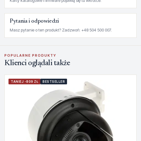
Karty katalogowe i firmware pojawią się tu wkrótce.
Pytania i odpowiedzi
Masz pytanie o ten produkt? Zadzwoń: +48 504 500 007.
POPULARNE PRODUKTY
Klienci oglądali także
TANIEJ -809 ZŁ
BESTSELLER