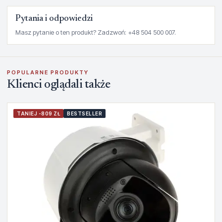
Pytania i odpowiedzi
Masz pytanie o ten produkt? Zadzwoń: +48 504 500 007.
POPULARNE PRODUKTY
Klienci oglądali także
TANIEJ -809 ZŁ
BESTSELLER