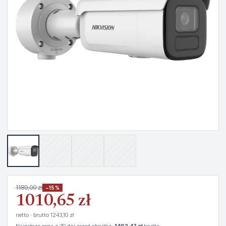
1189,00 zł
−15%
1010,65 zł
netto · brutto 1243,10 zł