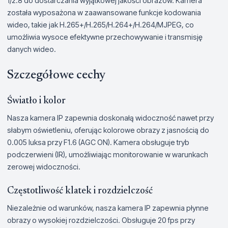
1/2.8 do dostarczania wyjątkowej jakości obrazów. Kamera
została wyposażona w zaawansowane funkcje kodowania
wideo, takie jak H.265+/H.265/H.264+/H.264/MJPEG, co
umożliwia wysoce efektywne przechowywanie i transmisję
danych wideo.
Szczegółowe cechy
Światło i kolor
Nasza kamera IP zapewnia doskonałą widoczność nawet przy
słabym oświetleniu, oferując kolorowe obrazy z jasnością do
0.005 luksa przy F1.6 (AGC ON). Kamera obsługuje tryb
podczerwieni (IR), umożliwiając monitorowanie w warunkach
zerowej widoczności.
Częstotliwość klatek i rozdzielczość
Niezależnie od warunków, nasza kamera IP zapewnia płynne
obrazy o wysokiej rozdzielczości. Obsługuje 20 fps przy