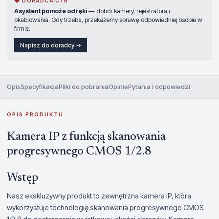
◆ DORADCA CTR
Asystent pomoże od ręki
— dobór kamery, rejestratora i
okablowania. Gdy trzeba, przekażemy sprawę odpowiedniej osobie w
firmie.
Napisz do doradcy →
Opis
Specyfikacja
Pliki do pobrania
Opinie
Pytania i odpowiedzi
OPIS PRODUKTU
Kamera IP z funkcją skanowania
progresywnego CMOS 1/2.8
Wstęp
Nasz ekskluzywny produkt to zewnętrzna kamera IP, która
wykorzystuje technologię skanowania progresywnego CMOS