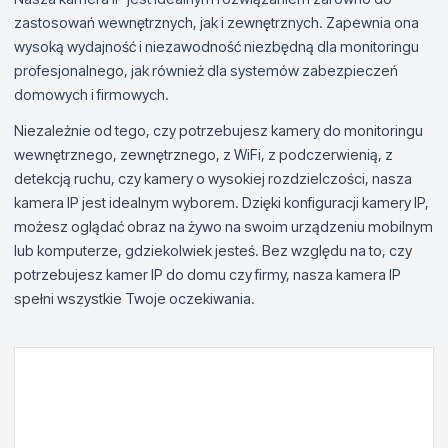
zastosowań wewnętrznych, jak i zewnętrznych. Zapewnia ona
wysoką wydajność i niezawodność niezbędną dla monitoringu
profesjonalnego, jak również dla systemów zabezpieczeń
domowych i firmowych.
Niezależnie od tego, czy potrzebujesz kamery do monitoringu
wewnętrznego, zewnętrznego, z WiFi, z podczerwienią, z
detekcją ruchu, czy kamery o wysokiej rozdzielczości, nasza
kamera IP jest idealnym wyborem. Dzięki konfiguracji kamery IP,
możesz oglądać obraz na żywo na swoim urządzeniu mobilnym
lub komputerze, gdziekolwiek jesteś. Bez względu na to, czy
potrzebujesz kamer IP do domu czy firmy, nasza kamera IP
spełni wszystkie Twoje oczekiwania.