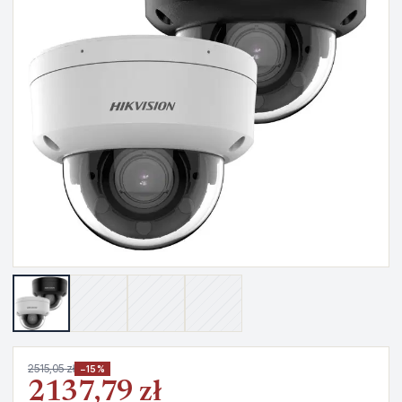
2515,05 zł
−15%
2137,79 zł