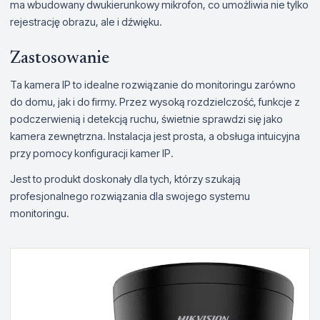
ma wbudowany dwukierunkowy mikrofon, co umożliwia nie tylko
rejestrację obrazu, ale i dźwięku.
Zastosowanie
Ta kamera IP to idealne rozwiązanie do monitoringu zarówno
do domu, jak i do firmy. Przez wysoką rozdzielczość, funkcje z
podczerwienią i detekcją ruchu, świetnie sprawdzi się jako
kamera zewnętrzna. Instalacja jest prosta, a obsługa intuicyjna
przy pomocy konfiguracji kamer IP.
Jest to produkt doskonały dla tych, którzy szukają
profesjonalnego rozwiązania dla swojego systemu
monitoringu.