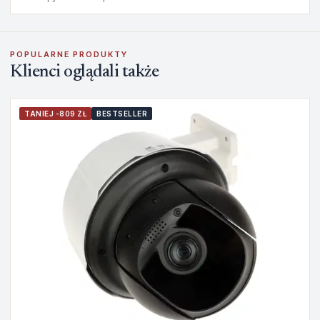
POPULARNE PRODUKTY
Klienci oglądali także
TANIEJ -809 ZŁ
BESTSELLER