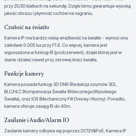
przy 25/30 klatkach na sekundę. Dzięki temu gwarantuje wysoką
jakość obrazu i płynność ruchów na nagraniu.
Czułość na światło
Kamera IP ma bardzo niską wrażliwość na światło - wynosi ona
zaledwie 0.005 lux przy F1.6. Co więcej, kamera jest
wyposażona w funkcję IR (podczerwień), dzięki której jest w
stanie działać nawet przy zerowej ilości światła.
Funkcje kamery
Kamera posiada funkcję 3D DNR (Redukcja szumów 3D),
BLC/HLC (Kompensacja Światła Wstecznego/Wysokiego
Światła), oraz ICR (Mechaniczny Filt Dniowy i Nocny). Ponadto,
kamera oferuje zasięg IR do 40m.
Zasilanie i Audio/Alarm IO
Zasilanie kamery odbywa się poprzez DC12V&PoE. Kamera IP