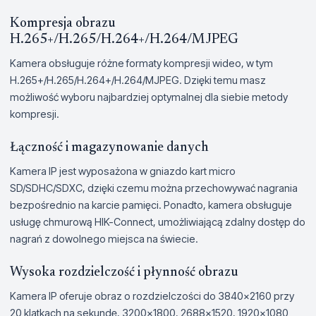
Kompresja obrazu
H.265+/H.265/H.264+/H.264/MJPEG
Kamera obsługuje różne formaty kompresji wideo, w tym
H.265+/H.265/H.264+/H.264/MJPEG. Dzięki temu masz
możliwość wyboru najbardziej optymalnej dla siebie metody
kompresji.
Łączność i magazynowanie danych
Kamera IP jest wyposażona w gniazdo kart micro
SD/SDHC/SDXC, dzięki czemu można przechowywać nagrania
bezpośrednio na karcie pamięci. Ponadto, kamera obsługuje
usługę chmurową HIK-Connect, umożliwiającą zdalny dostęp do
nagrań z dowolnego miejsca na świecie.
Wysoka rozdzielczość i płynność obrazu
Kamera IP oferuje obraz o rozdzielczości do 3840×2160 przy
20 klatkach na sekundę, 3200x1800, 2688×1520, 1920×1080