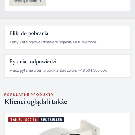
Wyślij opinię →
Pliki do pobrania
Karty katalogowe i firmware pojawią się tu wkrótce.
Pytania i odpowiedzi
Masz pytanie o ten produkt? Zadzwoń: +48 504 500 007.
POPULARNE PRODUKTY
Klienci oglądali także
TANIEJ -809 ZŁ
BESTSELLER