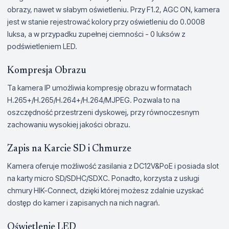
obrazy, nawet w słabym oświetleniu. Przy F1.2, AGC ON, kamera
jest w stanie rejestrować kolory przy oświetleniu do 0.0008
luksa, a w przypadku zupełnej ciemności - 0 luksów z
podświetleniem LED.
Kompresja Obrazu
Ta kamera IP umożliwia kompresję obrazu w formatach
H.265+/H.265/H.264+/H.264/MJPEG. Pozwala to na
oszczędność przestrzeni dyskowej, przy równoczesnym
zachowaniu wysokiej jakości obrazu.
Zapis na Karcie SD i Chmurze
Kamera oferuje możliwość zasilania z DC12V&PoE i posiada slot
na karty micro SD/SDHC/SDXC. Ponadto, korzysta z usługi
chmury HIK-Connect, dzięki której możesz zdalnie uzyskać
dostęp do kamer i zapisanych na nich nagrań.
Oświetlenie LED