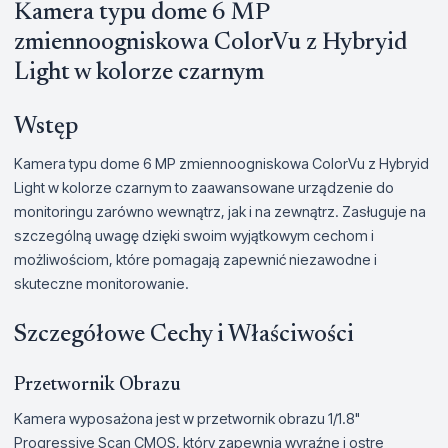
Kamera typu dome 6 MP
zmiennoogniskowa ColorVu z Hybryid
Light w kolorze czarnym
Wstęp
Kamera typu dome 6 MP zmiennoogniskowa ColorVu z Hybryid
Light w kolorze czarnym to zaawansowane urządzenie do
monitoringu zarówno wewnątrz, jak i na zewnątrz. Zasługuje na
szczególną uwagę dzięki swoim wyjątkowym cechom i
możliwościom, które pomagają zapewnić niezawodne i
skuteczne monitorowanie.
Szczegółowe Cechy i Właściwości
Przetwornik Obrazu
Kamera wyposażona jest w przetwornik obrazu 1/1.8"
Progressive Scan CMOS, który zapewnia wyraźne i ostre