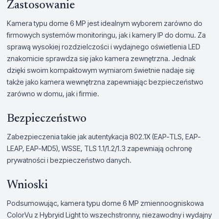
Zastosowanie
Kamera typu dome 6 MP jest idealnym wyborem zarówno do
firmowych systemów monitoringu, jak i kamery IP do domu. Za
sprawą wysokiej rozdzielczości i wydajnego oświetlenia LED
znakomicie sprawdza się jako kamera zewnętrzna. Jednak
dzięki swoim kompaktowym wymiarom świetnie nadaje się
także jako kamera wewnętrzna zapewniając bezpieczeństwo
zarówno w domu, jak i firmie.
Bezpieczeństwo
Zabezpieczenia takie jak autentykacja 802.1X (EAP-TLS, EAP-
LEAP, EAP-MD5), WSSE, TLS 1.1/1.2/1.3 zapewniają ochronę
prywatności i bezpieczeństwo danych.
Wnioski
Podsumowując, kamera typu dome 6 MP zmiennoogniskowa
ColorVu z Hybryid Light to wszechstronny, niezawodny i wydajny