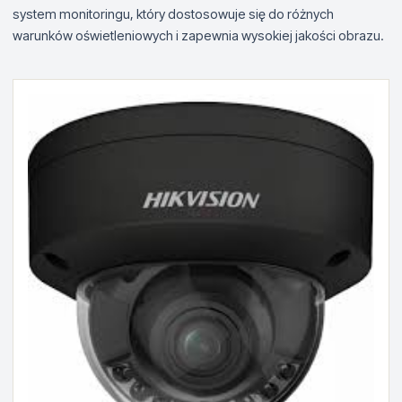
system monitoringu, który dostosowuje się do różnych
warunków oświetleniowych i zapewnia wysokiej jakości obrazu.