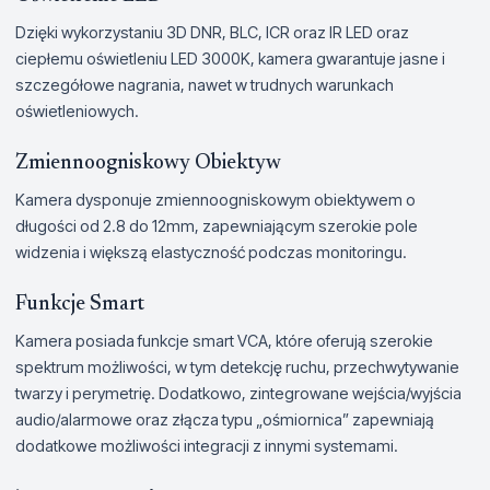
Dzięki wykorzystaniu 3D DNR, BLC, ICR oraz IR LED oraz
ciepłemu oświetleniu LED 3000K, kamera gwarantuje jasne i
szczegółowe nagrania, nawet w trudnych warunkach
oświetleniowych.
Zmiennoogniskowy Obiektyw
Kamera dysponuje zmiennoogniskowym obiektywem o
długości od 2.8 do 12mm, zapewniającym szerokie pole
widzenia i większą elastyczność podczas monitoringu.
Funkcje Smart
Kamera posiada funkcje smart VCA, które oferują szerokie
spektrum możliwości, w tym detekcję ruchu, przechwytywanie
twarzy i perymetrię. Dodatkowo, zintegrowane wejścia/wyjścia
audio/alarmowe oraz złącza typu „ośmiornica” zapewniają
dodatkowe możliwości integracji z innymi systemami.