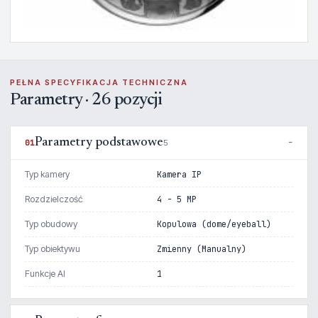
PEŁNA SPECYFIKACJA TECHNICZNA
Parametry · 26 pozycji
Parametry podstawowe
01
5
Typ kamery
Kamera IP
Rozdzielczość
4 - 5 MP
Typ obudowy
Kopulowa (dome/eyeball)
Typ obiektywu
Zmienny (Manualny)
Funkcje AI
1