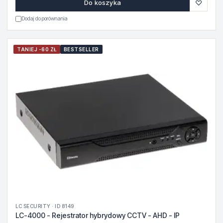
♡
Do koszyka
Dodaj do porównania
TANIEJ -60 ZŁ
BESTSELLER
LC SECURITY · ID 8149
LC-4000 - Rejestrator hybrydowy CCTV - AHD - IP