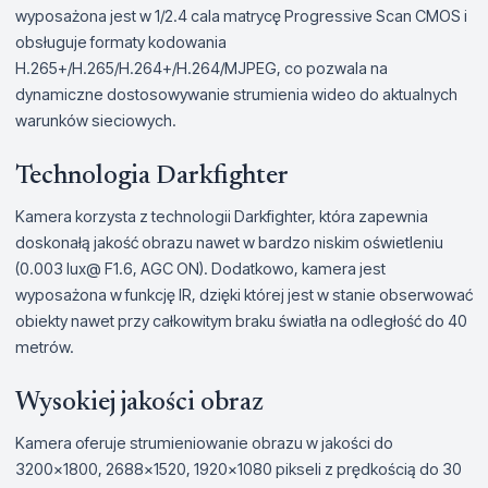
wyposażona jest w 1/2.4 cala matrycę Progressive Scan CMOS i
obsługuje formaty kodowania
H.265+/H.265/H.264+/H.264/MJPEG, co pozwala na
dynamiczne dostosowywanie strumienia wideo do aktualnych
warunków sieciowych.
Technologia Darkfighter
Kamera korzysta z technologii Darkfighter, która zapewnia
doskonałą jakość obrazu nawet w bardzo niskim oświetleniu
(0.003 lux@ F1.6, AGC ON). Dodatkowo, kamera jest
wyposażona w funkcję IR, dzięki której jest w stanie obserwować
obiekty nawet przy całkowitym braku światła na odległość do 40
metrów.
Wysokiej jakości obraz
Kamera oferuje strumieniowanie obrazu w jakości do
3200x1800, 2688×1520, 1920×1080 pikseli z prędkością do 30