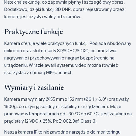
klatek na sekundę, co zapewnia płynny i szczegółowy obraz.
Dodatkowo, dzięki funkcji 3D DNR, obraz rejestrowany przez
kamerę jest czysty i wolny od szumów.
Praktyczne funkcje
Kamera oferuje wiele praktycznych funkcji. Posiada wbudowany
mikrofon oraz slot na karty SD/SDHC/SDXC, co umożliwia
nagrywanie i przechowywanie nagrań bezpośrednio na
urządzeniu. W razie awarii systemu video można również
skorzystać z chmurą HIK-Connect.
Wymiary i zasilanie
Kamera ma wymiary Ø155 mm x 152 mm (Ø6.1 x 6.0") oraz waży
1600g, co czyni ją solidnym i stabilnym urządzeniem. Może
pracować w temperaturach od -30 °C do 60 °C i jest zasilana na
prąd stały 12 VDC ± 25%, PoE: 802.3af, Class 3.
Nasza kamera IP to niezawodne narzędzie do monitoringu