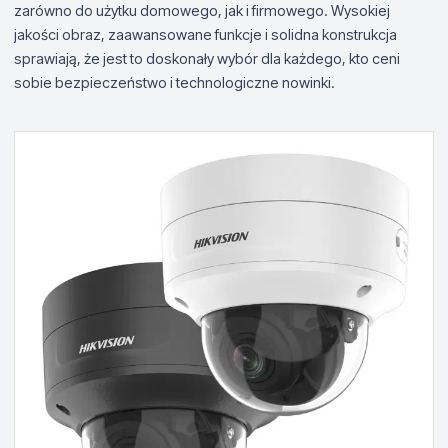
zarówno do użytku domowego, jak i firmowego. Wysokiej
jakości obraz, zaawansowane funkcje i solidna konstrukcja
sprawiają, że jest to doskonały wybór dla każdego, kto ceni
sobie bezpieczeństwo i technologiczne nowinki.