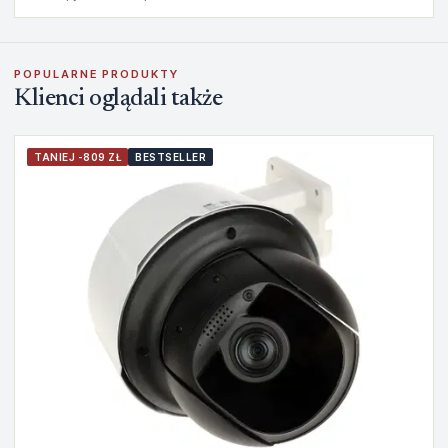
POPULARNE PRODUKTY
Klienci oglądali także
TANIEJ -809 ZŁ
BESTSELLER