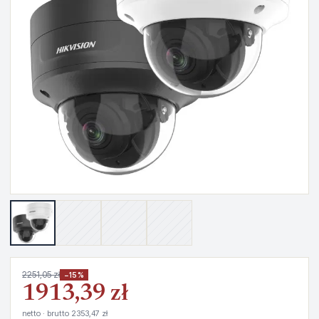
2251,05 zł
−15%
1913,39 zł
netto · brutto 2353,47 zł