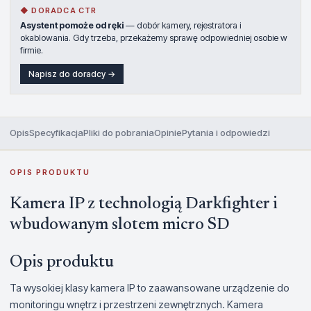
◆ DORADCA CTR
Asystent pomoże od ręki
— dobór kamery, rejestratora i
okablowania. Gdy trzeba, przekażemy sprawę odpowiedniej osobie w
firmie.
Napisz do doradcy →
Opis
Specyfikacja
Pliki do pobrania
Opinie
Pytania i odpowiedzi
OPIS PRODUKTU
Kamera IP z technologią Darkfighter i
wbudowanym slotem micro SD
Opis produktu
Ta wysokiej klasy kamera IP to zaawansowane urządzenie do
monitoringu wnętrz i przestrzeni zewnętrznych. Kamera