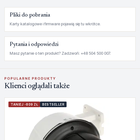
Pliki do pobrania
Karty katalogowe i firmware pojawią się tu wkrótce.
Pytania i odpowiedzi
Masz pytanie o ten produkt? Zadzwoń: +48 504 500 007.
POPULARNE PRODUKTY
Klienci oglądali także
TANIEJ -809 ZŁ
BESTSELLER