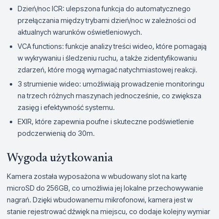
Dzień/noc ICR: ulepszona funkcja do automatycznego
przełączania między trybami dzień/noc w zależności od
aktualnych warunków oświetleniowych.
VCA functions: funkcje analizy treści wideo, które pomagają
w wykrywaniu i śledzeniu ruchu, a także zidentyfikowaniu
zdarzeń, które mogą wymagać natychmiastowej reakcji.
3 strumienie wideo: umożliwiają prowadzenie monitoringu
na trzech różnych maszynach jednocześnie, co zwiększa
zasięg i efektywność systemu.
EXIR, które zapewnia poufne i skuteczne podświetlenie
podczerwienią do 30m.
Wygoda użytkowania
Kamera została wyposażona w wbudowany slot na kartę
microSD do 256GB, co umożliwia jej lokalne przechowywanie
nagrań. Dzięki wbudowanemu mikrofonowi, kamera jest w
stanie rejestrować dźwięk na miejscu, co dodaje kolejny wymiar