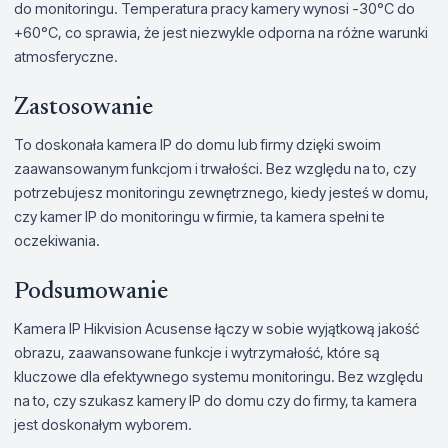
do monitoringu. Temperatura pracy kamery wynosi -30°C do
+60°C, co sprawia, że jest niezwykle odporna na różne warunki
atmosferyczne.
Zastosowanie
To doskonała kamera IP do domu lub firmy dzięki swoim
zaawansowanym funkcjom i trwałości. Bez względu na to, czy
potrzebujesz monitoringu zewnętrznego, kiedy jesteś w domu,
czy kamer IP do monitoringu w firmie, ta kamera spełni te
oczekiwania.
Podsumowanie
Kamera IP Hikvision Acusense łączy w sobie wyjątkową jakość
obrazu, zaawansowane funkcje i wytrzymałość, które są
kluczowe dla efektywnego systemu monitoringu. Bez względu
na to, czy szukasz kamery IP do domu czy do firmy, ta kamera
jest doskonałym wyborem.