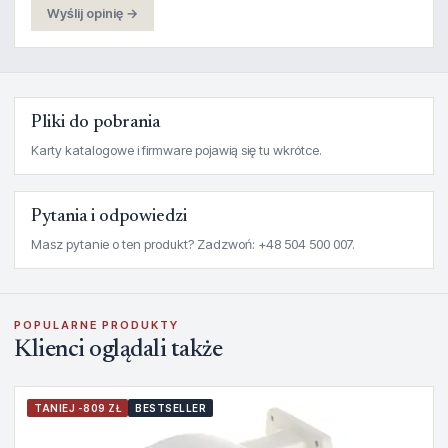
Wyślij opinię →
Pliki do pobrania
Karty katalogowe i firmware pojawią się tu wkrótce.
Pytania i odpowiedzi
Masz pytanie o ten produkt? Zadzwoń: +48 504 500 007.
POPULARNE PRODUKTY
Klienci oglądali także
TANIEJ -809 ZŁ
BESTSELLER