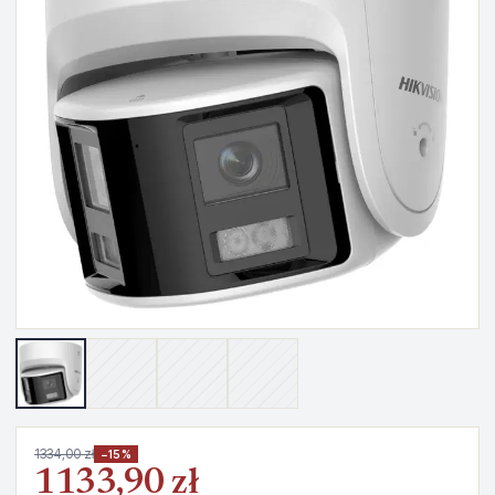
1334,00 zł
−15%
1133,90 zł