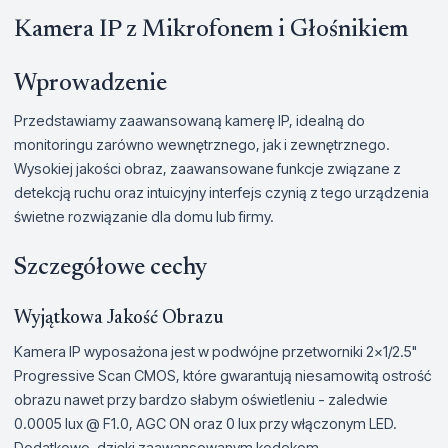
Kamera IP z Mikrofonem i Głośnikiem
Wprowadzenie
Przedstawiamy zaawansowaną kamerę IP, idealną do
monitoringu zarówno wewnętrznego, jak i zewnętrznego.
Wysokiej jakości obraz, zaawansowane funkcje związane z
detekcją ruchu oraz intuicyjny interfejs czynią z tego urządzenia
świetne rozwiązanie dla domu lub firmy.
Szczegółowe cechy
Wyjątkowa Jakość Obrazu
Kamera IP wyposażona jest w podwójne przetworniki 2x1/2.5"
Progressive Scan CMOS, które gwarantują niesamowitą ostrość
obrazu nawet przy bardzo słabym oświetleniu - zaledwie
0.0005 lux @ F1.0, AGC ON oraz 0 lux przy włączonym LED.
Dodatkowo, dzięki zaawansowanym kodekom