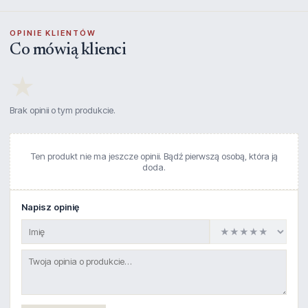
OPINIE KLIENTÓW
Co mówią klienci
★
Brak opinii o tym produkcie.
Ten produkt nie ma jeszcze opinii. Bądź pierwszą osobą, która ją
doda.
Napisz opinię