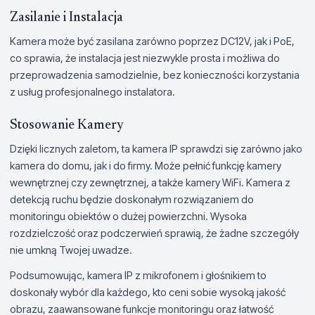
Zasilanie i Instalacja
Kamera może być zasilana zarówno poprzez DC12V, jak i PoE,
co sprawia, że instalacja jest niezwykle prosta i możliwa do
przeprowadzenia samodzielnie, bez konieczności korzystania
z usług profesjonalnego instalatora.
Stosowanie Kamery
Dzięki licznych zaletom, ta kamera IP sprawdzi się zarówno jako
kamera do domu, jak i do firmy. Może pełnić funkcję kamery
wewnętrznej czy zewnętrznej, a także kamery WiFi. Kamera z
detekcją ruchu będzie doskonałym rozwiązaniem do
monitoringu obiektów o dużej powierzchni. Wysoka
rozdzielczość oraz podczerwień sprawią, że żadne szczegóły
nie umkną Twojej uwadze.
Podsumowując, kamera IP z mikrofonem i głośnikiem to
doskonały wybór dla każdego, kto ceni sobie wysoką jakość
obrazu, zaawansowane funkcje monitoringu oraz łatwość