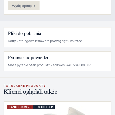
Wyślij opinię →
Pliki do pobrania
Karty katalogowe i firmware pojawią się tu wkrótce.
Pytania i odpowiedzi
Masz pytanie o ten produkt? Zadzwoń: +48 504 500 007.
POPULARNE PRODUKTY
Klienci oglądali także
TANIEJ -809 ZŁ
BESTSELLER