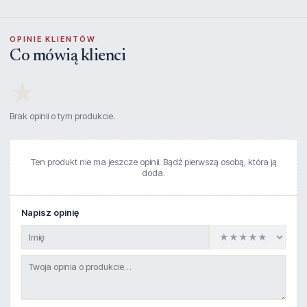
OPINIE KLIENTÓW
Co mówią klienci
★
Brak opinii o tym produkcie.
Ten produkt nie ma jeszcze opinii. Bądź pierwszą osobą, która ją
doda.
Napisz opinię