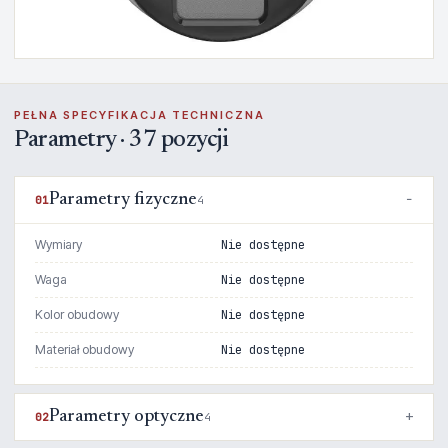
PEŁNA SPECYFIKACJA TECHNICZNA
Parametry · 37 pozycji
Parametry fizyczne
01
4
Wymiary
Nie dostępne
Waga
Nie dostępne
Kolor obudowy
Nie dostępne
Materiał obudowy
Nie dostępne
Parametry optyczne
02
4