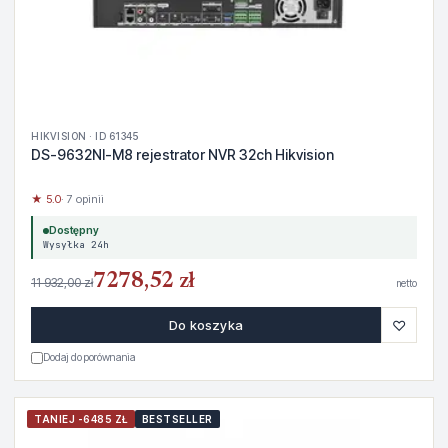
HIKVISION · ID 61345
DS-9632NI-M8 rejestrator NVR 32ch Hikvision
★ 5.0
· 7 opinii
Dostępny
Wysyłka 24h
7278,52 zł
11 932,00 zł
netto
♡
Do koszyka
Dodaj do porównania
TANIEJ -6485 ZŁ
BESTSELLER