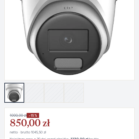
1000,00 zł
−15%
850,00 zł
netto · brutto 1045,50 zł