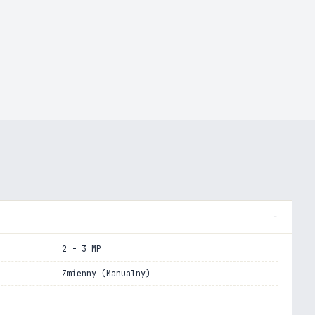
2 - 3 MP
Zmienny (Manualny)