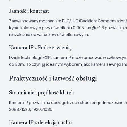
Jasność i kontrast
Zaawansowany mechanizm BLC/HLC (Backlight Compensation/Hi
trybie kolorowym przy oświetleniu 0.005 Lux @ F1.6 pozwalają 
niezależnie od warunków oświetleniowych.
Kamera IP z Podczerwienią
Dzięki technologii EXIR, kamera IP może pracować w całkowitym
do 30m. To czyni ją idealnym wyborem jako kamera zewnętrzna
Praktyczność i łatwość obsługi
Strumienie i prędkość klatek
Kamera IP pozwala na obsługę trzech strumieni jednocześnie i 
2688×1520, 1920×1080.
Kamera IP z detekcją ruchu