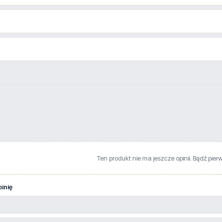
Ten produkt nie ma jeszcze opinii. Bądź pier
inię