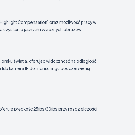
ghlight Compensation) oraz możliwość pracy w
na uzyskanie jasnych i wyraźnych obrazów
 braku światła, oferując widoczność na odległość
 lub kamera IP do monitoringu podczerwienią.
oferuje prędkość 25fps/30fps przy rozdzielczości