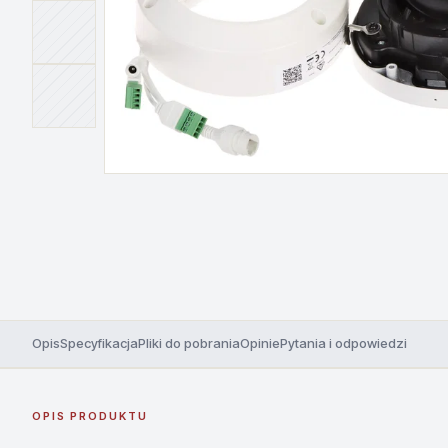
Opis
Specyfikacja
Pliki do pobrania
Opinie
Pytania i odpowiedzi
OPIS PRODUKTU