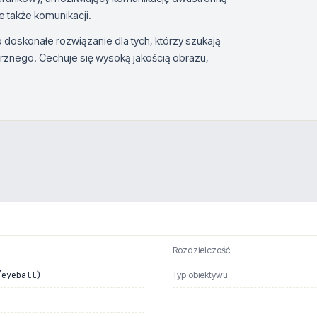
le także komunikacji.
oskonałe rozwiązanie dla tych, którzy szukają
znego. Cechuje się wysoką jakością obrazu,
Rozdzielczość
/eyeball)
Typ obiektywu