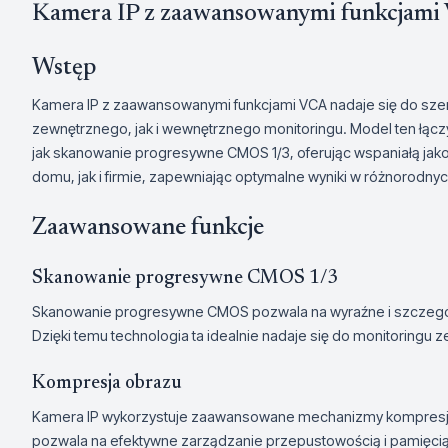
Kamera IP z zaawansowanymi funkcjami
Wstęp
Kamera IP z zaawansowanymi funkcjami VCA nadaje się do sz
zewnętrznego, jak i wewnętrznego monitoringu. Model ten łącz
jak skanowanie progresywne CMOS 1/3, oferując wspaniałą jakoś
domu, jak i firmie, zapewniając optymalne wyniki w różnorodny
Zaawansowane funkcje
Skanowanie progresywne CMOS 1/3
Skanowanie progresywne CMOS pozwala na wyraźne i szczegół
Dzięki temu technologia ta idealnie nadaje się do monitoringu 
Kompresja obrazu
Kamera IP wykorzystuje zaawansowane mechanizmy kompresj
pozwala na efektywne zarządzanie przepustowością i pamięcią