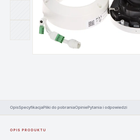
Opis
Specyfikacja
Pliki do pobrania
Opinie
Pytania i odpowiedzi
OPIS PRODUKTU