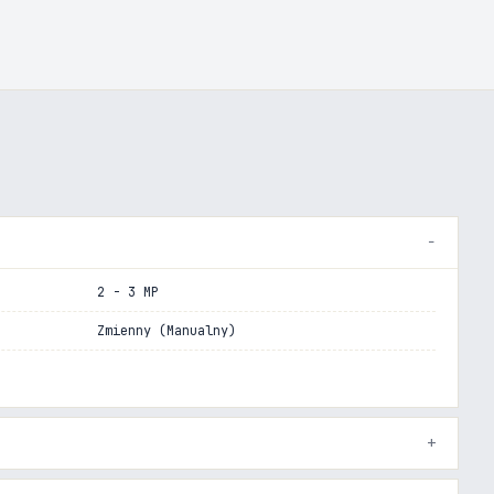
2 - 3 MP
Zmienny (Manualny)