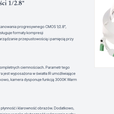
ści 1/2.8"
kanowania progresywnego CMOS 1/2.8",
sługuje formaty kompresji
rządzanie przepustowością i pamięcią przy
kompletnych ciemnościach. Parametr tego
a jest wyposażona w światła IR umożliwiające
tkowo, kamera dysponuje funkcją 3000K Warm
e płynność i klarowność obrazów. Dodatkowo,