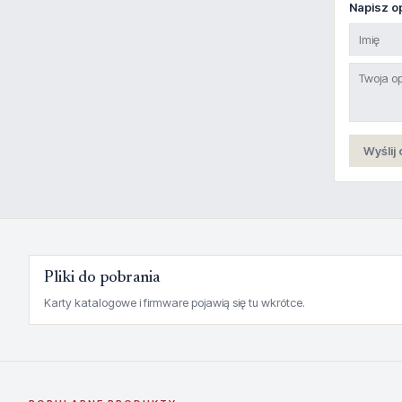
Napisz op
Wyślij 
Pliki do pobrania
Karty katalogowe i firmware pojawią się tu wkrótce.