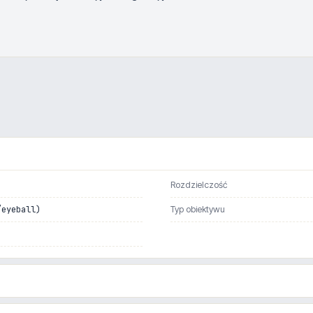
Rozdzielczość
/eyeball)
Typ obiektywu