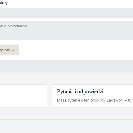
inię
opinię →
Pytania i odpowiedzi
Masz pytanie o ten produkt? Zadzwoń: +48 