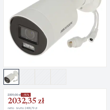
2391,00 zł
−15%
2032,35 zł
netto · brutto 2499,79 zł