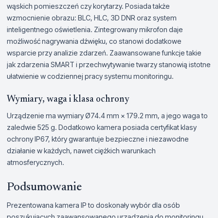
wąskich pomieszczeń czy korytarzy. Posiada także
wzmocnienie obrazu: BLC, HLC, 3D DNR oraz system
inteligentnego oświetlenia. Zintegrowany mikrofon daje
możliwość nagrywania dźwięku, co stanowi dodatkowe
wsparcie przy analizie zdarzeń. Zaawansowane funkcje takie
jak zdarzenia SMART i przechwytywanie twarzy stanowią istotne
ułatwienie w codziennej pracy systemu monitoringu.
Wymiary, waga i klasa ochrony
Urządzenie ma wymiary Ø74.4 mm × 179.2 mm, a jego waga to
zaledwie 525 g. Dodatkowo kamera posiada certyfikat klasy
ochrony IP67, który gwarantuje bezpieczne i niezawodne
działanie w każdych, nawet ciężkich warunkach
atmosferycznych.
Podsumowanie
Prezentowana kamera IP to doskonały wybór dla osób
poszukujących zaawansowanego urządzenia do monitoringu.