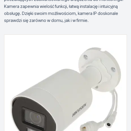
Kamera zapewnia wielość funkcji, łatwą instalację i intuicyjną
obsługę. Dzięki swoim możliwościom, kamera IP doskonale
sprawdzi się zarówno w domu, jak i w firmie.