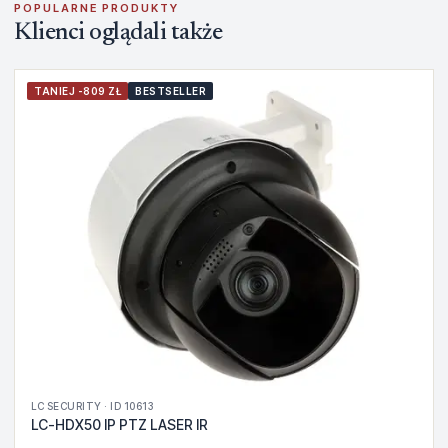
POPULARNE PRODUKTY
Klienci oglądali także
TANIEJ -809 ZŁ
BESTSELLER
LC SECURITY · ID 10613
LC-HDX50 IP PTZ LASER IR