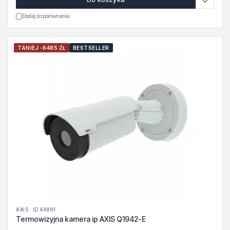
Dodaj do porównania
TANIEJ -6485 ZŁ
BESTSELLER
AXIS · ID 44991
Termowizyjna kamera ip AXIS Q1942-E