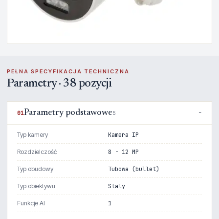
PEŁNA SPECYFIKACJA TECHNICZNA
Parametry · 38 pozycji
Parametry podstawowe
01
5
Typ kamery
Kamera IP
Rozdzielczość
8 - 12 MP
Typ obudowy
Tubowa (bullet)
Typ obiektywu
Staly
Funkcje AI
1