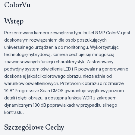
ColorVu
Wstęp
Prezentowana kamera zewnętrzna typu bullet 8 MP ColorVu jest
doskonałym rozwiązaniem dla osób poszukujących
uniwersalnego urządzenia do monitoringu. Wykorzystując
technologię hybrydową, kamera cechuje się mnogością
zaawansowanych funkcji i charakterystyk. Zastosowany
podwójny system oświetlenia LED i IR pozwala na generowanie
doskonałej jakości kolorowego obrazu, niezależnie od
warunków oświetleniowych. Przetwornik obrazu o rozmiarze
1/1.8" Progressive Scan CMOS gwarantuje wyjątkowy poziom
detali i głębi obrazu, a dostępna funkcja WDR z zakresem
dynamicznym 130 dB poprawia kadr w przypadku silnego
kontrastu.
Szczegółowe Cechy