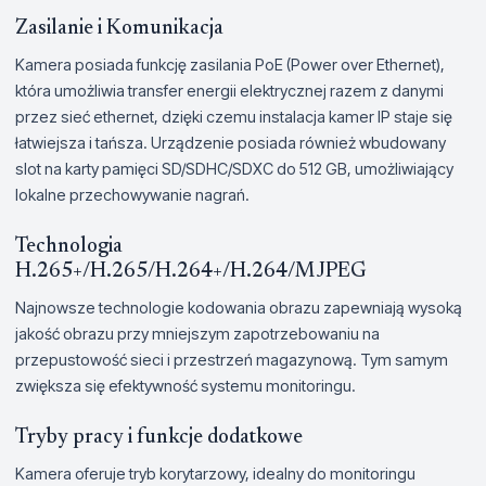
Zasilanie i Komunikacja
Kamera posiada funkcję zasilania PoE (Power over Ethernet),
która umożliwia transfer energii elektrycznej razem z danymi
przez sieć ethernet, dzięki czemu instalacja kamer IP staje się
łatwiejsza i tańsza. Urządzenie posiada również wbudowany
slot na karty pamięci SD/SDHC/SDXC do 512 GB, umożliwiający
lokalne przechowywanie nagrań.
Technologia
H.265+/H.265/H.264+/H.264/MJPEG
Najnowsze technologie kodowania obrazu zapewniają wysoką
jakość obrazu przy mniejszym zapotrzebowaniu na
przepustowość sieci i przestrzeń magazynową. Tym samym
zwiększa się efektywność systemu monitoringu.
Tryby pracy i funkcje dodatkowe
Kamera oferuje tryb korytarzowy, idealny do monitoringu