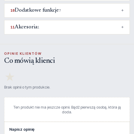
Dodatkowe funkcje
10
7
Akcesoria
11
1
OPINIE KLIENTÓW
Co mówią klienci
★
Brak opinii o tym produkcie.
Ten produkt nie ma jeszcze opinii. Bądź pierwszą osobą, która ją
doda.
Napisz opinię