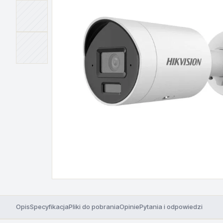
Opis
Specyfikacja
Pliki do pobrania
Opinie
Pytania i odpowiedzi