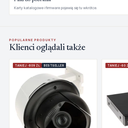
Pliki do pobrania
Karty katalogowe i firmware pojawią się tu wkrótce.
POPULARNE PRODUKTY
Klienci oglądali także
TANIEJ -809 ZŁ
BESTSELLER
TANIEJ -60 