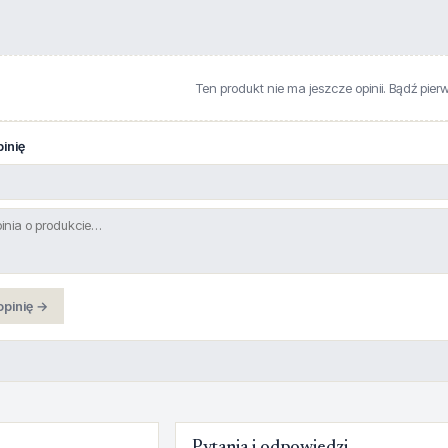
Ten produkt nie ma jeszcze opinii. Bądź pier
inię
opinię →