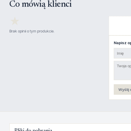
Co mówią klienci
★
Brak opinii o tym produkcie.
Napisz op
Wyślij 