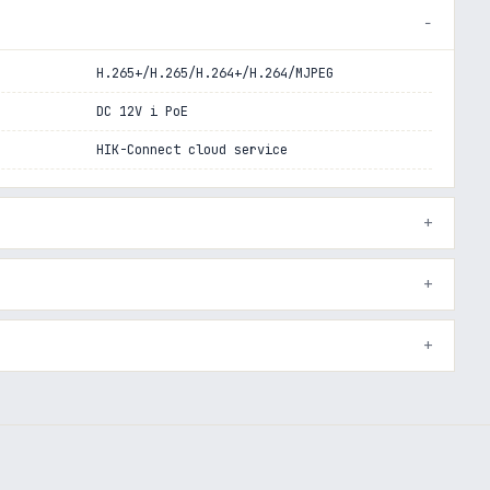
H.265+/H.265/H.264+/H.264/MJPEG
DC 12V i PoE
HIK-Connect cloud service