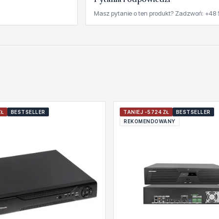
Pytania i odpowiedzi
Masz pytanie o ten produkt? Zadzwoń: +48 
ZŁ
BESTSELLER
TANIEJ -5724 ZŁ
BESTSELLER
REKOMENDOWANY