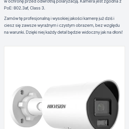
w ochronę przed odwrotną polaryzacją. Kamera jest zgodna z
PoE: 802.3af, Class 3.
Zamów tę profesjonalną i wysokiej jakości kamerę już dziś i
ciesz się zawsze wyraźnym i czystym obrazem, bez względu
na warunki. Dzięki niej każdy detal będzie widoczny jak na dłoni!