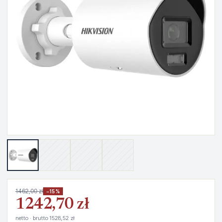
1462,00 zł
−15%
1242,70 zł
netto · brutto 1528,52 zł