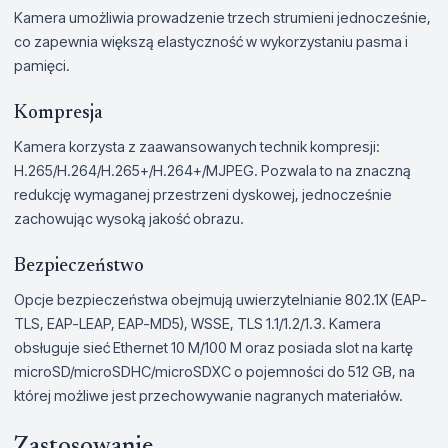
Kamera umożliwia prowadzenie trzech strumieni jednocześnie,
co zapewnia większą elastyczność w wykorzystaniu pasma i
pamięci.
Kompresja
Kamera korzysta z zaawansowanych technik kompresji:
H.265/H.264/H.265+/H.264+/MJPEG. Pozwala to na znaczną
redukcję wymaganej przestrzeni dyskowej, jednocześnie
zachowując wysoką jakość obrazu.
Bezpieczeństwo
Opcje bezpieczeństwa obejmują uwierzytelnianie 802.1X (EAP-
TLS, EAP-LEAP, EAP-MD5), WSSE, TLS 1.1/1.2/1.3. Kamera
obsługuje sieć Ethernet 10 M/100 M oraz posiada slot na kartę
microSD/microSDHC/microSDXC o pojemności do 512 GB, na
której możliwe jest przechowywanie nagranych materiałów.
Zastosowanie