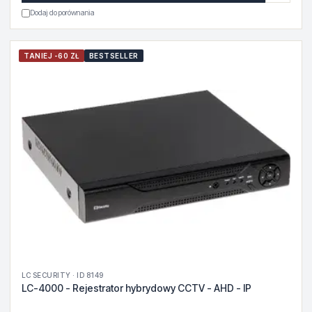
Dodaj do porównania
TANIEJ -60 ZŁ
BESTSELLER
LC SECURITY · ID 8149
LC-4000 - Rejestrator hybrydowy CCTV - AHD - IP