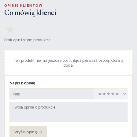
OPINIE KLIENTÓW
Co mówią klienci
★
Brak opinii o tym produkcie.
Ten produkt nie ma jeszcze opinii. Bądź pierwszą osobą, która ją
doda.
Napisz opinię
Wyślij opinię →