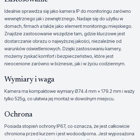
Idealnie sprawdza się jako kamera IP do monitoringu zarówno
wewnętrznego jak i zewnętrznego. Nadaje się do użytku w
domach, firmach a także jako element monitoringu miejskiego.
Znajdzie zastosowanie wszędzie tam, gdzie kluczowe jest
dostarczanie obrazu o najwyższej jakości, niezależnie od
warunków oświetleniowych. Dzięki zastosowaniu kamery,
możemy zyskać komfort i bezpieczeństwo, które jest
nieocenione zarówno w biznesie, jak i w życiu codziennym.
Wymiary i waga
Kamera ma kompaktowe wymiary Ø74.4 mm × 179.2 mm i waży
tylko 525g, co ułatwia jej montaż w dowolnym miejscu.
Ochrona
Posiada stopień ochrony IP67, co oznacza, że jest całkowicie
chroniona przed kurzem i jest wodoodporna. Jest wyposażona