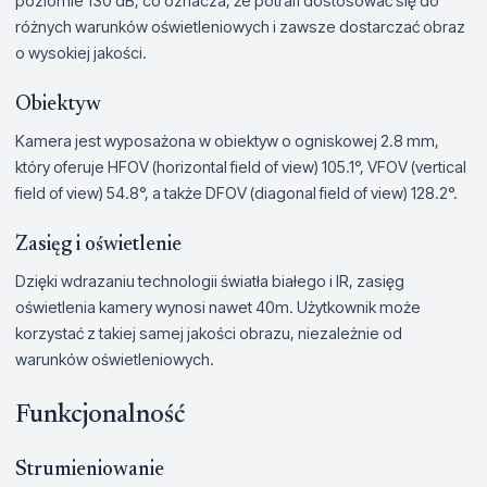
poziomie 130 dB, co oznacza, że potrafi dostosować się do
różnych warunków oświetleniowych i zawsze dostarczać obraz
o wysokiej jakości.
Obiektyw
Kamera jest wyposażona w obiektyw o ogniskowej 2.8 mm,
który oferuje HFOV (horizontal field of view) 105.1°, VFOV (vertical
field of view) 54.8°, a także DFOV (diagonal field of view) 128.2°.
Zasięg i oświetlenie
Dzięki wdrazaniu technologii światła białego i IR, zasięg
oświetlenia kamery wynosi nawet 40m. Użytkownik może
korzystać z takiej samej jakości obrazu, niezależnie od
warunków oświetleniowych.
Funkcjonalność
Strumieniowanie