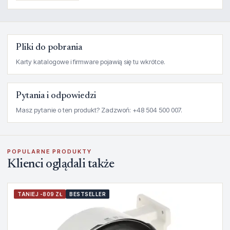
Pliki do pobrania
Karty katalogowe i firmware pojawią się tu wkrótce.
Pytania i odpowiedzi
Masz pytanie o ten produkt? Zadzwoń: +48 504 500 007.
POPULARNE PRODUKTY
Klienci oglądali także
TANIEJ -809 ZŁ
BESTSELLER