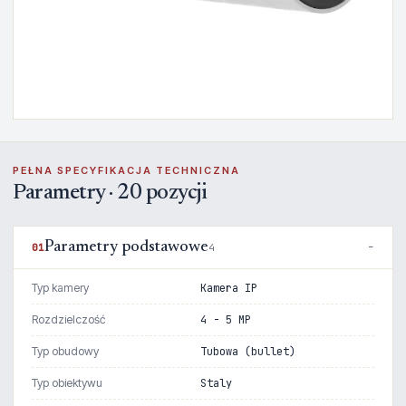
PEŁNA SPECYFIKACJA TECHNICZNA
Parametry · 20 pozycji
Parametry podstawowe
01
4
Typ kamery
Kamera IP
Rozdzielczość
4 - 5 MP
Typ obudowy
Tubowa (bullet)
Typ obiektywu
Staly