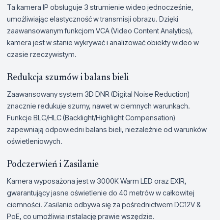
Ta kamera IP obsługuje 3 strumienie wideo jednocześnie,
umożliwiając elastyczność w transmisji obrazu. Dzięki
zaawansowanym funkcjom VCA (Video Content Analytics),
kamera jest w stanie wykrywać i analizować obiekty wideo w
czasie rzeczywistym.
Redukcja szumów i balans bieli
Zaawansowany system 3D DNR (Digital Noise Reduction)
znacznie redukuje szumy, nawet w ciemnych warunkach.
Funkcje BLC/HLC (Backlight/Highlight Compensation)
zapewniają odpowiedni balans bieli, niezależnie od warunków
oświetleniowych.
Podczerwień i Zasilanie
Kamera wyposażona jest w 3000K Warm LED oraz EXIR,
gwarantujący jasne oświetlenie do 40 metrów w całkowitej
ciemności. Zasilanie odbywa się za pośrednictwem DC12V &
PoE, co umożliwia instalację prawie wszędzie.