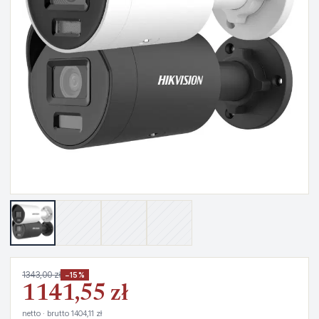
1343,00 zł
−15%
1141,55 zł
netto · brutto 1404,11 zł