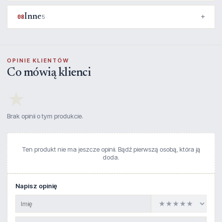
Inne
08
5
OPINIE KLIENTÓW
Co mówią klienci
★
Brak opinii o tym produkcie.
Ten produkt nie ma jeszcze opinii. Bądź pierwszą osobą, która ją
doda.
Napisz opinię