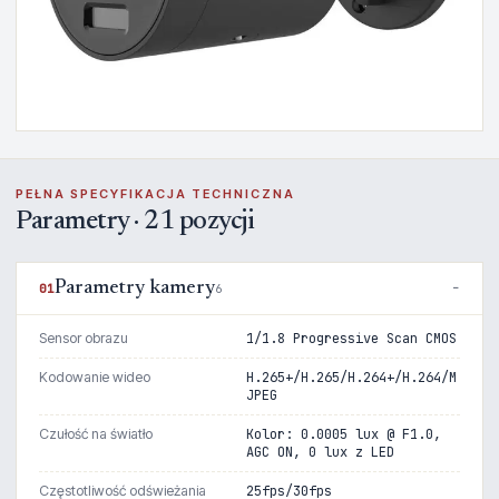
PEŁNA SPECYFIKACJA TECHNICZNA
Parametry · 21 pozycji
Parametry kamery
01
6
Sensor obrazu
1/1.8 Progressive Scan CMOS
Kodowanie wideo
H.265+/H.265/H.264+/H.264/M
JPEG
Czułość na światło
Kolor: 0.0005 lux @ F1.0,
AGC ON, 0 lux z LED
Częstotliwość odświeżania
25fps/30fps