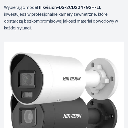
Wybierając model
hikvision-DS-2CD2047G2H-LI
,
inwestujesz w profesjonalne kamery zewnetrzne, które
dostarczą bezkompromisowej jakości materiał dowodowy w
każdej sytuacji.