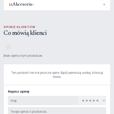
Akcesoria
11
4
OPINIE KLIENTÓW
Co mówią klienci
★
Brak opinii o tym produkcie.
Ten produkt nie ma jeszcze opinii. Bądź pierwszą osobą, która ją
doda.
Napisz opinię