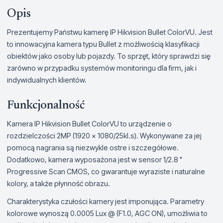
Opis
Prezentujemy Państwu kamerę IP Hikvision Bullet ColorVU. Jest
to innowacyjna kamera typu Bullet z możliwością klasyfikacji
obiektów jako osoby lub pojazdy. To sprzęt, który sprawdzi się
zarówno w przypadku systemów monitoringu dla firm, jak i
indywidualnych klientów.
Funkcjonalność
Kamera IP Hikvision Bullet ColorVU to urządzenie o
rozdzielczości 2MP (1920 × 1080/25kl.s). Wykonywane za jej
pomocą nagrania są niezwykle ostre i szczegółowe.
Dodatkowo, kamera wyposażona jest w sensor 1/2.8 "
Progressive Scan CMOS, co gwarantuje wyraziste i naturalne
kolory, a także płynność obrazu.
Charakterystyka czułości kamery jest imponująca. Parametry
kolorowe wynoszą 0.0005 Lux @ (F1.0, AGC ON), umożliwia to