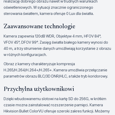
realizację dobrego obrazu nawet w trudnych warunkach
oświetleniowych. W sytuacji znacznie ograniczonego
sterowania światłem, kamera oferuje 0 Lux dla światła.
Zaawansowane technologie
Kamera zapewnia 120dB WDR, Objektyw 4 mm, HFOV 84°,
VFOV 45°, DFOV 99°. Zasięg światła białego kamery wynosi do
40 m, a trzy strumienie danych umożliwiają korzystanie z obrazu
w różnych konfiguracjach.
Obraz z kamery charakteryzuje kompresja
H.265/H.264/H.264+/H.265+. Kamera umożliwia przełączanie
parametrów obrazu BLC/3D DNR/HLC, a także tryb koridorowy.
Przychylna użytkownikowi
Dzięki wbudowanemu slotowi na kartę SD do 256G, w krótkim
czasie mozna zainstalować rozszerzenie pamięci. Kamera
Hikvision Bullet ColorVU oferuje szeroki zakres funkcji. Możemy