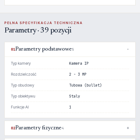
PEŁNA SPECYFIKACJA TECHNICZNA
Parametry · 39 pozycji
Parametry podstawowe
01
5
Typ kamery
Kamera IP
Rozdzielczość
2 - 3 MP
Typ obudowy
Tubowa (bullet)
Typ obiektywu
Staly
Funkcje AI
1
Parametry fizyczne
02
4