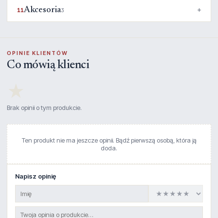
Akcesoria
11
3
OPINIE KLIENTÓW
Co mówią klienci
★
Brak opinii o tym produkcie.
Ten produkt nie ma jeszcze opinii. Bądź pierwszą osobą, która ją
doda.
Napisz opinię