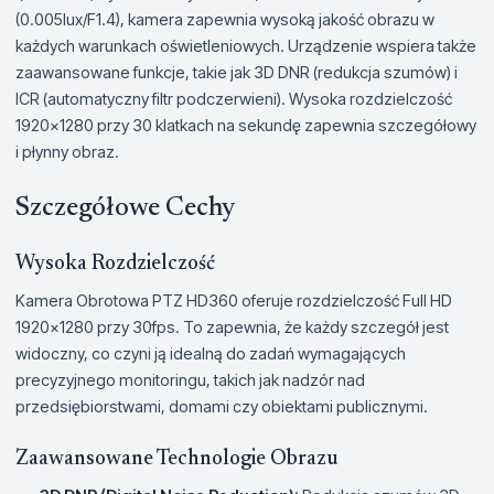
(0.005lux/F1.4), kamera zapewnia wysoką jakość obrazu w
każdych warunkach oświetleniowych. Urządzenie wspiera także
zaawansowane funkcje, takie jak 3D DNR (redukcja szumów) i
ICR (automatyczny filtr podczerwieni). Wysoka rozdzielczość
1920x1280 przy 30 klatkach na sekundę zapewnia szczegółowy
i płynny obraz.
Szczegółowe Cechy
Wysoka Rozdzielczość
Kamera Obrotowa PTZ HD360 oferuje rozdzielczość Full HD
1920x1280 przy 30fps. To zapewnia, że każdy szczegół jest
widoczny, co czyni ją idealną do zadań wymagających
precyzyjnego monitoringu, takich jak nadzór nad
przedsiębiorstwami, domami czy obiektami publicznymi.
Zaawansowane Technologie Obrazu