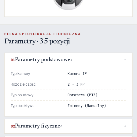
PEŁNA SPECYFIKACJA TECHNICZNA
Parametry · 35 pozycji
Parametry podstawowe
01
4
Typ kamery
Kamera IP
Rozdzielczość
2 - 3 MP
Typ obudowy
Obrotowa (PTZ)
Typ obiektywu
Zmienny (Manualny)
Parametry fizyczne
02
4