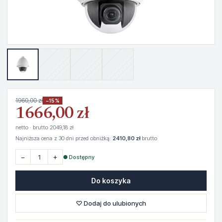
1960,00 zł
−15%
1666,00 zł
netto · brutto 2049,18 zł
Najniższa cena z 30 dni przed obniżką:
2410,80 zł
brutto
−
+
● Dostępny
Do koszyka
♡ Dodaj do ulubionych