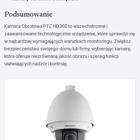
Podsumowanie
Kamera Obrotowa PTZ HD360 to wszechstronne i
zaawansowane technologicznie urządzenie, które sprawdzi się
w najbardziej wymagających warunkach monitoringu. Zwiększ
bezpieczeństwo swojego domu lub firmy, wybierając kamerę,
która oferuje niezrównaną jakość obrazu i szereg funkcji
ułatwiających nadzór i kontrolę.