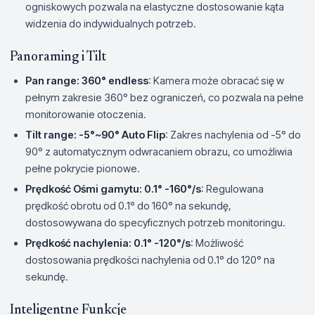
ogniskowych pozwala na elastyczne dostosowanie kąta
widzenia do indywidualnych potrzeb.
Panoraming i Tilt
Pan range: 360° endless
: Kamera może obracać się w
pełnym zakresie 360° bez ograniczeń, co pozwala na pełne
monitorowanie otoczenia.
Tilt range: -5°~90° Auto Flip
: Zakres nachylenia od -5° do
90° z automatycznym odwracaniem obrazu, co umożliwia
pełne pokrycie pionowe.
Prędkość Ośmi gamytu: 0.1° -160°/s
: Regulowana
prędkość obrotu od 0.1° do 160° na sekundę,
dostosowywana do specyficznych potrzeb monitoringu.
Prędkość nachylenia: 0.1° -120°/s
: Możliwość
dostosowania prędkości nachylenia od 0.1° do 120° na
sekundę.
Inteligentne Funkcje