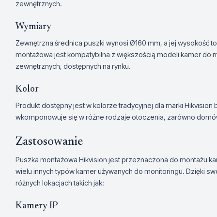
zewnętrznych.
Wymiary
Zewnętrzna średnica puszki wynosi Ø160 mm, a jej wysokość t
montażowa jest kompatybilna z większością modeli kamer do mo
zewnętrznych, dostępnych na rynku.
Kolor
Produkt dostępny jest w kolorze tradycyjnej dla marki Hikvision bi
wkomponowuje się w różne rodzaje otoczenia, zarówno domów, 
Zastosowanie
Puszka montażowa Hikvision jest przeznaczona do montażu ka
wielu innych typów kamer używanych do monitoringu. Dzięki s
różnych lokacjach takich jak:
Kamery IP