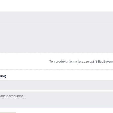
Ten produkt nie ma jeszcze opinii. Bądź pier
inię