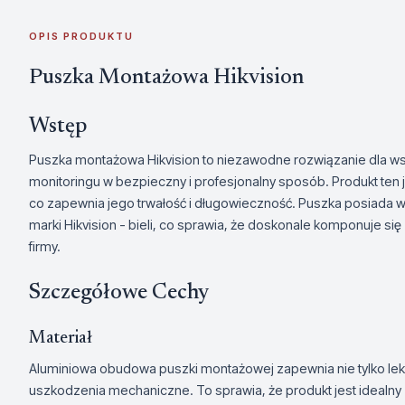
OPIS PRODUKTU
Puszka Montażowa Hikvision
Wstęp
Puszka montażowa Hikvision to niezawodne rozwiązanie dla wsz
monitoringu w bezpieczny i profesjonalny sposób. Produkt ten 
co zapewnia jego trwałość i długowieczność. Puszka posiada 
marki Hikvision - bieli, co sprawia, że doskonale komponuje się
firmy.
Szczegółowe Cechy
Materiał
Aluminiowa obudowa puszki montażowej zapewnia nie tylko lekk
uszkodzenia mechaniczne. To sprawia, że produkt jest idealny