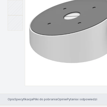
Opis
Specyfikacja
Pliki do pobrania
Opinie
Pytania i odpowiedzi