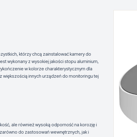
ystkich, którzy chcą zainstalować kamery do
jest wykonany z wysokiej jakości stopu aluminium,
wykończenie w kolorze charakterystycznym dla
 z większością innych urządzeń do monitoringu tej
ość, ale również wysoką odporność na korozję i
 zarówno do zastosowań wewnętrznych, jak i