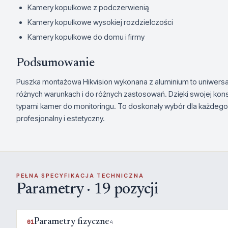
Kamery kopułkowe z podczerwienią
Kamery kopułkowe wysokiej rozdzielczości
Kamery kopułkowe do domu i firmy
Podsumowanie
Puszka montażowa Hikvision wykonana z aluminium to uniwersaln
różnych warunkach i do różnych zastosowań. Dzięki swojej kons
typami kamer do monitoringu. To doskonały wybór dla każdego
profesjonalny i estetyczny.
PEŁNA SPECYFIKACJA TECHNICZNA
Parametry · 19 pozycji
Parametry fizyczne
01
4