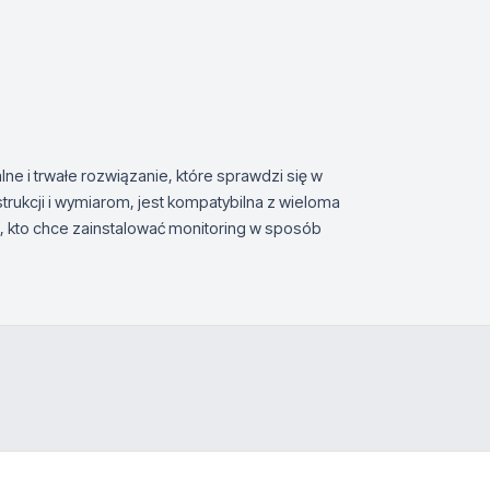
e i trwałe rozwiązanie, które sprawdzi się w
trukcji i wymiarom, jest kompatybilna z wieloma
, kto chce zainstalować monitoring w sposób