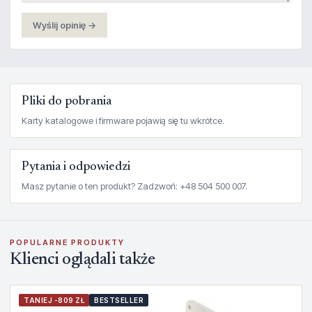
Wyślij opinię →
Pliki do pobrania
Karty katalogowe i firmware pojawią się tu wkrótce.
Pytania i odpowiedzi
Masz pytanie o ten produkt? Zadzwoń: +48 504 500 007.
POPULARNE PRODUKTY
Klienci oglądali także
TANIEJ -809 ZŁ
BESTSELLER