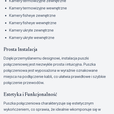
Kamery termowizyjne zewnętrzne
Kamery termowizyjne wewnętrzne
Kamery fisheye zewnętrzne
Kamery fisheye wewnętrzne
Kamery ukryte zewnętrzne
Kamery ukryte wewnętrzne
Prosta Instalacja
Dzięki przemyślanemu designowi, instalacja puszki
połączeniowej jest niezwykle prosta i intuicyjna. Puszka
połączeniowa jest wyposażona w wyraźnie oznakowane
miejsca na podłączenie kabli, co ułatwia prawidłowe i szybkie
połączenie przewodów.
Estetyka i Funkcjonalność
Puszka połączeniowa charakteryzuje się estetycznym
wykończeniem, co sprawia, że idealnie wkomponuje się w