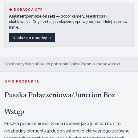
◆ DORADCA CTR
Asystent pomoże od ręki
— dobór kamery, rejestratora i
okablowania. Gdy trzeba, przekażemy sprawę odpowiedniej osobie w
firmie.
Napisz do doradcy →
Opis
Specyfikacja
Pliki do pobrania
Opinie
Pytania i odpowiedzi
OPIS PRODUKTU
Puszka Połączeniowa/Junction Box
Wstęp
Puszka połączeniowa, znana również jako junction box, to
niezbędny element każdego systemu elektrycznego zarówno