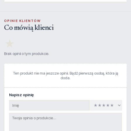
OPINIE KLIENTÓW
Co mówią klienci
★
Brak opinii o tym produkcie.
Ten produkt nie ma jeszcze opinii. Bądź pierwszą osobą, która ją
doda.
Napisz opinię