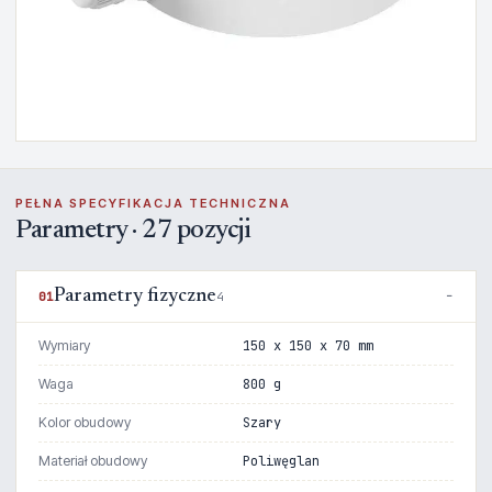
PEŁNA SPECYFIKACJA TECHNICZNA
Parametry · 27 pozycji
Parametry fizyczne
01
4
Wymiary
150 x 150 x 70 mm
Waga
800 g
Kolor obudowy
Szary
Materiał obudowy
Poliwęglan