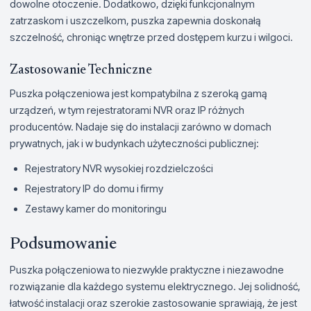
dowolne otoczenie. Dodatkowo, dzięki funkcjonalnym
zatrzaskom i uszczelkom, puszka zapewnia doskonałą
szczelność, chroniąc wnętrze przed dostępem kurzu i wilgoci.
Zastosowanie Techniczne
Puszka połączeniowa jest kompatybilna z szeroką gamą
urządzeń, w tym rejestratorami NVR oraz IP różnych
producentów. Nadaje się do instalacji zarówno w domach
prywatnych, jak i w budynkach użyteczności publicznej:
Rejestratory NVR wysokiej rozdzielczości
Rejestratory IP do domu i firmy
Zestawy kamer do monitoringu
Podsumowanie
Puszka połączeniowa to niezwykle praktyczne i niezawodne
rozwiązanie dla każdego systemu elektrycznego. Jej solidność,
łatwość instalacji oraz szerokie zastosowanie sprawiają, że jest