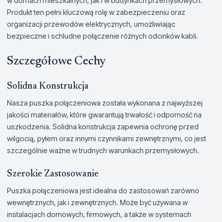
w domach mieszkalnych, jak i w budynkach przemysłowych.
Produkt ten pełni kluczową rolę w zabezpieczeniu oraz
organizacji przewodów elektrycznych, umożliwiając
bezpieczne i schludne połączenie różnych odcinków kabli.
Szczegółowe Cechy
Solidna Konstrukcja
Nasza puszka połączeniowa została wykonana z najwyższej
jakości materiałów, które gwarantują trwałość i odporność na
uszkodzenia. Solidna konstrukcja zapewnia ochronę przed
wilgocią, pyłem oraz innymi czynnikami zewnętrznymi, co jest
szczególnie ważne w trudnych warunkach przemysłowych.
Szerokie Zastosowanie
Puszka połączeniowa jest idealna do zastosowań zarówno
wewnętrznych, jak i zewnętrznych. Może być używana w
instalacjach domowych, firmowych, a także w systemach