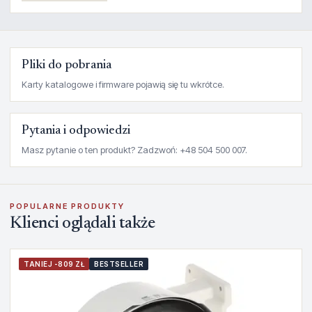
Pliki do pobrania
Karty katalogowe i firmware pojawią się tu wkrótce.
Pytania i odpowiedzi
Masz pytanie o ten produkt? Zadzwoń: +48 504 500 007.
POPULARNE PRODUKTY
Klienci oglądali także
TANIEJ -809 ZŁ
BESTSELLER