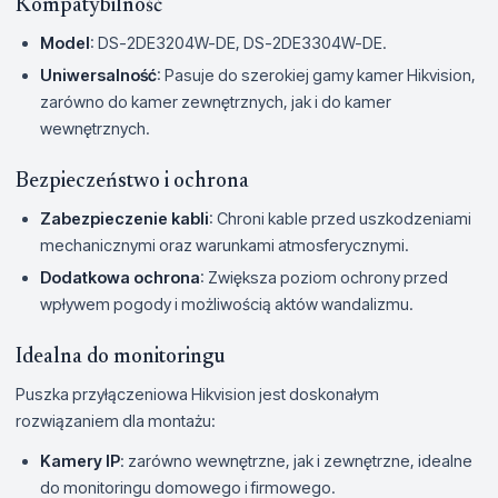
Kompatybilność
Model
: DS-2DE3204W-DE, DS-2DE3304W-DE.
Uniwersalność
: Pasuje do szerokiej gamy kamer Hikvision,
zarówno do kamer zewnętrznych, jak i do kamer
wewnętrznych.
Bezpieczeństwo i ochrona
Zabezpieczenie kabli
: Chroni kable przed uszkodzeniami
mechanicznymi oraz warunkami atmosferycznymi.
Dodatkowa ochrona
: Zwiększa poziom ochrony przed
wpływem pogody i możliwością aktów wandalizmu.
Idealna do monitoringu
Puszka przyłączeniowa Hikvision jest doskonałym
rozwiązaniem dla montażu:
Kamery IP
: zarówno wewnętrzne, jak i zewnętrzne, idealne
do monitoringu domowego i firmowego.