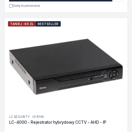
Dodaj do porównania
TANIEJ -60 ZŁ
BESTSELLER
LC SECURITY · ID 8149
LC-4000 - Rejestrator hybrydowy CCTV - AHD - IP