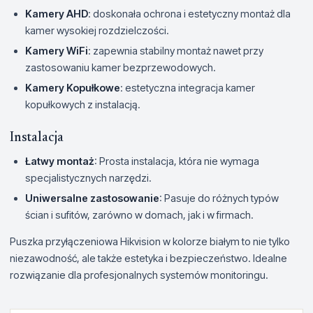
Kamery AHD
: doskonała ochrona i estetyczny montaż dla
kamer wysokiej rozdzielczości.
Kamery WiFi
: zapewnia stabilny montaż nawet przy
zastosowaniu kamer bezprzewodowych.
Kamery Kopułkowe
: estetyczna integracja kamer
kopułkowych z instalacją.
Instalacja
Łatwy montaż
: Prosta instalacja, która nie wymaga
specjalistycznych narzędzi.
Uniwersalne zastosowanie
: Pasuje do różnych typów
ścian i sufitów, zarówno w domach, jak i w firmach.
Puszka przyłączeniowa Hikvision w kolorze białym to nie tylko
niezawodność, ale także estetyka i bezpieczeństwo. Idealne
rozwiązanie dla profesjonalnych systemów monitoringu.