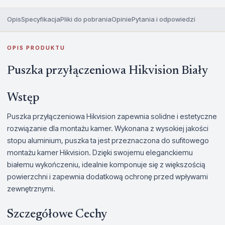
Opis
Specyfikacja
Pliki do pobrania
Opinie
Pytania i odpowiedzi
OPIS PRODUKTU
Puszka przyłączeniowa Hikvision Biały
Wstęp
Puszka przyłączeniowa Hikvision zapewnia solidne i estetyczne
rozwiązanie dla montażu kamer. Wykonana z wysokiej jakości
stopu aluminium, puszka ta jest przeznaczona do sufitowego
montażu kamer Hikvision. Dzięki swojemu eleganckiemu
białemu wykończeniu, idealnie komponuje się z większością
powierzchni i zapewnia dodatkową ochronę przed wpływami
zewnętrznymi.
Szczegółowe Cechy