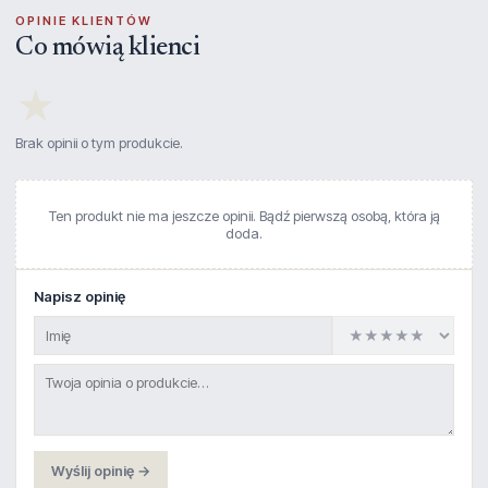
OPINIE KLIENTÓW
Co mówią klienci
★
Brak opinii o tym produkcie.
Ten produkt nie ma jeszcze opinii. Bądź pierwszą osobą, która ją
doda.
Napisz opinię
Wyślij opinię →