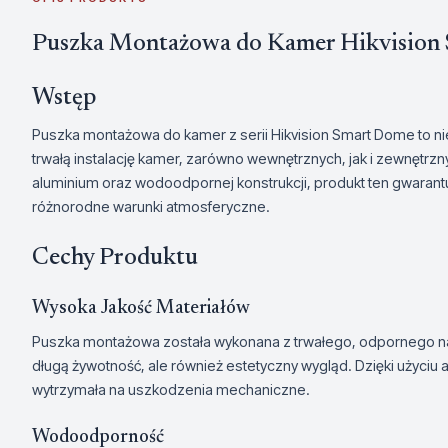
Puszka Montażowa do Kamer Hikvision
Wstęp
Puszka montażowa do kamer z serii Hikvision Smart Dome to ni
trwałą instalację kamer, zarówno wewnętrznych, jak i zewnętrzn
aluminium oraz wodoodpornej konstrukcji, produkt ten gwaran
różnorodne warunki atmosferyczne.
Cechy Produktu
Wysoka Jakość Materiałów
Puszka montażowa została wykonana z trwałego, odpornego na 
długą żywotność, ale również estetyczny wygląd. Dzięki użyciu 
wytrzymała na uszkodzenia mechaniczne.
Wodoodporność