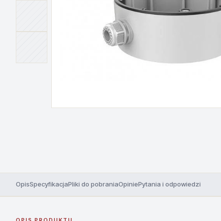
Opis
Specyfikacja
Pliki do pobrania
Opinie
Pytania i odpowiedzi
OPIS PRODUKTU