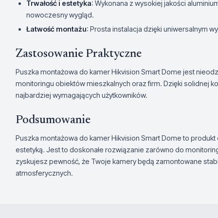
Trwałość i estetyka
: Wykonana z wysokiej jakości aluminiu
nowoczesny wygląd.
Łatwość montażu
: Prosta instalacja dzięki uniwersalnym
Zastosowanie Praktyczne
Puszka montażowa do kamer Hikvision Smart Dome jest nie
monitoringu obiektów mieszkalnych oraz firm. Dzięki solidnej kons
najbardziej wymagających użytkowników.
Podsumowanie
Puszka montażowa do kamer Hikvision Smart Dome to produkt o 
estetyką. Jest to doskonałe rozwiązanie zarówno do monitoringu
zyskujesz pewność, że Twoje kamery będą zamontowane stabil
atmosferycznych.