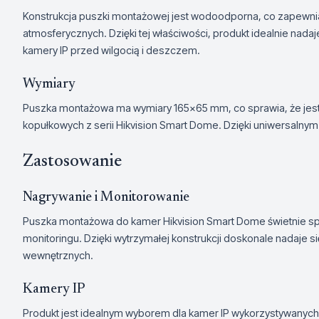
Konstrukcja puszki montażowej jest wodoodporna, co zapewn
atmosferycznych. Dzięki tej właściwości, produkt idealnie nad
kamery IP przed wilgocią i deszczem.
Wymiary
Puszka montażowa ma wymiary 165×65 mm, co sprawia, że jest
kopułkowych z serii Hikvision Smart Dome. Dzięki uniwersalnym
Zastosowanie
Nagrywanie i Monitorowanie
Puszka montażowa do kamer Hikvision Smart Dome świetnie s
monitoringu. Dzięki wytrzymałej konstrukcji doskonale nadaje si
wewnętrznych.
Kamery IP
Produkt jest idealnym wyborem dla kamer IP wykorzystywanych 