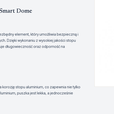
 Smart Dome
ezbędny element, który umożliwia bezpieczną i
ych. Dzięki wykonaniu z wysokiej jakości stopu
tuje długowieczność oraz odporność na
korozję stopu aluminium, co zapewnia nie tylko
aluminium, puszka jest lekka, a jednocześnie