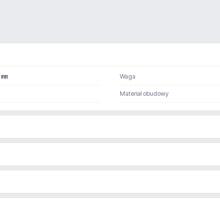
 mm
Waga
Materiał obudowy