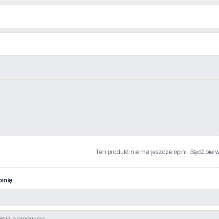
Ten produkt nie ma jeszcze opinii. Bądź pier
inię