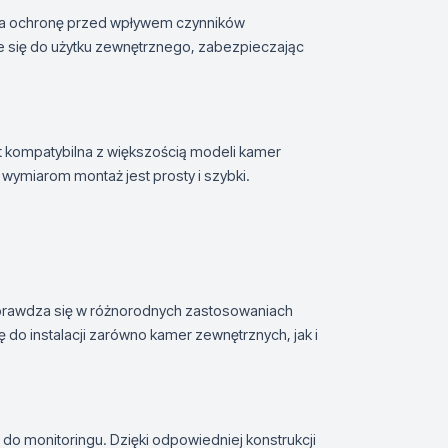
ia ochronę przed wpływem czynników
aje się do użytku zewnętrznego, zabezpieczając
 kompatybilna z większością modeli kamer
 wymiarom montaż jest prosty i szybki.
prawdza się w różnorodnych zastosowaniach
ę do instalacji zarówno kamer zewnętrznych, jak i
do monitoringu. Dzięki odpowiedniej konstrukcji