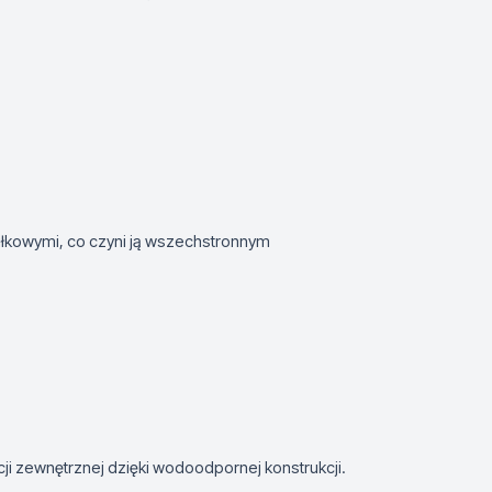
łkowymi, co czyni ją wszechstronnym
acji zewnętrznej dzięki wodoodpornej konstrukcji.