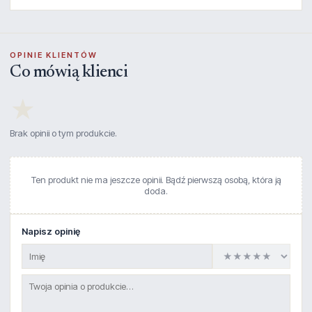
OPINIE KLIENTÓW
Co mówią klienci
★
Brak opinii o tym produkcie.
Ten produkt nie ma jeszcze opinii. Bądź pierwszą osobą, która ją
doda.
Napisz opinię