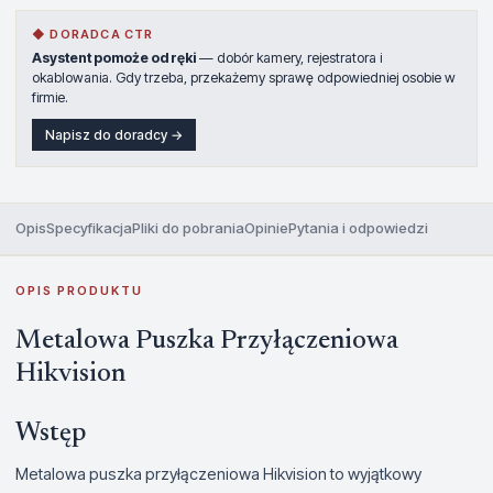
◆ DORADCA CTR
Asystent pomoże od ręki
— dobór kamery, rejestratora i
okablowania. Gdy trzeba, przekażemy sprawę odpowiedniej osobie w
firmie.
Napisz do doradcy →
Opis
Specyfikacja
Pliki do pobrania
Opinie
Pytania i odpowiedzi
OPIS PRODUKTU
Metalowa Puszka Przyłączeniowa
Hikvision
Wstęp
Metalowa puszka przyłączeniowa Hikvision to wyjątkowy