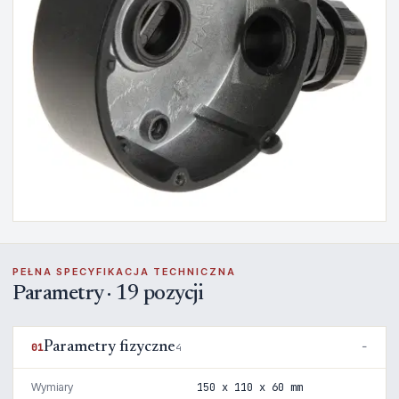
PEŁNA SPECYFIKACJA TECHNICZNA
Parametry · 19 pozycji
Parametry fizyczne
01
4
Wymiary
150 x 110 x 60 mm