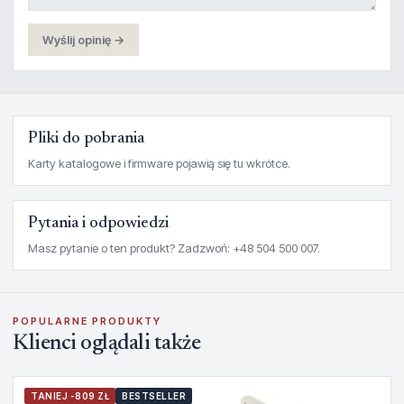
Wyślij opinię →
Pliki do pobrania
Karty katalogowe i firmware pojawią się tu wkrótce.
Pytania i odpowiedzi
Masz pytanie o ten produkt? Zadzwoń: +48 504 500 007.
POPULARNE PRODUKTY
Klienci oglądali także
TANIEJ -809 ZŁ
BESTSELLER