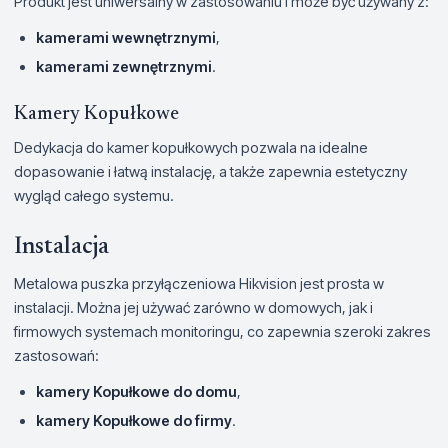
Produkt jest uniwersalny w zastosowaniu i może być używany z:
kamerami wewnętrznymi
,
kamerami zewnętrznymi
.
Kamery Kopułkowe
Dedykacja do kamer kopułkowych pozwala na idealne
dopasowanie i łatwą instalację, a także zapewnia estetyczny
wygląd całego systemu.
Instalacja
Metalowa puszka przyłączeniowa Hikvision jest prosta w
instalacji. Można jej używać zarówno w domowych, jak i
firmowych systemach monitoringu, co zapewnia szeroki zakres
zastosowań:
kamery Kopułkowe do domu
,
kamery Kopułkowe do firmy
.