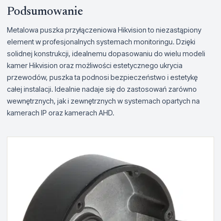
Podsumowanie
Metalowa puszka przyłączeniowa Hikvision to niezastąpiony
element w profesjonalnych systemach monitoringu. Dzięki
solidnej konstrukcji, idealnemu dopasowaniu do wielu modeli
kamer Hikvision oraz możliwości estetycznego ukrycia
przewodów, puszka ta podnosi bezpieczeństwo i estetykę
całej instalacji. Idealnie nadaje się do zastosowań zarówno
wewnętrznych, jak i zewnętrznych w systemach opartych na
kamerach IP oraz kamerach AHD.