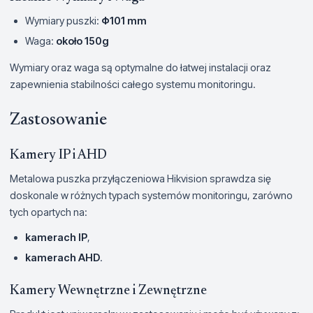
Wymiary puszki:
Φ101 mm
Waga:
około 150g
Wymiary oraz waga są optymalne do łatwej instalacji oraz
zapewnienia stabilności całego systemu monitoringu.
Zastosowanie
Kamery IP i AHD
Metalowa puszka przyłączeniowa Hikvision sprawdza się
doskonale w różnych typach systemów monitoringu, zarówno
tych opartych na:
kamerach IP
,
kamerach AHD
.
Kamery Wewnętrzne i Zewnętrzne