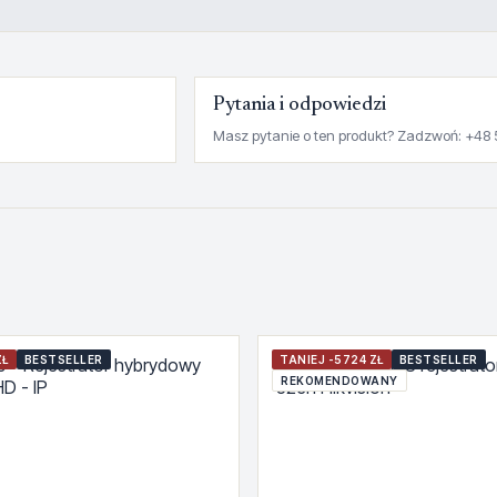
Pytania i odpowiedzi
Masz pytanie o ten produkt? Zadzwoń: +48 
ZŁ
BESTSELLER
TANIEJ -5724 ZŁ
BESTSELLER
REKOMENDOWANY