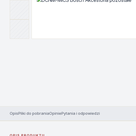
Opis
Pliki do pobrania
Opinie
Pytania i odpowiedzi
OPIS PRODUKTU