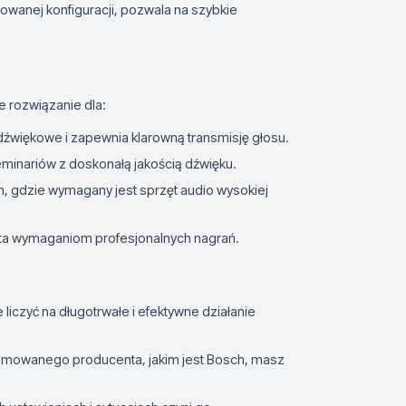
sowanej konfiguracji, pozwala na szybkie
 rozwiązanie dla:
 dźwiękowe i zapewnia klarowną transmisję głosu.
eminariów z doskonałą jakością dźwięku.
h, gdzie wymagany jest sprzęt audio wysokiej
sta wymaganiom profesjonalnych nagrań.
e liczyć na długotrwałe i efektywne działanie
nomowanego producenta, jakim jest Bosch, masz