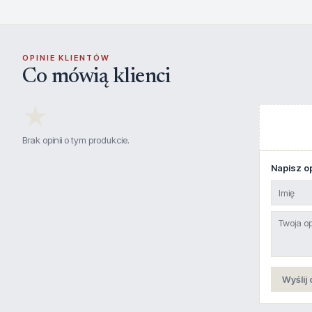
OPINIE KLIENTÓW
Co mówią klienci
★
Brak opinii o tym produkcie.
Napisz op
Wyślij 