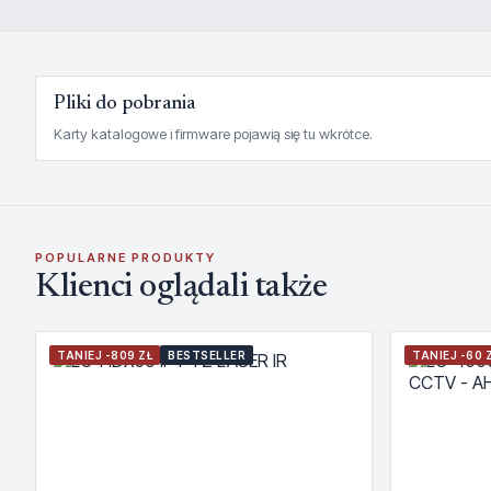
Pliki do pobrania
Karty katalogowe i firmware pojawią się tu wkrótce.
POPULARNE PRODUKTY
Klienci oglądali także
TANIEJ -809 ZŁ
BESTSELLER
TANIEJ -60 