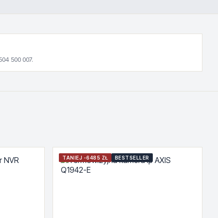
504 500 007.
TANIEJ -6485 ZŁ
BESTSELLER