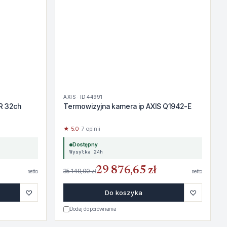
AXIS · ID 44991
R 32ch
Termowizyjna kamera ip AXIS Q1942-E
★ 5.0
· 7 opinii
Dostępny
Wysyłka 24h
29 876,65 zł
35 149,00 zł
netto
netto
♡
♡
Do koszyka
Dodaj do porównania