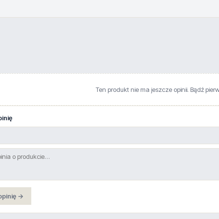
Ten produkt nie ma jeszcze opinii. Bądź pier
inię
opinię →