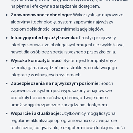
na płynne i efektywne zarządzanie dostępem.
Zaawansowane technologie:
Wykorzystując najnowsze
algorytmy i technologię, system zapewnia najwyższy
poziom dokładności oraz minimalizację błędów.
Intuicyjny interfejs użytkownika:
Prosty i przejrzysty
interfejs sprawia, że obsługa systemu jest niezwykle łatwa,
nawet dla osób bez specjalistycznego przeszkolenia.
Wysoka kompatybilność:
System jest kompatybilny z
szeroką gamą urządzeń i infrastruktury, co ułatwia jego
integrację w istniejących systemach.
Zabezpieczenia na najwyższym poziomie:
Bosch
zapewnia, że system jest wyposażony w najnowsze
protokoły bezpieczeństwa, chroniąc Twoje dane i
umożliwiając bezpieczne zarządzanie dostępem.
Wsparcie i aktualizacje:
Użytkownicy mogą liczyć na
regularne aktualizacje oprogramowania oraz wsparcie
techniczne, co gwarantuje długoterminową funkcjonalność