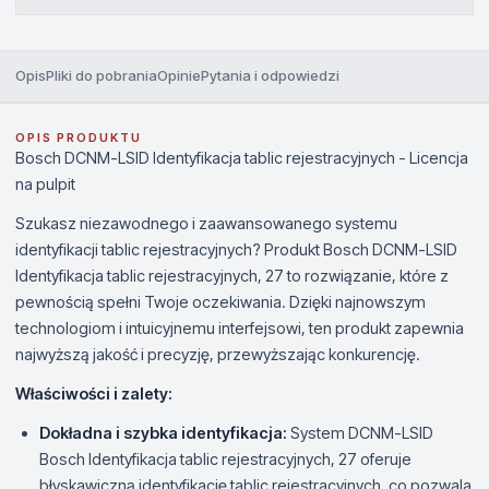
Opis
Pliki do pobrania
Opinie
Pytania i odpowiedzi
OPIS PRODUKTU
Bosch DCNM-LSID Identyfikacja tablic rejestracyjnych - Licencja
na pulpit
Szukasz niezawodnego i zaawansowanego systemu
identyfikacji tablic rejestracyjnych? Produkt Bosch DCNM-LSID
Identyfikacja tablic rejestracyjnych, 27 to rozwiązanie, które z
pewnością spełni Twoje oczekiwania. Dzięki najnowszym
technologiom i intuicyjnemu interfejsowi, ten produkt zapewnia
najwyższą jakość i precyzję, przewyższając konkurencję.
Właściwości i zalety:
Dokładna i szybka identyfikacja:
System DCNM-LSID
Bosch Identyfikacja tablic rejestracyjnych, 27 oferuje
błyskawiczną identyfikację tablic rejestracyjnych, co pozwala