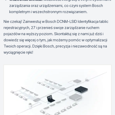
zarządzania oraz urządzeniami, co czyni system Bosch
kompletnym i wszechstronnym rozwiązaniem.
Nie czekaj! Zainwestuj w Bosch DCNM-LSID Identyfikacja tablic
rejestracyjnych, 27 i przenieś swoje zarządzanie ruchem
pojazdów na wyższy poziom. Skontaktuj się z nami już dziś i
dowiedz się więcej o tym, jak możemy pomóc w optymalizacji
Twoich operacji. Dzięki Bosch, precyzja i niezawodność są na
wyciągnięcie ręki!