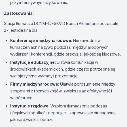
przy intensywnym użytkowaniu.
Zastosowania:
Stacja tłumacza DCNM-IDESKVID Bosch Akcestoria pozostałe,
27 jest idealna dla:
Konferencje międzynarodowe:
Niezawodna w
tłumaczeniach na żywo podczas międzynarodowych
wydarzeń i konferencji, gdzie precyzja i jakość są kluczowe.
Instytucje edukacyjne:
Ułatwia komunikację w
środowiskach akademickich, gdzie często potrzebne są
wielojęzyczne wykłady i prezentacje.
Firmy międzynarodowe:
Ułatwia porozumienie między
zespołami z różnych krajów, zwiększając efektywność i
współpracę.
Instytucje rządowe:
Wspiera tłumaczenia podczas
oficjalnych spotkań i negocjacji, zapewniając nienaganną
jakość dźwięku i obrazu.