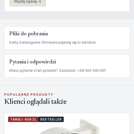
Wyślij opinię →
Pliki do pobrania
Karty katalogowe i firmware pojawią się tu wkrótce.
Pytania i odpowiedzi
Masz pytanie o ten produkt? Zadzwoń: +48 504 500 007.
POPULARNE PRODUKTY
Klienci oglądali także
TANIEJ -809 ZŁ
BESTSELLER