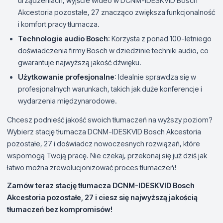
urządzeniach, wyjście wideo w DCNM-IDESKVID Bosch
Akcestoria pozostałe, 27 znacząco zwiększa funkcjonalność
i komfort pracy tłumacza.
Technologie audio Bosch
: Korzysta z ponad 100-letniego
doświadczenia firmy Bosch w dziedzinie techniki audio, co
gwarantuje najwyższą jakość dźwięku.
Użytkowanie profesjonalne
: Idealnie sprawdza się w
profesjonalnych warunkach, takich jak duże konferencje i
wydarzenia międzynarodowe.
Chcesz podnieść jakość swoich tłumaczeń na wyższy poziom?
Wybierz stację tłumacza DCNM-IDESKVID Bosch Akcestoria
pozostałe, 27 i doświadcz nowoczesnych rozwiązań, które
wspomogą Twoją pracę. Nie czekaj, przekonaj się już dziś jak
łatwo można zrewolucjonizować proces tłumaczeń!
Zamów teraz stację tłumacza DCNM-IDESKVID Bosch
Akcestoria pozostałe, 27 i ciesz się najwyższą jakością
tłumaczeń bez kompromisów!