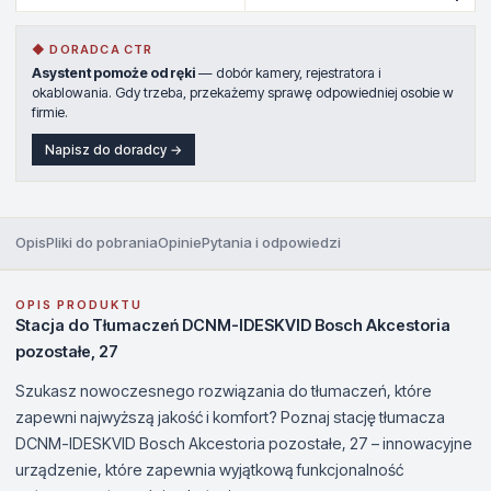
◆ DORADCA CTR
Asystent pomoże od ręki
— dobór kamery, rejestratora i
okablowania. Gdy trzeba, przekażemy sprawę odpowiedniej osobie w
firmie.
Napisz do doradcy →
Opis
Pliki do pobrania
Opinie
Pytania i odpowiedzi
OPIS PRODUKTU
Stacja do Tłumaczeń DCNM-IDESKVID Bosch Akcestoria
pozostałe, 27
Szukasz nowoczesnego rozwiązania do tłumaczeń, które
zapewni najwyższą jakość i komfort? Poznaj stację tłumacza
DCNM-IDESKVID Bosch Akcestoria pozostałe, 27 – innowacyjne
urządzenie, które zapewnia wyjątkową funkcjonalność