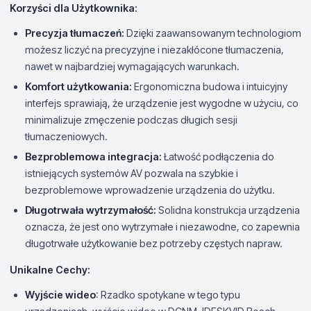
Korzyści dla Użytkownika:
Precyzja tłumaczeń:
Dzięki zaawansowanym technologiom
możesz liczyć na precyzyjne i niezakłócone tłumaczenia,
nawet w najbardziej wymagających warunkach.
Komfort użytkowania:
Ergonomiczna budowa i intuicyjny
interfejs sprawiają, że urządzenie jest wygodne w użyciu, co
minimalizuje zmęczenie podczas długich sesji
tłumaczeniowych.
Bezproblemowa integracja:
Łatwość podłączenia do
istniejących systemów AV pozwala na szybkie i
bezproblemowe wprowadzenie urządzenia do użytku.
Długotrwała wytrzymałość:
Solidna konstrukcja urządzenia
oznacza, że jest ono wytrzymałe i niezawodne, co zapewnia
długotrwałe użytkowanie bez potrzeby częstych napraw.
Unikalne Cechy:
Wyjście wideo
: Rzadko spotykane w tego typu