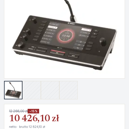
12 266,00 zł
−15%
10 426,10 zł
netto · brutto 12 824,10 zł