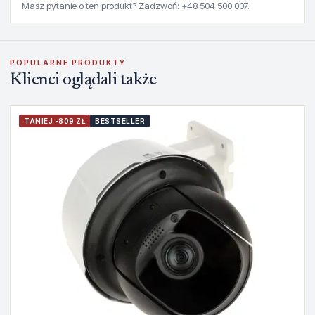
Masz pytanie o ten produkt? Zadzwoń: +48 504 500 007.
POPULARNE PRODUKTY
Klienci oglądali także
TANIEJ -809 ZŁ
BESTSELLER