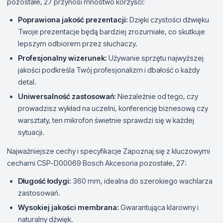
pozostałe, 27 przynosi mnóstwo korzyści:
Poprawiona jakość prezentacji:
Dzięki czystości dźwięku
Twoje prezentacje będą bardziej zrozumiałe, co skutkuje
lepszym odbiorem przez słuchaczy.
Profesjonalny wizerunek:
Używanie sprzętu najwyższej
jakości podkreśla Twój profesjonalizm i dbałość o każdy
detal.
Uniwersalność zastosowań:
Niezależnie od tego, czy
prowadzisz wykład na uczelni, konferencję biznesową czy
warsztaty, ten mikrofon świetnie sprawdzi się w każdej
sytuacji.
Najważniejsze cechy i specyfikacje Zapoznaj się z kluczowymi
cechami CSP-D00069 Bosch Akcesoria pozostałe, 27:
Długość łodygi:
360 mm, idealna do szerokiego wachlarza
zastosowań.
Wysokiej jakości membrana:
Gwarantująca klarowny i
naturalny dźwięk.