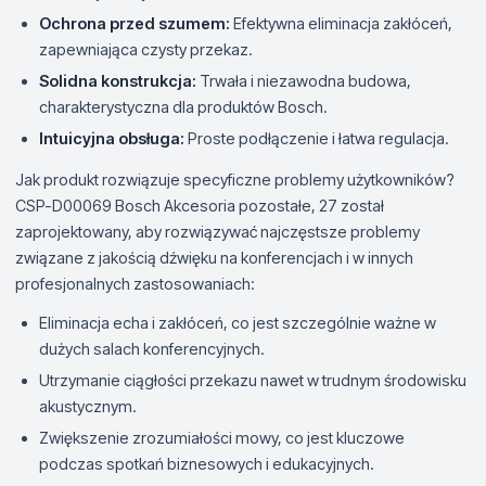
Ochrona przed szumem:
Efektywna eliminacja zakłóceń,
zapewniająca czysty przekaz.
Solidna konstrukcja:
Trwała i niezawodna budowa,
charakterystyczna dla produktów Bosch.
Intuicyjna obsługa:
Proste podłączenie i łatwa regulacja.
Jak produkt rozwiązuje specyficzne problemy użytkowników?
CSP-D00069 Bosch Akcesoria pozostałe, 27 został
zaprojektowany, aby rozwiązywać najczęstsze problemy
związane z jakością dźwięku na konferencjach i w innych
profesjonalnych zastosowaniach:
Eliminacja echa i zakłóceń, co jest szczególnie ważne w
dużych salach konferencyjnych.
Utrzymanie ciągłości przekazu nawet w trudnym środowisku
akustycznym.
Zwiększenie zrozumiałości mowy, co jest kluczowe
podczas spotkań biznesowych i edukacyjnych.