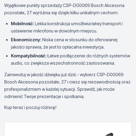
Wyjątkowe punkty sprzedaży CSP-D00069 Bosch Akcesoria
pozostałe, 27 wyróżnia się dzięki kilku unikalnym cechom:
Mobilność:
Lekka konstrukcja umożliwia łatwy transport i
ustawienie mikrofonu w dowolnym miejscu.
Ekonomiczny:
Niska cena w stosunku do oferowanej
jakości sprawia, że jest to opłacalna inwestycja.
Kompatybilność:
Łatwe podłączenie do różnych systemów
audio, co zwiększa wszechstronność zastosowania.
Zainwestuj w jakość dźwięku już dziś - wybierz CSP-D00069
Bosch Akcesoria pozostałe, 27 i ciesz się niezawodnością oraz
profesjonalizmem w każdej sytuacji. Sprawdź, jak może
odmienić Twoje prezentacje i spotkania.
Kup teraz i poczuj różnicę!