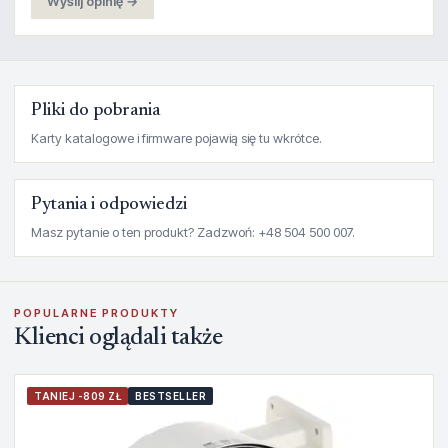
Wyślij opinię →
Pliki do pobrania
Karty katalogowe i firmware pojawią się tu wkrótce.
Pytania i odpowiedzi
Masz pytanie o ten produkt? Zadzwoń: +48 504 500 007.
POPULARNE PRODUKTY
Klienci oglądali także
TANIEJ -809 ZŁ
BESTSELLER