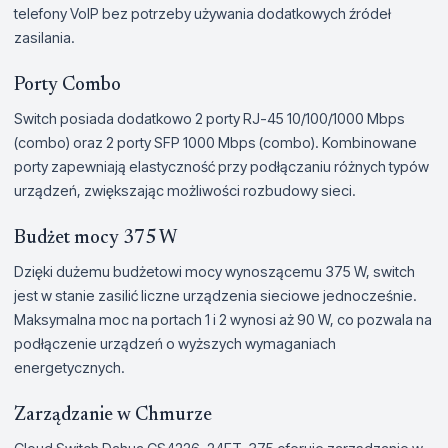
telefony VoIP bez potrzeby używania dodatkowych źródeł
zasilania.
Porty Combo
Switch posiada dodatkowo 2 porty RJ-45 10/100/1000 Mbps
(combo) oraz 2 porty SFP 1000 Mbps (combo). Kombinowane
porty zapewniają elastyczność przy podłączaniu różnych typów
urządzeń, zwiększając możliwości rozbudowy sieci.
Budżet mocy 375 W
Dzięki dużemu budżetowi mocy wynoszącemu 375 W, switch
jest w stanie zasilić liczne urządzenia sieciowe jednocześnie.
Maksymalna moc na portach 1 i 2 wynosi aż 90 W, co pozwala na
podłączenie urządzeń o wyższych wymaganiach
energetycznych.
Zarządzanie w Chmurze