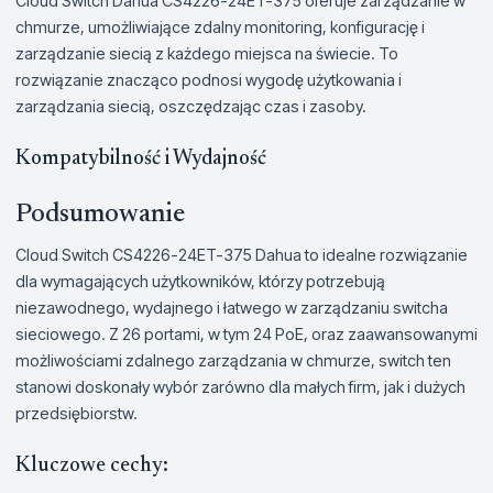
Cloud Switch Dahua CS4226-24ET-375 oferuje zarządzanie w
chmurze, umożliwiające zdalny monitoring, konfigurację i
zarządzanie siecią z każdego miejsca na świecie. To
rozwiązanie znacząco podnosi wygodę użytkowania i
zarządzania siecią, oszczędzając czas i zasoby.
Kompatybilność i Wydajność
Podsumowanie
Cloud Switch CS4226-24ET-375 Dahua to idealne rozwiązanie
dla wymagających użytkowników, którzy potrzebują
niezawodnego, wydajnego i łatwego w zarządzaniu switcha
sieciowego. Z 26 portami, w tym 24 PoE, oraz zaawansowanymi
możliwościami zdalnego zarządzania w chmurze, switch ten
stanowi doskonały wybór zarówno dla małych firm, jak i dużych
przedsiębiorstw.
Kluczowe cechy: