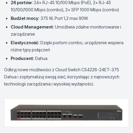
26 portów
: 24× RJ-45 10/100 Mbps (PoE), 2× RJ-45
10/100/1000 Mbps (combo), 2× SFP 1000 Mbps (combo)
Budżet mocy
: 375 W, Port 1,2 max 90W
Cloud Management
: Umożliwia zdalne monitorowanie i
zarządzanie
Elastyczność
: Dzięki portom combo, urządzenie wspiera
różne typy połączeń
Producent
: Dahua
Odkryj nowe możliwości z Cloud Switch CS4226-24ET-375
Dahua i zoptymalizuj swoją sieć, korzystając z najnowszych
technologii zarządzania i wysokiej wydajności.