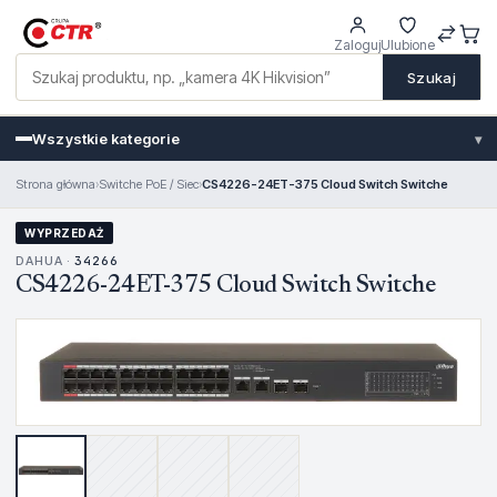
Zaloguj
Ulubione
Szukaj
Wszystkie kategorie
▾
Strona główna
›
Switche PoE / Siec
›
CS4226-24ET-375 Cloud Switch Switche
WYPRZEDAŻ
DAHUA ·
34266
CS4226-24ET-375 Cloud Switch Switche