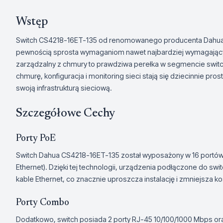
Wstęp
Switch CS4218-16ET-135 od renomowanego producenta Dahua 
pewnością sprosta wymaganiom nawet najbardziej wymagający
zarządzalny z chmury to prawdziwa perełka w segmencie swit
chmurę, konfiguracja i monitoring sieci stają się dziecinnie pro
swoją infrastrukturą sieciową.
Szczegółowe Cechy
Porty PoE
Switch Dahua CS4218-16ET-135 został wyposażony w 16 portów 
Ethernet). Dzięki tej technologii, urządzenia podłączone do s
kable Ethernet, co znacznie uproszcza instalację i zmniejsza
Porty Combo
Dodatkowo, switch posiada 2 porty RJ-45 10/100/1000 Mbps ora