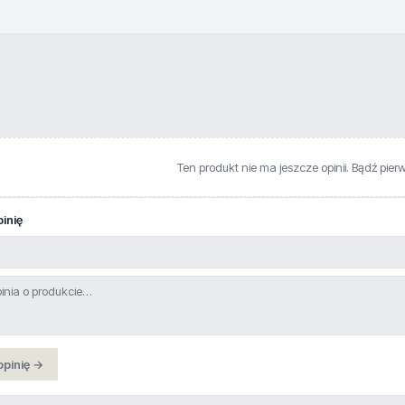
Ten produkt nie ma jeszcze opinii. Bądź pier
inię
opinię →