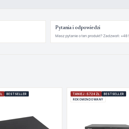
Pytania i odpowiedzi
Masz pytanie o ten produkt? Zadzwoń: +48 
ZŁ
BESTSELLER
TANIEJ -5724 ZŁ
BESTSELLER
REKOMENDOWANY