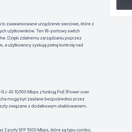
to zaawansowane urządzenie sieciowe, które z
ch użytkowników. Ten 18-portowy switch
che. Dzięki zdalnemu zarządzaniu poprzez
ste, a użytkownicy zyskują pełną kontrolę nad
RJ-45 10/100 Mbps z funkcją PoE (Power over
witcha mogą być zasilane bezpośrednio przez
 koszty związane z dodatkowym okablowaniem.
z 2 porty SFP 1000 Mbps, które są typu combo.