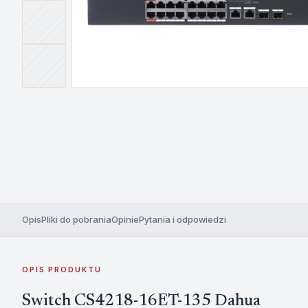
Opis
Pliki do pobrania
Opinie
Pytania i odpowiedzi
OPIS PRODUKTU
Switch CS4218-16ET-135 Dahua