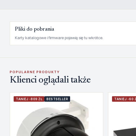
Pliki do pobrania
Karty katalogowe i firmware pojawią się tu wkrótce.
POPULARNE PRODUKTY
Klienci oglądali także
TANIEJ -809 ZŁ
BESTSELLER
TANIEJ -60 