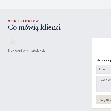
OPINIE KLIENTÓW
Co mówią klienci
★
Brak opinii o tym produkcie.
Napisz op
Wyślij 