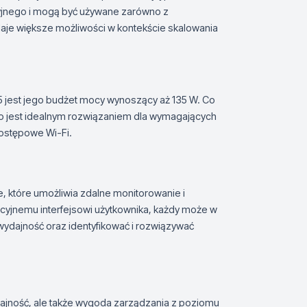
yjnego i mogą być używane zarówno z
daje większe możliwości w kontekście skalowania
 jest jego budżet mocy wynoszący aż 135 W. Co
, co jest idealnym rozwiązaniem dla wymagających
dostępowe Wi-Fi.
, które umożliwia zdalne monitorowanie i
uicyjnemu interfejsowi użytkownika, każdy może w
ydajność oraz identyfikować i rozwiązywać
dajność, ale także wygoda zarządzania z poziomu