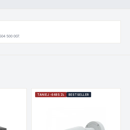
504 500 007.
TANIEJ -6485 ZŁ
BESTSELLER