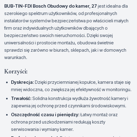
BUB-TIN-FDI Bosch Obudowy do kamer, 27
jest idealna dla
szerokiego spektrum użytkowników, od profesjonalnych
instalatorów systemów bezpieczeństwa po właścicieli małych
firm oraz indywidualnych użytkowników dbających o
bezpieczeństwo swoich nieruchomości. Dzięki swojej
uniwersalności i prostocie montażu, obudowa świetnie
sprawdzi się zarówno w biurach, sklepach, jak i w domowych
warunkach.
Korzyści:
Dyskrecja:
Dzięki przyciemnianej kopułce, kamera staje się
mniej widoczna, co zwiększa jej efektywność w monitoringu.
Trwałość:
Solidna konstrukcja wydłuża żywotność kamery i
zapewnia jej ochronę przed czynnikami środowiskowymi.
Oszczędność czasu i pieniędzy:
Łatwy montaż oraz
ochrona przed uszkodzeniami redukują koszty
serwisowania i wymiany kamer.