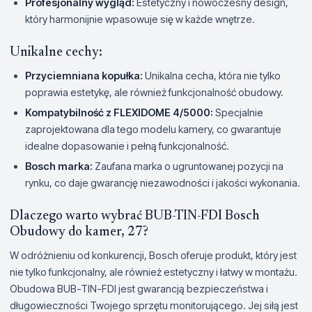
Profesjonalny wygląd:
Estetyczny i nowoczesny design,
który harmonijnie wpasowuje się w każde wnętrze.
Unikalne cechy:
Przyciemniana kopułka:
Unikalna cecha, która nie tylko
poprawia estetykę, ale również funkcjonalność obudowy.
Kompatybilność z FLEXIDOME 4/5000:
Specjalnie
zaprojektowana dla tego modelu kamery, co gwarantuje
idealne dopasowanie i pełną funkcjonalność.
Bosch marka:
Zaufana marka o ugruntowanej pozycji na
rynku, co daje gwarancję niezawodności i jakości wykonania.
Dlaczego warto wybrać BUB-TIN-FDI Bosch
Obudowy do kamer, 27?
W odróżnieniu od konkurencji, Bosch oferuje produkt, który jest
nie tylko funkcjonalny, ale również estetyczny i łatwy w montażu.
Obudowa BUB-TIN-FDI jest gwarancją bezpieczeństwa i
długowieczności Twojego sprzętu monitorującego. Jej siłą jest