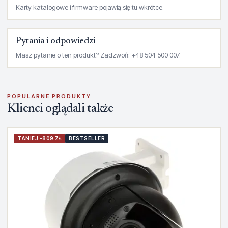
Karty katalogowe i firmware pojawią się tu wkrótce.
Pytania i odpowiedzi
Masz pytanie o ten produkt? Zadzwoń: +48 504 500 007.
POPULARNE PRODUKTY
Klienci oglądali także
TANIEJ -809 ZŁ
BESTSELLER