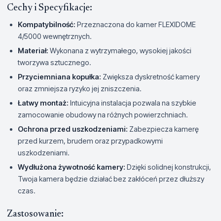
Cechy i Specyfikacje:
Kompatybilność:
Przeznaczona do kamer FLEXIDOME
4/5000 wewnętrznych.
Materiał:
Wykonana z wytrzymałego, wysokiej jakości
tworzywa sztucznego.
Przyciemniana kopułka:
Zwiększa dyskretność kamery
oraz zmniejsza ryzyko jej zniszczenia.
Łatwy montaż:
Intuicyjna instalacja pozwala na szybkie
zamocowanie obudowy na różnych powierzchniach.
Ochrona przed uszkodzeniami:
Zabezpiecza kamerę
przed kurzem, brudem oraz przypadkowymi
uszkodzeniami.
Wydłużona żywotność kamery:
Dzięki solidnej konstrukcji,
Twoja kamera będzie działać bez zakłóceń przez dłuższy
czas.
Zastosowanie: