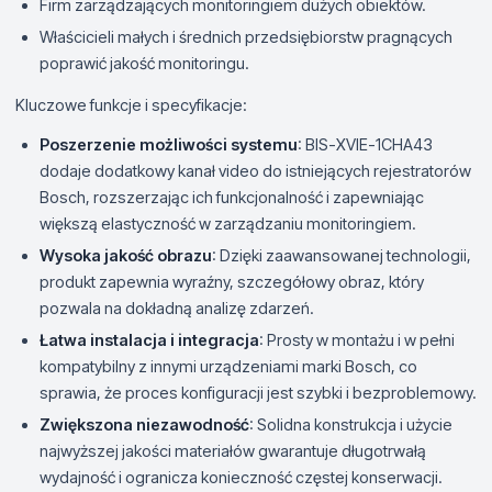
Firm zarządzających monitoringiem dużych obiektów.
Właścicieli małych i średnich przedsiębiorstw pragnących
poprawić jakość monitoringu.
Kluczowe funkcje i specyfikacje:
Poszerzenie możliwości systemu
: BIS-XVIE-1CHA43
dodaje dodatkowy kanał video do istniejących rejestratorów
Bosch, rozszerzając ich funkcjonalność i zapewniając
większą elastyczność w zarządzaniu monitoringiem.
Wysoka jakość obrazu
: Dzięki zaawansowanej technologii,
produkt zapewnia wyraźny, szczegółowy obraz, który
pozwala na dokładną analizę zdarzeń.
Łatwa instalacja i integracja
: Prosty w montażu i w pełni
kompatybilny z innymi urządzeniami marki Bosch, co
sprawia, że proces konfiguracji jest szybki i bezproblemowy.
Zwiększona niezawodność
: Solidna konstrukcja i użycie
najwyższej jakości materiałów gwarantuje długotrwałą
wydajność i ogranicza konieczność częstej konserwacji.