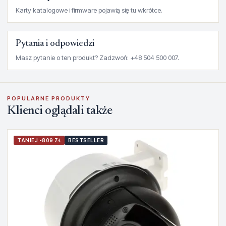
Karty katalogowe i firmware pojawią się tu wkrótce.
Pytania i odpowiedzi
Masz pytanie o ten produkt? Zadzwoń: +48 504 500 007.
POPULARNE PRODUKTY
Klienci oglądali także
TANIEJ -809 ZŁ
BESTSELLER