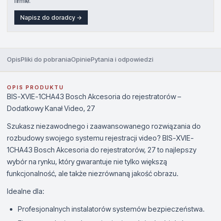
firmie.
Napisz do doradcy →
Opis
Pliki do pobrania
Opinie
Pytania i odpowiedzi
OPIS PRODUKTU
BIS-XVIE-1CHA43 Bosch Akcesoria do rejestratorów –
Dodatkowy Kanał Video, 27
Szukasz niezawodnego i zaawansowanego rozwiązania do
rozbudowy swojego systemu rejestracji video? BIS-XVIE-
1CHA43 Bosch Akcesoria do rejestratorów, 27 to najlepszy
wybór na rynku, który gwarantuje nie tylko większą
funkcjonalność, ale także niezrównaną jakość obrazu.
Idealne dla:
Profesjonalnych instalatorów systemów bezpieczeństwa.