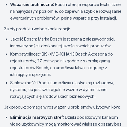
Wsparcie techniczne
: Bosch oferuje wsparcie techniczne
na najwyższym poziomie, co zapewnia szybkie rozwiązanie
ewentualnych problemów i pełne wsparcie przy instalacji.
Zalety produktu wobec konkurencji:
Jakość Bosch: Marka Bosch jest znana z niezawodności,
innowacyjności i doskonałej jakości swoich produktów.
Kompatybilność: BIS-XVIE-1CHA43 Bosch Akcesoria do
rejestratorów, 27 jest w pełni zgodne z szeroką gamą
rejestratorów Bosch, co umożliwia łatwą integrację z
istniejącym sprzętem.
Skalowalność: Produkt umożliwia elastyczną rozbudowę
systemu, co jest szczególnie ważne w dynamicznie
rozwijających się środowiskach biznesowych.
Jak produkt pomaga w rozwiązaniu problemów użytkowników:
Eliminacja martwych stref
: Dzięki dodatkowym kanałom
video użytkownicy mogą monitorować większe obszary bez