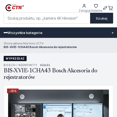
Zaloguj
Ulubione
Szukaj
Wszystkie kategorie
▾
Strona główna
›
Monitory CCTV
›
BIS-XVIE-1CHA43 Bosch Akcesoria do rejestratorów
WYPRZEDAŻ
BOSCH / KEENFINITY ·
43631
BIS-XVIE-1CHA43 Bosch Akcesoria do
rejestratorów
−
15
%