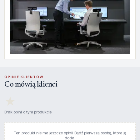
OPINIE KLIENTÓW
Co mówią klienci
★
Brak opinii o tym produkcie.
Ten produkt nie ma jeszcze opinii. Bądź pierwszą osobą, która ją
doda.