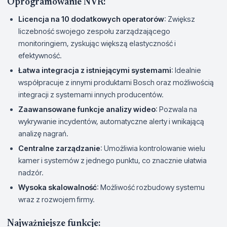
Oprogramowanie NVR:
Licencja na 10 dodatkowych operatorów
: Zwiększ
liczebność swojego zespołu zarządzającego
monitoringiem, zyskując większą elastyczność i
efektywność.
Łatwa integracja z istniejącymi systemami
: Idealnie
współpracuje z innymi produktami Bosch oraz możliwością
integracji z systemami innych producentów.
Zaawansowane funkcje analizy wideo
: Pozwala na
wykrywanie incydentów, automatyczne alerty i wnikającą
analizę nagrań.
Centralne zarządzanie
: Umożliwia kontrolowanie wielu
kamer i systemów z jednego punktu, co znacznie ułatwia
nadzór.
Wysoka skalowalność
: Możliwość rozbudowy systemu
wraz z rozwojem firmy.
Najważniejsze funkcje: