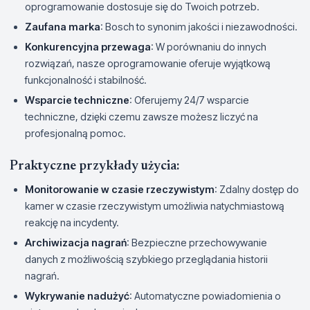
oprogramowanie dostosuje się do Twoich potrzeb.
Zaufana marka
: Bosch to synonim jakości i niezawodności.
Konkurencyjna przewaga
: W porównaniu do innych
rozwiązań, nasze oprogramowanie oferuje wyjątkową
funkcjonalność i stabilność.
Wsparcie techniczne
: Oferujemy 24/7 wsparcie
techniczne, dzięki czemu zawsze możesz liczyć na
profesjonalną pomoc.
Praktyczne przykłady użycia:
Monitorowanie w czasie rzeczywistym
: Zdalny dostęp do
kamer w czasie rzeczywistym umożliwia natychmiastową
reakcję na incydenty.
Archiwizacja nagrań
: Bezpieczne przechowywanie
danych z możliwością szybkiego przeglądania historii
nagrań.
Wykrywanie nadużyć
: Automatyczne powiadomienia o