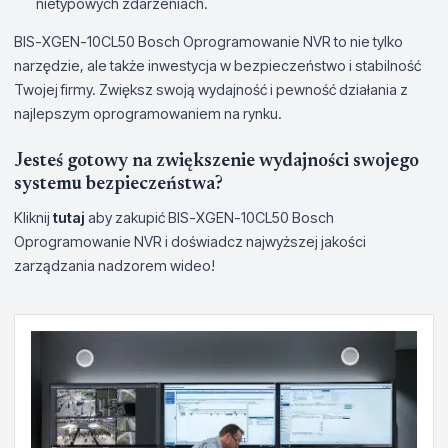
nietypowych zdarzeniach.
BIS-XGEN-10CL50 Bosch Oprogramowanie NVR to nie tylko
narzędzie, ale także inwestycja w bezpieczeństwo i stabilność
Twojej firmy. Zwiększ swoją wydajność i pewność działania z
najlepszym oprogramowaniem na rynku.
Jesteś gotowy na zwiększenie wydajności swojego
systemu bezpieczeństwa?
Kliknij
tutaj
aby zakupić BIS-XGEN-10CL50 Bosch
Oprogramowanie NVR i doświadcz najwyższej jakości
zarządzania nadzorem wideo!