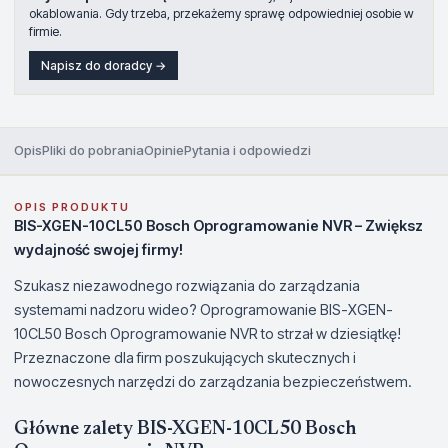
okablowania. Gdy trzeba, przekażemy sprawę odpowiedniej osobie w
firmie.
Napisz do doradcy →
Opis
Pliki do pobrania
Opinie
Pytania i odpowiedzi
OPIS PRODUKTU
BIS-XGEN-10CL50 Bosch Oprogramowanie NVR – Zwiększ
wydajność swojej firmy!
Szukasz niezawodnego rozwiązania do zarządzania
systemami nadzoru wideo? Oprogramowanie BIS-XGEN-
10CL50 Bosch Oprogramowanie NVR to strzał w dziesiątkę!
Przeznaczone dla firm poszukujących skutecznych i
nowoczesnych narzędzi do zarządzania bezpieczeństwem.
Główne zalety BIS-XGEN-10CL50 Bosch