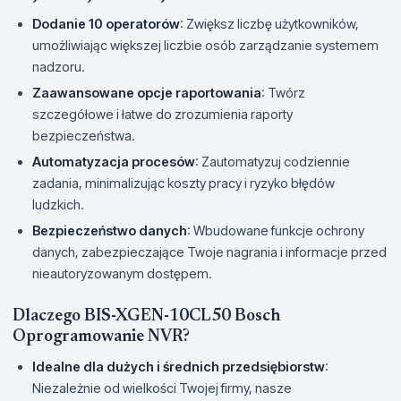
Dodanie 10 operatorów
: Zwiększ liczbę użytkowników,
umożliwiając większej liczbie osób zarządzanie systemem
nadzoru.
Zaawansowane opcje raportowania
: Twórz
szczegółowe i łatwe do zrozumienia raporty
bezpieczeństwa.
Automatyzacja procesów
: Zautomatyzuj codziennie
zadania, minimalizując koszty pracy i ryzyko błędów
ludzkich.
Bezpieczeństwo danych
: Wbudowane funkcje ochrony
danych, zabezpieczające Twoje nagrania i informacje przed
nieautoryzowanym dostępem.
Dlaczego BIS-XGEN-10CL50 Bosch
Oprogramowanie NVR?
Idealne dla dużych i średnich przedsiębiorstw
:
Niezależnie od wielkości Twojej firmy, nasze