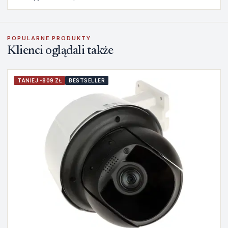
POPULARNE PRODUKTY
Klienci oglądali także
TANIEJ -809 ZŁ
BESTSELLER