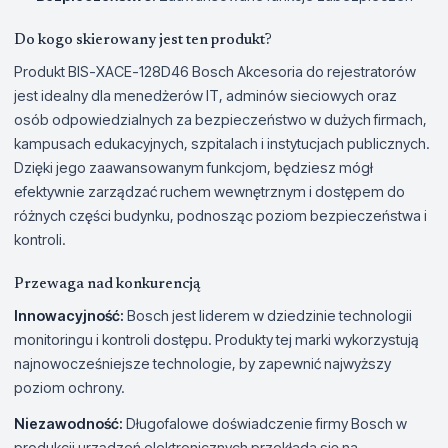
Do kogo skierowany jest ten produkt?
Produkt BIS-XACE-128D46 Bosch Akcesoria do rejestratorów
jest idealny dla menedżerów IT, adminów sieciowych oraz
osób odpowiedzialnych za bezpieczeństwo w dużych firmach,
kampusach edukacyjnych, szpitalach i instytucjach publicznych.
Dzięki jego zaawansowanym funkcjom, będziesz mógł
efektywnie zarządzać ruchem wewnętrznym i dostępem do
różnych części budynku, podnosząc poziom bezpieczeństwa i
kontroli.
Przewaga nad konkurencją
Innowacyjność:
Bosch jest liderem w dziedzinie technologii
monitoringu i kontroli dostępu. Produkty tej marki wykorzystują
najnowocześniejsze technologie, by zapewnić najwyższy
poziom ochrony.
Niezawodność:
Długofalowe doświadczenie firmy Bosch w
produkcji urządzeń elektronicznych przekłada się na