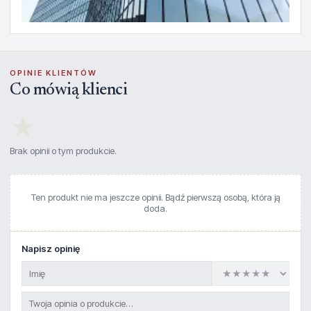
OPINIE KLIENTÓW
Co mówią klienci
★
Brak opinii o tym produkcie.
Ten produkt nie ma jeszcze opinii. Bądź pierwszą osobą, która ją
doda.
Napisz opinię