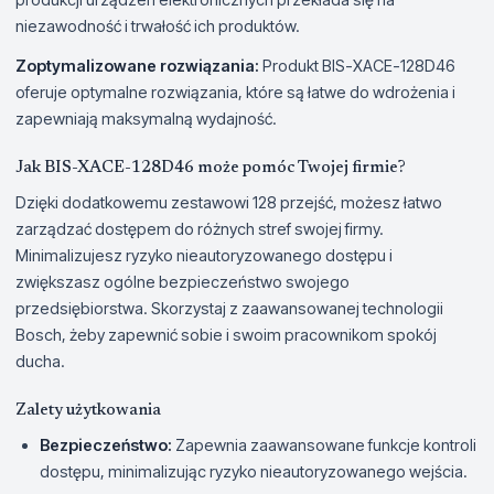
niezawodność i trwałość ich produktów.
Zoptymalizowane rozwiązania:
Produkt BIS-XACE-128D46
oferuje optymalne rozwiązania, które są łatwe do wdrożenia i
zapewniają maksymalną wydajność.
Jak BIS-XACE-128D46 może pomóc Twojej firmie?
Dzięki dodatkowemu zestawowi 128 przejść, możesz łatwo
zarządzać dostępem do różnych stref swojej firmy.
Minimalizujesz ryzyko nieautoryzowanego dostępu i
zwiększasz ogólne bezpieczeństwo swojego
przedsiębiorstwa. Skorzystaj z zaawansowanej technologii
Bosch, żeby zapewnić sobie i swoim pracownikom spokój
ducha.
Zalety użytkowania
Bezpieczeństwo:
Zapewnia zaawansowane funkcje kontroli
dostępu, minimalizując ryzyko nieautoryzowanego wejścia.