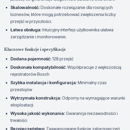
Skalowalność:
Doskonałe rozwiązanie dla rosnących
biznesów, które mogą potrzebować zwiększenia liczby
przejść w przyszłości.
Łatwa obsługa:
Intuicyjny interfejs użytkownika ułatwia
zarządzanie i monitorowanie.
Kluczowe funkcje i specyfikacje
Dodana pojemność:
128 przejść
Doskonała kompatybilność:
Współpracuje z większością
rejestratorów Bosch
Szybka instalacja i konfiguracja:
Minimalny czas
przestojów
Wytrzymała konstrukcja:
Odporny na wymagające warunki
eksploatacji
Wysoka jakość wykonania:
Gwarancja niezawodności i
trwałości
Bezpieczeństwo:
Zaawansowane funkcje zabezpieczeń