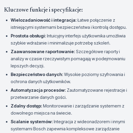
Kluczowe funkcje i specyfikacje:
Wielozadaniowość i integracja:
Łatwe połączenie z
istniejącymi systemami bezpieczeństwa i kontrolą dostępu.
Prostota obsługi:
Intuicyjny interfejs użytkownika umożliwia
szybkie wdrażanie i minimalizuje potrzebę szkoleń.
Zaawansowane raportowanie:
Szczegółowe raporty i
analizy w czasie rzeczywistym pomagają w podejmowaniu
lepszych decyzji.
Bezpieczeństwo danych:
Wysokie poziomy szyfrowania i
ochrona danych użytkowników.
Automatyzacja procesów:
Zautomatyzowane rejestracje i
przetwarzanie danych gości.
Zdalny dostęp:
Monitorowanie i zarządzanie systemem z
dowolnego miejsca na świecie.
Scalanie systemów:
Integracja z wideonadzorem i innymi
systemami Bosch zapewnia kompleksowe zarządzanie