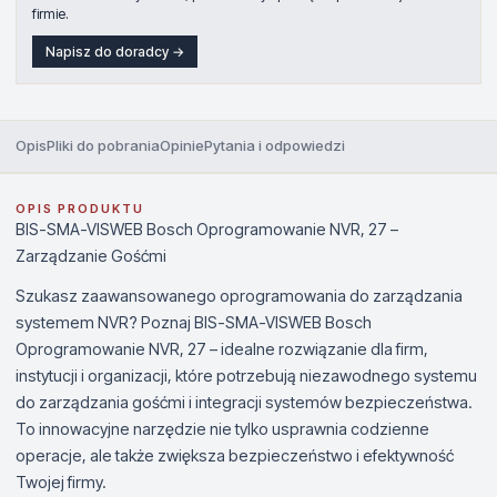
firmie.
Napisz do doradcy →
Opis
Pliki do pobrania
Opinie
Pytania i odpowiedzi
OPIS PRODUKTU
BIS-SMA-VISWEB Bosch Oprogramowanie NVR, 27 –
Zarządzanie Gośćmi
Szukasz zaawansowanego oprogramowania do zarządzania
systemem NVR? Poznaj BIS-SMA-VISWEB Bosch
Oprogramowanie NVR, 27 – idealne rozwiązanie dla firm,
instytucji i organizacji, które potrzebują niezawodnego systemu
do zarządzania gośćmi i integracji systemów bezpieczeństwa.
To innowacyjne narzędzie nie tylko usprawnia codzienne
operacje, ale także zwiększa bezpieczeństwo i efektywność
Twojej firmy.