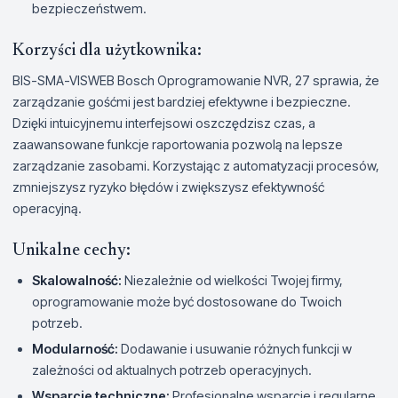
bezpieczeństwem.
Korzyści dla użytkownika:
BIS-SMA-VISWEB Bosch Oprogramowanie NVR, 27 sprawia, że
zarządzanie gośćmi jest bardziej efektywne i bezpieczne.
Dzięki intuicyjnemu interfejsowi oszczędzisz czas, a
zaawansowane funkcje raportowania pozwolą na lepsze
zarządzanie zasobami. Korzystając z automatyzacji procesów,
zmniejszysz ryzyko błędów i zwiększysz efektywność
operacyjną.
Unikalne cechy:
Skalowalność:
Niezależnie od wielkości Twojej firmy,
oprogramowanie może być dostosowane do Twoich
potrzeb.
Modularność:
Dodawanie i usuwanie różnych funkcji w
zależności od aktualnych potrzeb operacyjnych.
Wsparcie techniczne:
Profesjonalne wsparcie i regularne