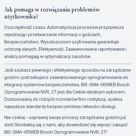
Jak pomaga w rozwiązaniu problemów
użytkownika?
Oszczędność czasu: Automatyzacja procesów przyspiesza
rejestrację i przetwarzanie informacji o gościach.
Bezpieczeństwo: Wysoki poziom szyfrowania gwarantuje
ochronę danych. Efektywność: Zaawansowane raportowanie i
analizy pomagają w optymalizacji zasobów.
Jeśli szukasz pewnego i efektywnego sposobu na zarządzanie
gośćmi i potrzebujesz zaawansowanego oprogramowania do
integracji systemów bezpieczeństwa, BIS-SMA-VISWEB Bosch
Oprogramowanie NVR, 27 jest dla Ciebie idealnym wyborem.
Dostosowany do różnych rozmiarów firm i instytucji, spełnia
najwyższe standardy bezpieczeństwa i łatwości obsługi.
Nie czekaj – usprawnij swoje procesy zarządzania gośćmi już
dziś! Skontaktuj się z nami, aby dowiedzieć się więcej i zakupić
BIS-SMA-VISWEB Bosch Oprogramowanie NVR, 27!