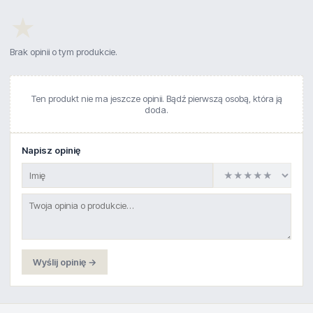
★
Brak opinii o tym produkcie.
Ten produkt nie ma jeszcze opinii. Bądź pierwszą osobą, która ją
doda.
Napisz opinię
Wyślij opinię →