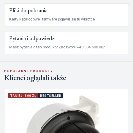
Pliki do pobrania
Karty katalogowe i firmware pojawią się tu wkrótce.
Pytania i odpowiedzi
Masz pytanie o ten produkt? Zadzwoń: +48 504 500 007.
POPULARNE PRODUKTY
Klienci oglądali także
TANIEJ -809 ZŁ
BESTSELLER