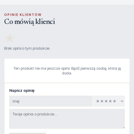
OPINIE KLIENTÓW
Co mówią klienci
★
Brak opinii o tym produkcie.
Ten produkt nie ma jeszcze opinii. Bądź pierwszą osobą, która ją
doda.
Napisz opinię