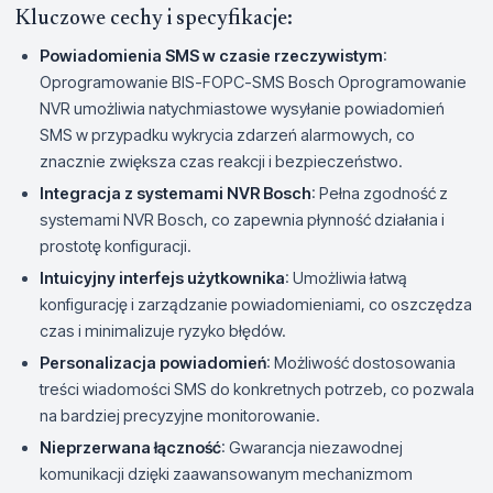
Kluczowe cechy i specyfikacje:
Powiadomienia SMS w czasie rzeczywistym
:
Oprogramowanie BIS-FOPC-SMS Bosch Oprogramowanie
NVR umożliwia natychmiastowe wysyłanie powiadomień
SMS w przypadku wykrycia zdarzeń alarmowych, co
znacznie zwiększa czas reakcji i bezpieczeństwo.
Integracja z systemami NVR Bosch
: Pełna zgodność z
systemami NVR Bosch, co zapewnia płynność działania i
prostotę konfiguracji.
Intuicyjny interfejs użytkownika
: Umożliwia łatwą
konfigurację i zarządzanie powiadomieniami, co oszczędza
czas i minimalizuje ryzyko błędów.
Personalizacja powiadomień
: Możliwość dostosowania
treści wiadomości SMS do konkretnych potrzeb, co pozwala
na bardziej precyzyjne monitorowanie.
Nieprzerwana łączność
: Gwarancja niezawodnej
komunikacji dzięki zaawansowanym mechanizmom