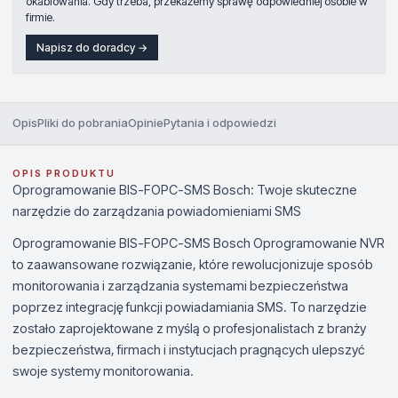
okablowania. Gdy trzeba, przekażemy sprawę odpowiedniej osobie w
firmie.
Napisz do doradcy →
Opis
Pliki do pobrania
Opinie
Pytania i odpowiedzi
OPIS PRODUKTU
Oprogramowanie BIS-FOPC-SMS Bosch: Twoje skuteczne
narzędzie do zarządzania powiadomieniami SMS
Oprogramowanie BIS-FOPC-SMS Bosch Oprogramowanie NVR
to zaawansowane rozwiązanie, które rewolucjonizuje sposób
monitorowania i zarządzania systemami bezpieczeństwa
poprzez integrację funkcji powiadamiania SMS. To narzędzie
zostało zaprojektowane z myślą o profesjonalistach z branży
bezpieczeństwa, firmach i instytucjach pragnących ulepszyć
swoje systemy monitorowania.