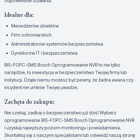
odpowiednie działania.
Idealne dla:
Menedżerów obiektów
Firm ochroniarskich
Administratorów systemów bezpieczeństwa
Dyrektorów IT i bezpieczeństwa
BIS-FOPC-SMS Bosch Oprogramowanie NVR to nie tylko
narzędzie, to inwestycja w bezpieczeństwo Twojej firmy lub
instytucji. Dzięki niemu możesz być pewny, że żadna awaria czy
incydent nie umknie Twojej uwadze.
Zachęta do zakupu:
Nie czekaj, zadbaj o bezpieczeństwo już dziś! Wybierz
oprogramowanie BIS-FOPC-SMS Bosch Oprogramowanie NVR
i uzyskaj najwyższy poziom monitoringu i powiadamiania.
Skontaktuj się z naszymi specjalistami lub odwiedź naszą stronę