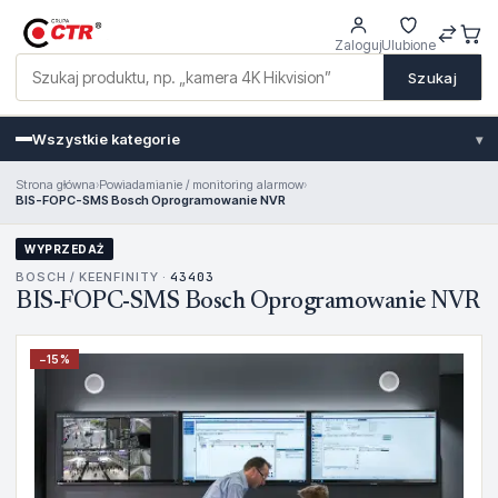
Zaloguj
Ulubione
Szukaj
Wszystkie kategorie
▾
Strona główna
›
Powiadamianie / monitoring alarmow
›
BIS-FOPC-SMS Bosch Oprogramowanie NVR
WYPRZEDAŻ
BOSCH / KEENFINITY ·
43403
BIS-FOPC-SMS Bosch Oprogramowanie NVR
−
15
%