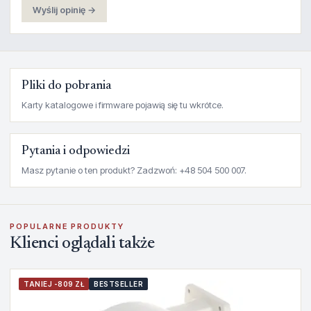
Wyślij opinię →
Pliki do pobrania
Karty katalogowe i firmware pojawią się tu wkrótce.
Pytania i odpowiedzi
Masz pytanie o ten produkt? Zadzwoń: +48 504 500 007.
POPULARNE PRODUKTY
Klienci oglądali także
TANIEJ -809 ZŁ
BESTSELLER