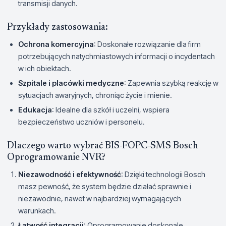
transmisji danych.
Przykłady zastosowania:
Ochrona komercyjna
: Doskonałe rozwiązanie dla firm
potrzebujących natychmiastowych informacji o incydentach
w ich obiektach.
Szpitale i placówki medyczne
: Zapewnia szybką reakcję w
sytuacjach awaryjnych, chroniąc życie i mienie.
Edukacja
: Idealne dla szkół i uczelni, wspiera
bezpieczeństwo uczniów i personelu.
Dlaczego warto wybrać BIS-FOPC-SMS Bosch
Oprogramowanie NVR?
Niezawodność i efektywność
: Dzięki technologii Bosch
masz pewność, że system będzie działać sprawnie i
niezawodnie, nawet w najbardziej wymagających
warunkach.
Łatwość integracji
: Oprogramowanie doskonale