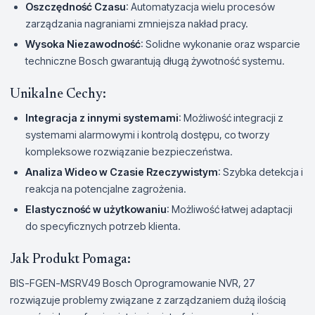
Oszczędność Czasu
: Automatyzacja wielu procesów
zarządzania nagraniami zmniejsza nakład pracy.
Wysoka Niezawodność
: Solidne wykonanie oraz wsparcie
techniczne Bosch gwarantują długą żywotność systemu.
Unikalne Cechy:
Integracja z innymi systemami
: Możliwość integracji z
systemami alarmowymi i kontrolą dostępu, co tworzy
kompleksowe rozwiązanie bezpieczeństwa.
Analiza Wideo w Czasie Rzeczywistym
: Szybka detekcja i
reakcja na potencjalne zagrożenia.
Elastyczność w użytkowaniu
: Możliwość łatwej adaptacji
do specyficznych potrzeb klienta.
Jak Produkt Pomaga:
BIS-FGEN-MSRV49 Bosch Oprogramowanie NVR, 27
rozwiązuje problemy związane z zarządzaniem dużą ilością