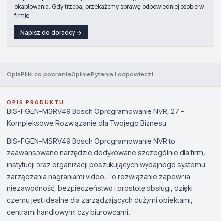
okablowania. Gdy trzeba, przekażemy sprawę odpowiedniej osobie w
firmie.
Napisz do doradcy →
Opis
Pliki do pobrania
Opinie
Pytania i odpowiedzi
OPIS PRODUKTU
BIS-FGEN-MSRV49 Bosch Oprogramowanie NVR, 27 -
Kompleksowe Rozwiązanie dla Twojego Biznesu
BIS-FGEN-MSRV49 Bosch Oprogramowanie NVR to
zaawansowane narzędzie dedykowane szczególnie dla firm,
instytucji oraz organizacji poszukujących wydajnego systemu
zarządzania nagraniami video. To rozwiązanie zapewnia
niezawodność, bezpieczeństwo i prostotę obsługi, dzięki
czemu jest idealne dla zarządzających dużymi obiektami,
centrami handlowymi czy biurowcami.