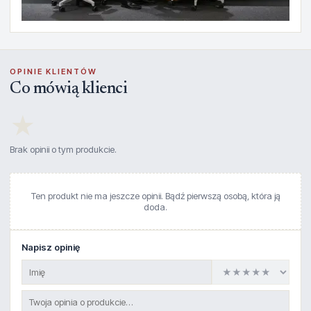
OPINIE KLIENTÓW
Co mówią klienci
★
Brak opinii o tym produkcie.
Ten produkt nie ma jeszcze opinii. Bądź pierwszą osobą, która ją
doda.
Napisz opinię