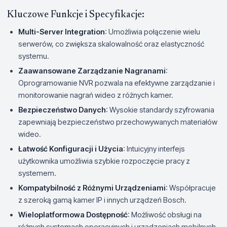
Kluczowe Funkcje i Specyfikacje:
Multi-Server Integration
: Umożliwia połączenie wielu
serwerów, co zwiększa skalowalność oraz elastyczność
systemu.
Zaawansowane Zarządzanie Nagranami
:
Oprogramowanie NVR pozwala na efektywne zarządzanie i
monitorowanie nagrań wideo z różnych kamer.
Bezpieczeństwo Danych
: Wysokie standardy szyfrowania
zapewniają bezpieczeństwo przechowywanych materiałów
wideo.
Łatwość Konfiguracji i Użycia
: Intuicyjny interfejs
użytkownika umożliwia szybkie rozpoczęcie pracy z
systemem.
Kompatybilność z Różnymi Urządzeniami
: Współpracuje
z szeroką gamą kamer IP i innych urządzeń Bosch.
Wieloplatformowa Dostępność
: Możliwość obsługi na
różnych systemach operacyjnych i urządzeniach mobilnych.