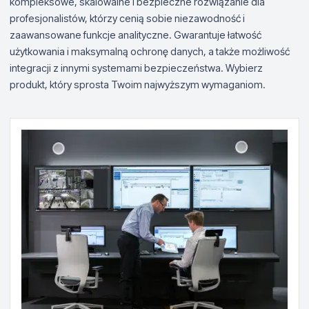
kompleksowe, skalowalne i bezpieczne rozwiązanie dla
profesjonalistów, którzy cenią sobie niezawodność i
zaawansowane funkcje analityczne. Gwarantuje łatwość
użytkowania i maksymalną ochronę danych, a także możliwość
integracji z innymi systemami bezpieczeństwa. Wybierz
produkt, który sprosta Twoim najwyższym wymaganiom.