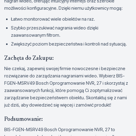
nagrań wideo, oferując intuicyjny interfejs oraz szerokie
możliwości konfiguracyjne. Dzięki niemu użytkownicy mogą:
Łatwo monitorować wiele obiektów na raz.
Szybko przeszukiwać nagrania wideo dzięki
zaawansowanym filtrom.
Zwiększyć poziom bezpieczeństwa i kontroli nad sytuacją.
Zachęta do Zakupu:
Nie czekaj, zapewnij swojej firmie nowoczesne i bezpieczne
rozwiązanie do zarządzania nagraniami wideo. Wybierz BIS-
FGEN-MSRV49 Bosch Oprogramowanie NVR, 27 i skorzystaj z
zaawansowanych funkcji, które pomogą Ci zoptymalizować
zarządzanie bezpieczeństwem obiektu. Skontaktuj się z nami
już dziś, aby dowiedzieć się więcej i zamówić produkt!
Podsumowanie:
BIS-FGEN-MSRV49 Bosch Oprogramowanie NVR, 27 to