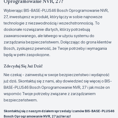
Oprogramowanie NVR, 27?
Wybierając BIS-BASE-PLUS46 Bosch Oprogramowanie NVR,
27, inwestujesz w produkt, który łączy w sobie najnowsze
technologie z niezawodnością i wszechstronnością. To
doskonałe rozwiązanie dla tych, którzy potrzebują
zaawansowanego, ale łatwego w użyciu systemu do
zarządzania bezpieczeństwem. Dołączając do grona klientów
Bosch, zyskujesz pewność, że Twoje potrzeby i wymagania
będą w pełni zaspokojone.
Zdecyduj Się Już Dziś!
Nie czekaj - zainwestuj w swoje bezpieczeństwo i wydajność
już dziś. Skontaktuj się z nami, aby dowiedzieć się więcej o BIS-
BASE-PLUS46 Bosch Oprogramowanie NVR, 27 i jak może on
wspomóc Twoje potrzeby związane z zarządzaniem
bezpieczeństwem.
Skontaktuj się z naszym działem sprzedaży i zamów BIS-BASE-PLUS46
Bosch Oprogramowanie NVR, 27 już teraz!