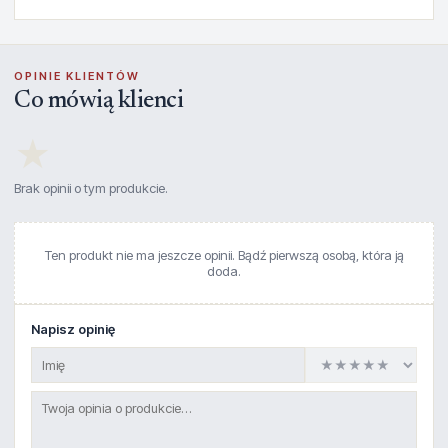
OPINIE KLIENTÓW
Co mówią klienci
★
Brak opinii o tym produkcie.
Ten produkt nie ma jeszcze opinii. Bądź pierwszą osobą, która ją
doda.
Napisz opinię