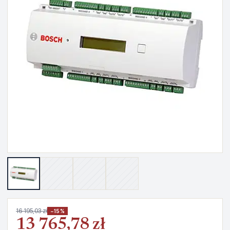
16 195,03 zł
−15%
13 765,78 zł