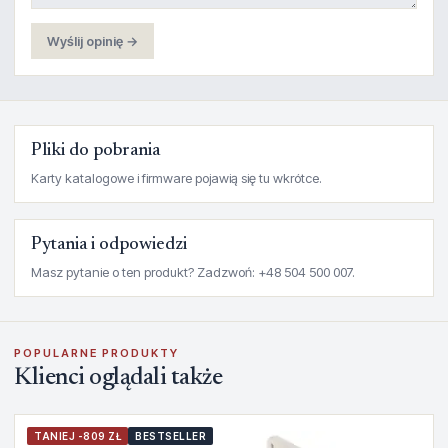
Wyślij opinię →
Pliki do pobrania
Karty katalogowe i firmware pojawią się tu wkrótce.
Pytania i odpowiedzi
Masz pytanie o ten produkt? Zadzwoń: +48 504 500 007.
POPULARNE PRODUKTY
Klienci oglądali także
TANIEJ -809 ZŁ
BESTSELLER