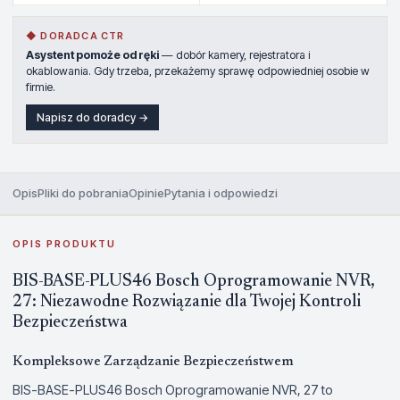
◆ DORADCA CTR
Asystent pomoże od ręki
— dobór kamery, rejestratora i
okablowania. Gdy trzeba, przekażemy sprawę odpowiedniej osobie w
firmie.
Napisz do doradcy →
Opis
Pliki do pobrania
Opinie
Pytania i odpowiedzi
OPIS PRODUKTU
BIS-BASE-PLUS46 Bosch Oprogramowanie NVR,
27: Niezawodne Rozwiązanie dla Twojej Kontroli
Bezpieczeństwa
Kompleksowe Zarządzanie Bezpieczeństwem
BIS-BASE-PLUS46 Bosch Oprogramowanie NVR, 27 to