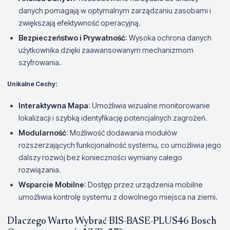
danych pomagają w optymalnym zarządzaniu zasobami i
zwiększają efektywność operacyjną.
Bezpieczeństwo i Prywatność
: Wysoka ochrona danych
użytkownika dzięki zaawansowanym mechanizmom
szyfrowania.
Unikalne Cechy:
Interaktywna Mapa
: Umożliwia wizualne monitorowanie
lokalizacji i szybką identyfikację potencjalnych zagrożeń.
Modularność
: Możliwość dodawania modułów
rozszerzających funkcjonalność systemu, co umożliwia jego
dalszy rozwój bez konieczności wymiany całego
rozwiązania.
Wsparcie Mobilne
: Dostęp przez urządzenia mobilne
umożliwia kontrolę systemu z dowolnego miejsca na ziemi.
Dlaczego Warto Wybrać BIS-BASE-PLUS46 Bosch