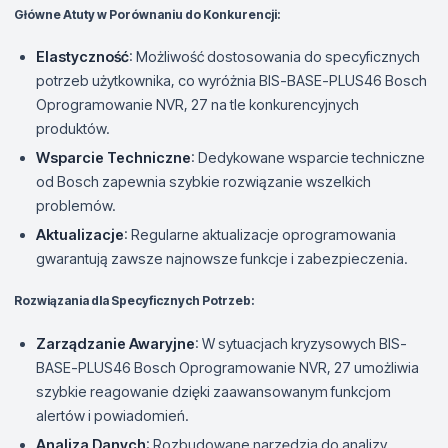
Główne Atuty w Porównaniu do Konkurencji:
Elastyczność
: Możliwość dostosowania do specyficznych
potrzeb użytkownika, co wyróżnia BIS-BASE-PLUS46 Bosch
Oprogramowanie NVR, 27 na tle konkurencyjnych
produktów.
Wsparcie Techniczne
: Dedykowane wsparcie techniczne
od Bosch zapewnia szybkie rozwiązanie wszelkich
problemów.
Aktualizacje
: Regularne aktualizacje oprogramowania
gwarantują zawsze najnowsze funkcje i zabezpieczenia.
Rozwiązania dla Specyficznych Potrzeb:
Zarządzanie Awaryjne
: W sytuacjach kryzysowych BIS-
BASE-PLUS46 Bosch Oprogramowanie NVR, 27 umożliwia
szybkie reagowanie dzięki zaawansowanym funkcjom
alertów i powiadomień.
Analiza Danych
: Rozbudowane narzędzia do analizy