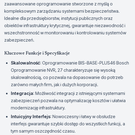
zaawansowane oprogramowanie stworzone z myślą o
kompleksowym zarządzaniu systemami bezpieczeństwa.
Idealne dla przedsiębiorstw, instytucji publicznych oraz
obiektów infrastruktury krytycznej, gwarantuje niezawodność i
wszechstronność w monitorowaniu i kontrolowaniu systemów
zabezpieczeń.
Kluczowe Funkcje i Specyfikacje
Skalowalność
: Oprogramowanie BIS-BASE-PLUS46 Bosch
Oprogramowanie NVR, 27 charakteryzuje się wysoką
skalowalnością, co pozwala na dopasowanie do potrzeb
zarówno małych firm, jak i dużych korporacji.
Integracja
: Możliwość integracji z istniejącymi systemami
zabezpieczeń pozwala na optymalizację kosztów i ułatwia
modernizację infrastruktury.
Intuicyjny Interfejs
: Nowoczesny i łatwy w obsłudze
interfejs gwarantuje szybki dostęp do wszystkich funkcji, a
tym samym oszczędność czasu.