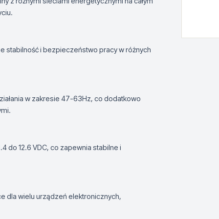
lny z różnymi sieciami energetycznymi na całym
ciu.
je stabilność i bezpieczeństwo pracy w różnych
działania w zakresie 47-63Hz, co dodatkowo
ymi.
.4 do 12.6 VDC, co zapewnia stabilne i
e dla wielu urządzeń elektronicznych,