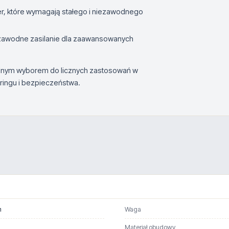
r, które wymagają stałego i niezawodnego
ezawodne zasilanie dla zaawansowanych
ealnym wyborem do licznych zastosowań w
oringu i bezpieczeństwa.
m
Waga
Materiał obudowy