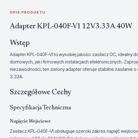
OPIS PRODUKTU
Adapter KPL-040F-VI 12V3.33A 40W
Wstęp
Adapter KPL-040F-VI to wysokiej jakości zasilacz DC, idealny
domowych, jak i firmowych instalacjach elektronicznych. Zapro
niezawodności, ten zielony adapter oferuje stabilne zasilanie 
3.33A.
Szczegółowe Cechy
Specyfikacja Techniczna
Napięcie Wejściowe
Zasilacz KPL-040F-VI obsługuje szeroki zakres napięć wejścio