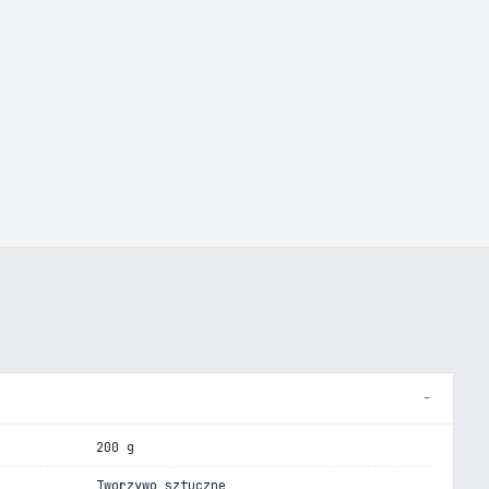
200 g
Tworzywo sztuczne