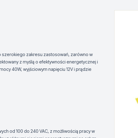
 do szerokiego zakresu zastosowań, zarówno w
jektowany z myślą o efektywności energetycznej i
o mocy 40W, wyjściowym napięciu 12V i prądzie
wych od 100 do 240 VAC, z możliwością pracy w