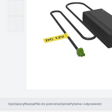
Opis
Specyfikacja
Pliki do pobrania
Opinie
Pytania i odpowiedzi