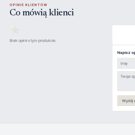
OPINIE KLIENTÓW
Co mówią klienci
★
Brak opinii o tym produkcie.
Napisz op
Wyślij 