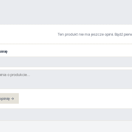
Ten produkt nie ma jeszcze opinii. Bądź pier
inię
opinię →