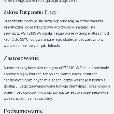
łatwe nawigowanie i konfigurację urządzenia.
Zakres Temperatur Pracy
Urządzenie cechuje się dużą odpornością na różne warunki
klimatyczne, co jest kluczowe w przypadku instalacji na
zewnątrz. ASI7213S-W działa niezawodnie w temperaturach od
-20°C do 55°C, co gwarantuje jego skuteczność zarówno w
warunkach zimowych, jak i letnich.
Zastosowanie
Autonomiczny kontroler dostępu ASI7213S-W Dahua doskonale
sprawdzi się w biurach, fabrykach, kampusach, centrach
handlowych oraz innych miejscach, gdzie ważna jest kontrola
dostępu. Jego zaawansowane funkcje identyfikacji oraz wysoka
pojemność użytkowników sprawiają, że jest to sprzęt niezwykle
wszechstronny i niezawodny.
Podsumowanie