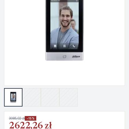
3085,02 zł
−15%
2622,26 zł