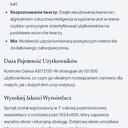
kart.
Rozpoznawanie twarzy
: Dzięki wbudowanej kamerze i
algorytmom sztucznej inteligencji urządzenie jest w stanie
szybko i precyzyjnie zidentyfikować użytkowników na
podstawie wzorców twarzy.
Mix
: Możliwość użycia kombinacji powyższych metod dla
dodatkowego zabezpieczenia.
Duża Pojemność Użytkowników
Kontroler Dahua ASI7213S-W obsługuje do 50 000
użytkowników, co czyni go idealnym rozwiązaniem zarówno dla
małych, jak i dużych firm oraz instytucji.
Wysokiej Jakości Wyświetlacz
Sprzęt został wyposażony w 7-calowy pojemnościowy
wyświetlacz o rozdzielczości 1024x600, który zapewnia
wyraźny obraz i intuicyjną obsługę. Dotykowy ekran umożliwia