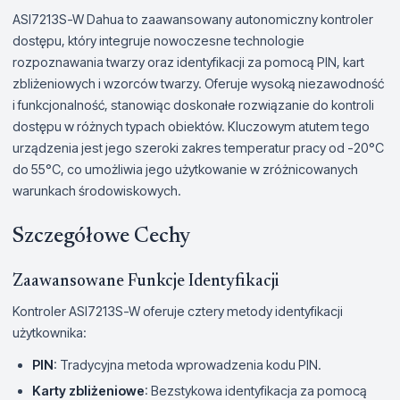
ASI7213S-W Dahua to zaawansowany autonomiczny kontroler
dostępu, który integruje nowoczesne technologie
rozpoznawania twarzy oraz identyfikacji za pomocą PIN, kart
zbliżeniowych i wzorców twarzy. Oferuje wysoką niezawodność
i funkcjonalność, stanowiąc doskonałe rozwiązanie do kontroli
dostępu w różnych typach obiektów. Kluczowym atutem tego
urządzenia jest jego szeroki zakres temperatur pracy od -20°C
do 55°C, co umożliwia jego użytkowanie w zróżnicowanych
warunkach środowiskowych.
Szczegółowe Cechy
Zaawansowane Funkcje Identyfikacji
Kontroler ASI7213S-W oferuje cztery metody identyfikacji
użytkownika:
PIN
: Tradycyjna metoda wprowadzenia kodu PIN.
Karty zbliżeniowe
: Bezstykowa identyfikacja za pomocą