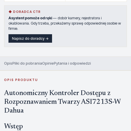
◆ DORADCA CTR
Asystent pomoże od ręki
— dobór kamery, rejestratora i
okablowania. Gdy trzeba, przekażemy sprawę odpowiedniej osobie w
firmie.
Napisz do doradcy →
Opis
Pliki do pobrania
Opinie
Pytania i odpowiedzi
OPIS PRODUKTU
Autonomiczny Kontroler Dostępu z
Rozpoznawaniem Twarzy ASI7213S-W
Dahua
Wstęp