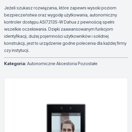
Jeżeli szukasz rozwiązania, które zapewni wysoki poziom
bezpieczeństwa oraz wygodę użytkowania, autonomiczny
kontroler dostępu ASI7213S-W Dahua z pewnością spełni
wszelkie oczekiwania. Dzięki zaawansowanym funkcjom
identyfikacji, dużej pojemności użytkowników i solidnej
konstrukcji, jest to urządzenie godne polecenia dla każdej firmy
czy instytucji.
Kategoria:
Autonomiczne Akcestoria Pozostałe