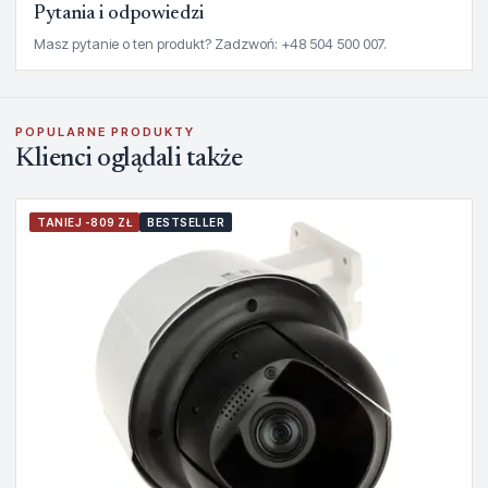
Pytania i odpowiedzi
Masz pytanie o ten produkt? Zadzwoń: +48 504 500 007.
POPULARNE PRODUKTY
Klienci oglądali także
TANIEJ -809 ZŁ
BESTSELLER