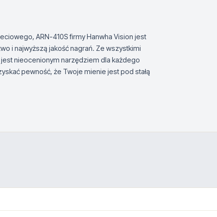
eciowego, ARN-410S firmy Hanwha Vision jest
 i najwyższą jakość nagrań. Ze wszystkimi
0S jest nieocenionym narzędziem dla każdego
zyskać pewność, że Twoje mienie jest pod stałą