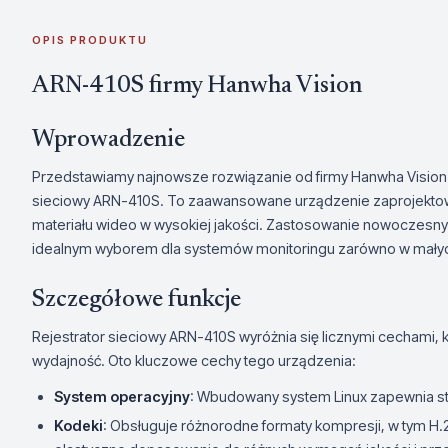
OPIS PRODUKTU
ARN-410S firmy Hanwha Vision
Wprowadzenie
Przedstawiamy najnowsze rozwiązanie od firmy Hanwha Vision (
sieciowy ARN-410S. To zaawansowane urządzenie zaprojektow
materiału wideo w wysokiej jakości. Zastosowanie nowoczesnych
idealnym wyborem dla systemów monitoringu zarówno w małych, 
Szczegółowe funkcje
Rejestrator sieciowy ARN-410S wyróżnia się licznymi cechami, k
wydajność. Oto kluczowe cechy tego urządzenia:
System operacyjny
: Wbudowany system Linux zapewnia st
Kodeki
: Obsługuje różnorodne formaty kompresji, w tym H