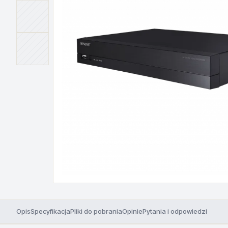
Opis
Specyfikacja
Pliki do pobrania
Opinie
Pytania i odpowiedzi