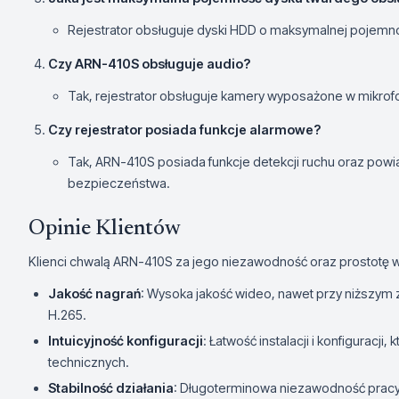
Rejestrator obsługuje dyski HDD o maksymalnej pojemn
Czy ARN-410S obsługuje audio?
Tak, rejestrator obsługuje kamery wyposażone w mikrof
Czy rejestrator posiada funkcje alarmowe?
Tak, ARN-410S posiada funkcje detekcji ruchu oraz pow
bezpieczeństwa.
Opinie Klientów
Klienci chwalą ARN-410S za jego niezawodność oraz prostotę 
Jakość nagrań
: Wysoka jakość wideo, nawet przy niższym 
H.265.
Intuicyjność konfiguracji
: Łatwość instalacji i konfigurac
technicznych.
Stabilność działania
: Długoterminowa niezawodność pracy 