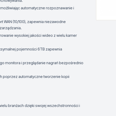
zechowywania.
, umożliwiając automatyczne rozpoznawanie i
ort WAN (10/100), zapewnia niezawodne
 zarządzania.
rowanie wysokiej jakości wideo z wielu kamer
aksymalnej pojemności 6TB zapewnia
ego monitora i przeglądanie nagrań bezpośrednio
h poprzez automatyczne tworzenie kopii
elu branżach dzięki swojej wszechstronności i