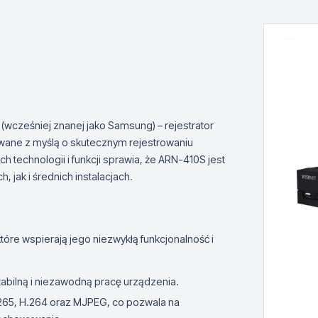
wcześniej znanej jako Samsung) – rejestrator
ane z myślą o skutecznym rejestrowaniu
 technologii i funkcji sprawia, że ARN-410S jest
jak i średnich instalacjach.
tóre wspierają jego niezwykłą funkcjonalność i
abilną i niezawodną pracę urządzenia.
.265, H.264 oraz MJPEG, co pozwala na