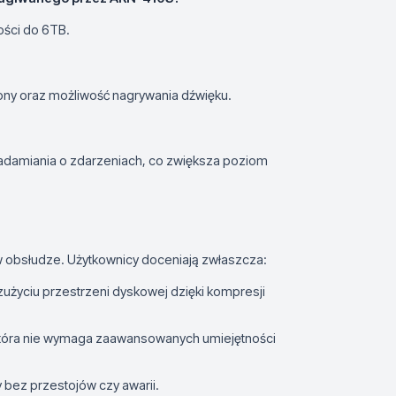
ości do 6TB.
ony oraz możliwość nagrywania dźwięku.
iadamiania o zdarzeniach, co zwiększa poziom
w obsłudze. Użytkownicy doceniają zwłaszcza:
zużyciu przestrzeni dyskowej dzięki kompresji
ji, która nie wymaga zaawansowanych umiejętności
bez przestojów czy awarii.