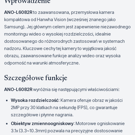
Wprowadzenie
ANO-L6082R
to zaawansowana, przemysłowa kamera
kompaktowa od Hanwha Vision (wcześniej znanego jako
Samsung). Jej głównym celem jest zapewnienie niezawodnego
monitoringu wideo o wysokiej rozdzielczości, idealnie
dostosowanego do różnorodnych zastosowań w systemach
nadzoru. Kluczowe cechy tej kamery to wyjątkowa jakość
obrazu, zaawansowane funkcje analizy wideo oraz wysoka
odporność na warunki atmosferyczne.
Szczegółowe funkcje
ANO-L6082R
wyróżnia się następującymi właściwościami:
Wysoka rozdzielczość
: Kamera oferuje obraz w jakości
2MP przy 30 klatkach na sekundę (FPS), co gwarantuje
szczegółowe i płynne nagrania.
Obiektyw zmiennoogniskowy
: Motorowe ogniskowanie
3.1x (3.3~10.3mm) pozwala na precyzyjne dostosowanie