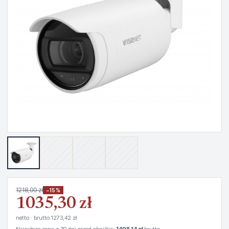
1218,00 zł
−15%
1035,30 zł
netto · brutto 1273,42 zł