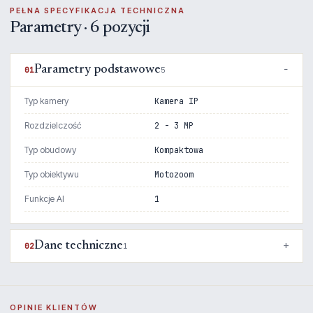
PEŁNA SPECYFIKACJA TECHNICZNA
Parametry · 6 pozycji
Parametry podstawowe
01
5
Typ kamery
Kamera IP
Rozdzielczość
2 - 3 MP
Typ obudowy
Kompaktowa
Typ obiektywu
Motozoom
Funkcje AI
1
Dane techniczne
02
1
OPINIE KLIENTÓW