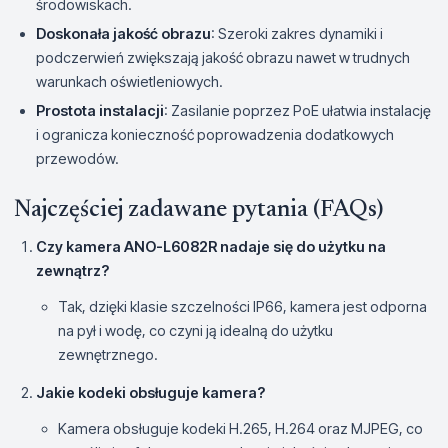
środowiskach.
Doskonała jakość obrazu
: Szeroki zakres dynamiki i
podczerwień zwiększają jakość obrazu nawet w trudnych
warunkach oświetleniowych.
Prostota instalacji
: Zasilanie poprzez PoE ułatwia instalację
i ogranicza konieczność poprowadzenia dodatkowych
przewodów.
Najczęściej zadawane pytania (FAQs)
Czy kamera ANO-L6082R nadaje się do użytku na
zewnątrz?
Tak, dzięki klasie szczelności IP66, kamera jest odporna
na pył i wodę, co czyni ją idealną do użytku
zewnętrznego.
Jakie kodeki obsługuje kamera?
Kamera obsługuje kodeki H.265, H.264 oraz MJPEG, co