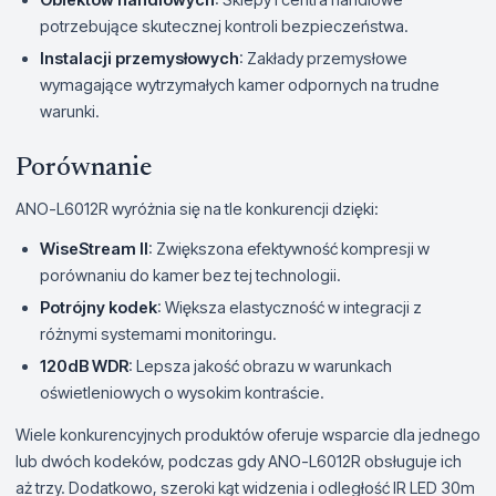
potrzebujące skutecznej kontroli bezpieczeństwa.
Instalacji przemysłowych
: Zakłady przemysłowe
wymagające wytrzymałych kamer odpornych na trudne
warunki.
Porównanie
ANO-L6012R wyróżnia się na tle konkurencji dzięki:
WiseStream II
: Zwiększona efektywność kompresji w
porównaniu do kamer bez tej technologii.
Potrójny kodek
: Większa elastyczność w integracji z
różnymi systemami monitoringu.
120dB WDR
: Lepsza jakość obrazu w warunkach
oświetleniowych o wysokim kontraście.
Wiele konkurencyjnych produktów oferuje wsparcie dla jednego
lub dwóch kodeków, podczas gdy ANO-L6012R obsługuje ich
aż trzy. Dodatkowo, szeroki kąt widzenia i odległość IR LED 30m