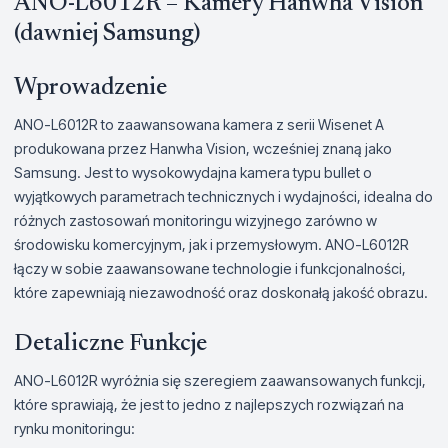
ANO-L6012R – Kamery Hanwha Vision
(dawniej Samsung)
Wprowadzenie
ANO-L6012R to zaawansowana kamera z serii Wisenet A
produkowana przez Hanwha Vision, wcześniej znaną jako
Samsung. Jest to wysokowydajna kamera typu bullet o
wyjątkowych parametrach technicznych i wydajności, idealna do
różnych zastosowań monitoringu wizyjnego zarówno w
środowisku komercyjnym, jak i przemysłowym. ANO-L6012R
łączy w sobie zaawansowane technologie i funkcjonalności,
które zapewniają niezawodność oraz doskonałą jakość obrazu.
Detaliczne Funkcje
ANO-L6012R wyróżnia się szeregiem zaawansowanych funkcji,
które sprawiają, że jest to jedno z najlepszych rozwiązań na
rynku monitoringu: