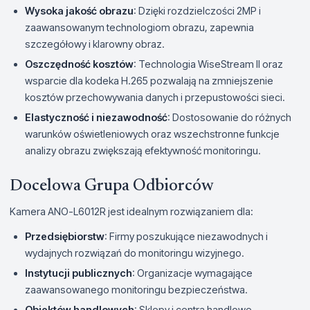
Wysoka jakość obrazu
: Dzięki rozdzielczości 2MP i
zaawansowanym technologiom obrazu, zapewnia
szczegółowy i klarowny obraz.
Oszczędność kosztów
: Technologia WiseStream II oraz
wsparcie dla kodeka H.265 pozwalają na zmniejszenie
kosztów przechowywania danych i przepustowości sieci.
Elastyczność i niezawodność
: Dostosowanie do różnych
warunków oświetleniowych oraz wszechstronne funkcje
analizy obrazu zwiększają efektywność monitoringu.
Docelowa Grupa Odbiorców
Kamera ANO-L6012R jest idealnym rozwiązaniem dla:
Przedsiębiorstw
: Firmy poszukujące niezawodnych i
wydajnych rozwiązań do monitoringu wizyjnego.
Instytucji publicznych
: Organizacje wymagające
zaawansowanego monitoringu bezpieczeństwa.
Obiektów handlowych
: Sklepy i centra handlowe