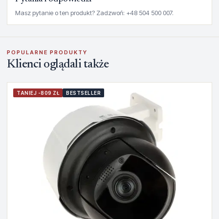
Masz pytanie o ten produkt? Zadzwoń: +48 504 500 007.
POPULARNE PRODUKTY
Klienci oglądali także
TANIEJ -809 ZŁ
BESTSELLER