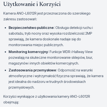
Użytkowanie i Korzyści
Kamera ANO-L6012R jest przeznaczona do szerokiego
zakresu zastosowań:
Bezpieczeństwo publiczne
: Obsługa detekcji ruchu i
sabotażu, tryb nocny oraz wysoka rozdzielczość 2MP
sprawiają, że kamera doskonale nadaje się do
monitorowania miejsc publicznych.
Monitoring komercyjny
: Funkcje WDR i Hallway View
pozwalają na skuteczne monitorowanie sklepów, biur,
magazynów i innych obiektów komercyjnych.
Zastosowania przemysłowe
: Odporność na warunki
atmosferyczne i wytrzymałość fizyczna sprawiają, że kamera
jest idealna do nadzoru w trudnych środowiskach
przemysłowych.
Korzyści wynikające z użytkowania kamery ANO-L6012R
obejmują: