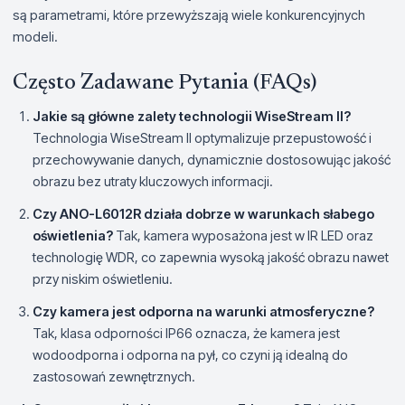
są parametrami, które przewyższają wiele konkurencyjnych
modeli.
Często Zadawane Pytania (FAQs)
Jakie są główne zalety technologii WiseStream II?
Technologia WiseStream II optymalizuje przepustowość i
przechowywanie danych, dynamicznie dostosowując jakość
obrazu bez utraty kluczowych informacji.
Czy ANO-L6012R działa dobrze w warunkach słabego
oświetlenia?
Tak, kamera wyposażona jest w IR LED oraz
technologię WDR, co zapewnia wysoką jakość obrazu nawet
przy niskim oświetleniu.
Czy kamera jest odporna na warunki atmosferyczne?
Tak, klasa odporności IP66 oznacza, że kamera jest
wodoodporna i odporna na pył, co czyni ją idealną do
zastosowań zewnętrznych.