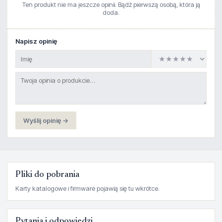
Ten produkt nie ma jeszcze opinii. Bądź pierwszą osobą, która ją
doda.
Napisz opinię
Wyślij opinię →
Pliki do pobrania
Karty katalogowe i firmware pojawią się tu wkrótce.
Pytania i odpowiedzi