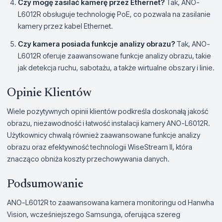
Czy mogę zasilać kamerę przez Ethernet?
Tak, ANO-
L6012R obsługuje technologię PoE, co pozwala na zasilanie
kamery przez kabel Ethernet.
Czy kamera posiada funkcje analizy obrazu?
Tak, ANO-
L6012R oferuje zaawansowane funkcje analizy obrazu, takie
jak detekcja ruchu, sabotażu, a także wirtualne obszary i linie.
Opinie Klientów
Wiele pozytywnych opinii klientów podkreśla doskonałą jakość
obrazu, niezawodność i łatwość instalacji kamery ANO-L6012R.
Użytkownicy chwalą również zaawansowane funkcje analizy
obrazu oraz efektywność technologii WiseStream II, która
znacząco obniża koszty przechowywania danych.
Podsumowanie
ANO-L6012R to zaawansowana kamera monitoringu od Hanwha
Vision, wcześniejszego Samsunga, oferująca szereg