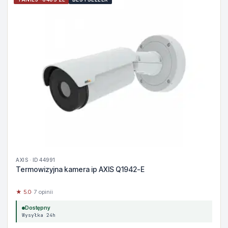
AXIS · ID 44991
Termowizyjna kamera ip AXIS Q1942-E
★ 5.0
· 7 opinii
Dostępny
Wysyłka 24h