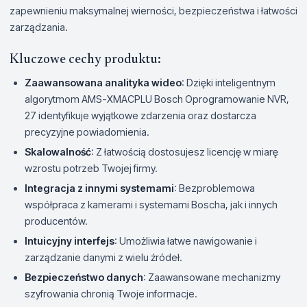
zapewnieniu maksymalnej wierności, bezpieczeństwa i łatwości
zarządzania.
Kluczowe cechy produktu:
Zaawansowana analityka wideo
: Dzięki inteligentnym
algorytmom AMS-XMACPLU Bosch Oprogramowanie NVR,
27 identyfikuje wyjątkowe zdarzenia oraz dostarcza
precyzyjne powiadomienia.
Skalowalność
: Z łatwością dostosujesz licencję w miarę
wzrostu potrzeb Twojej firmy.
Integracja z innymi systemami
: Bezproblemowa
współpraca z kamerami i systemami Boscha, jak i innych
producentów.
Intuicyjny interfejs
: Umożliwia łatwe nawigowanie i
zarządzanie danymi z wielu źródeł.
Bezpieczeństwo danych
: Zaawansowane mechanizmy
szyfrowania chronią Twoje informacje.