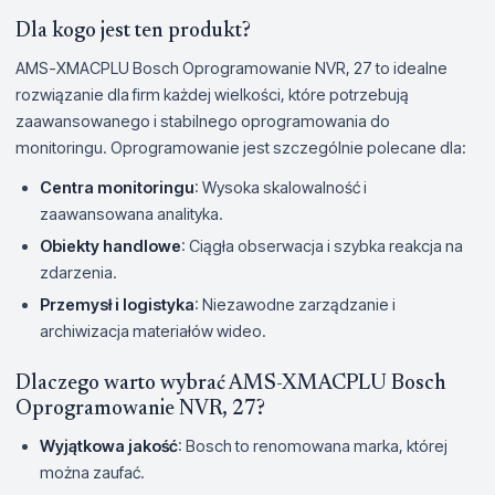
Dla kogo jest ten produkt?
AMS-XMACPLU Bosch Oprogramowanie NVR, 27 to idealne
rozwiązanie dla firm każdej wielkości, które potrzebują
zaawansowanego i stabilnego oprogramowania do
monitoringu. Oprogramowanie jest szczególnie polecane dla:
Centra monitoringu
: Wysoka skalowalność i
zaawansowana analityka.
Obiekty handlowe
: Ciągła obserwacja i szybka reakcja na
zdarzenia.
Przemysł i logistyka
: Niezawodne zarządzanie i
archiwizacja materiałów wideo.
Dlaczego warto wybrać AMS-XMACPLU Bosch
Oprogramowanie NVR, 27?
Wyjątkowa jakość
: Bosch to renomowana marka, której
można zaufać.