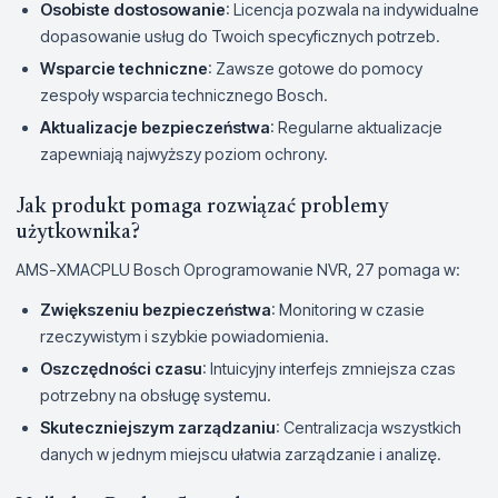
Osobiste dostosowanie
: Licencja pozwala na indywidualne
dopasowanie usług do Twoich specyficznych potrzeb.
Wsparcie techniczne
: Zawsze gotowe do pomocy
zespoły wsparcia technicznego Bosch.
Aktualizacje bezpieczeństwa
: Regularne aktualizacje
zapewniają najwyższy poziom ochrony.
Jak produkt pomaga rozwiązać problemy
użytkownika?
AMS-XMACPLU Bosch Oprogramowanie NVR, 27 pomaga w:
Zwiększeniu bezpieczeństwa
: Monitoring w czasie
rzeczywistym i szybkie powiadomienia.
Oszczędności czasu
: Intuicyjny interfejs zmniejsza czas
potrzebny na obsługę systemu.
Skuteczniejszym zarządzaniu
: Centralizacja wszystkich
danych w jednym miejscu ułatwia zarządzanie i analizę.