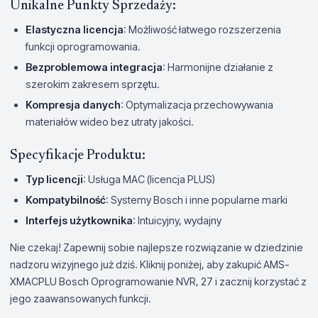
Unikalne Punkty Sprzedaży:
Elastyczna licencja
: Możliwość łatwego rozszerzenia
funkcji oprogramowania.
Bezproblemowa integracja
: Harmonijne działanie z
szerokim zakresem sprzętu.
Kompresja danych
: Optymalizacja przechowywania
materiałów wideo bez utraty jakości.
Specyfikacje Produktu:
Typ licencji
: Usługa MAC (licencja PLUS)
Kompatybilność
: Systemy Bosch i inne popularne marki
Interfejs użytkownika
: Intuicyjny, wydajny
Nie czekaj! Zapewnij sobie najlepsze rozwiązanie w dziedzinie
nadzoru wizyjnego już dziś. Kliknij poniżej, aby zakupić AMS-
XMACPLU Bosch Oprogramowanie NVR, 27 i zacznij korzystać z
jego zaawansowanych funkcji.