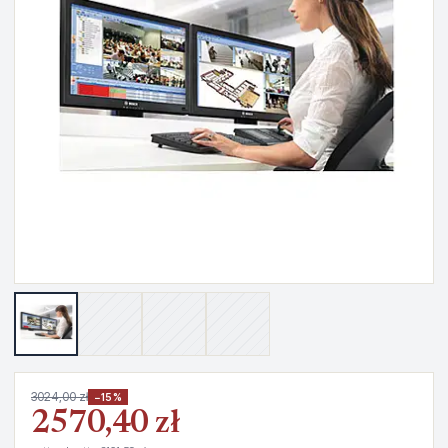
3024,00 zł
−15%
2570,40 zł