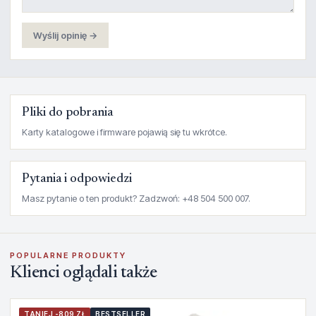
Wyślij opinię →
Pliki do pobrania
Karty katalogowe i firmware pojawią się tu wkrótce.
Pytania i odpowiedzi
Masz pytanie o ten produkt? Zadzwoń: +48 504 500 007.
POPULARNE PRODUKTY
Klienci oglądali także
TANIEJ -809 ZŁ
BESTSELLER