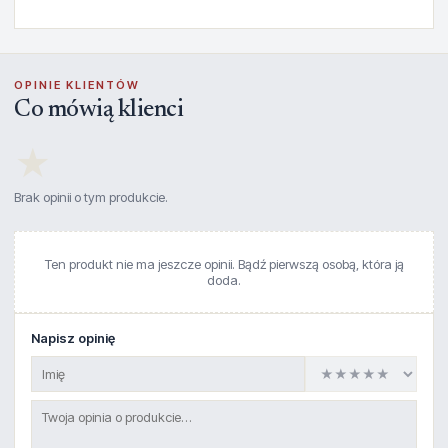
OPINIE KLIENTÓW
Co mówią klienci
★
Brak opinii o tym produkcie.
Ten produkt nie ma jeszcze opinii. Bądź pierwszą osobą, która ją
doda.
Napisz opinię