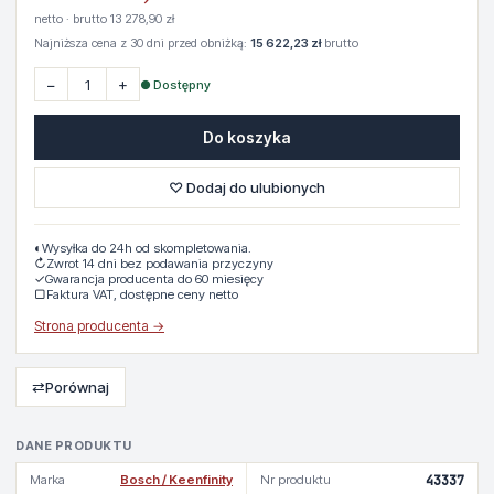
netto · brutto 13 278,90 zł
Najniższa cena z 30 dni przed obniżką:
15 622,23 zł
brutto
−
+
● Dostępny
Do koszyka
♡ Dodaj do ulubionych
◐
Wysyłka do 24h od skompletowania.
↻
Zwrot 14 dni bez podawania przyczyny
✓
Gwarancja producenta do 60 miesięcy
▢
Faktura VAT, dostępne ceny netto
Strona producenta →
⇄
Porównaj
DANE PRODUKTU
Marka
Bosch / Keenfinity
Nr produktu
43337