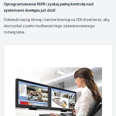
Oprogramowanie NVR i zyskaj pełną kontrolę nad
systemami dostępu już dziś!
Odwiedź naszą stronę i zamów licencję na 128 drzwi teraz, aby
skorzystać z pełni możliwości tego zaawansowanego
rozwiązania.