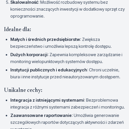
Skalowalność
: Możliwość rozbudowy systemu bez
konieczności znaczących inwestycji w dodatkowy sprzęt czy
oprogramowanie.
Idealne dla:
Małych i średnich przedsiębiorstw
: Zwiększa
bezpieczeństwo i umożliwia lepszą kontrolę dostępu.
Dużych korporacji
: Zapewnia kompleksowe zarządzanie i
monitoring wielopunktowych systemów dostępu.
Instytucji publicznych i edukacyjnych
: Chroni uczelnie,
biura i inne instytucje przed nieautoryzowanym dostępem.
Unikalne cechy:
Integracja z istniejącymi systemami
: Bezproblemowa
integracja z różnymi systemami zabezpieczeń i monitoringu.
Zaawansowane raportowanie
: Umożliwia generowanie
szczegółowych raportów dotyczących aktywności i zdarzeń