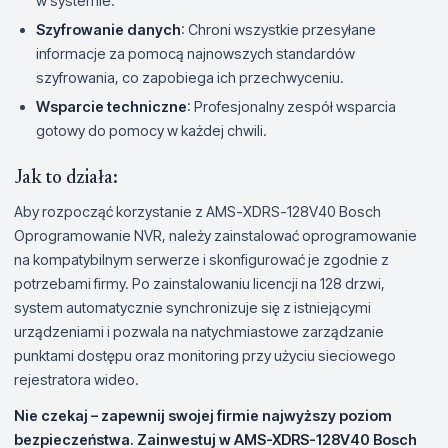
w systemie.
Szyfrowanie danych
: Chroni wszystkie przesyłane
informacje za pomocą najnowszych standardów
szyfrowania, co zapobiega ich przechwyceniu.
Wsparcie techniczne
: Profesjonalny zespół wsparcia
gotowy do pomocy w każdej chwili.
Jak to działa:
Aby rozpocząć korzystanie z AMS-XDRS-128V40 Bosch
Oprogramowanie NVR, należy zainstalować oprogramowanie
na kompatybilnym serwerze i skonfigurować je zgodnie z
potrzebami firmy. Po zainstalowaniu licencji na 128 drzwi,
system automatycznie synchronizuje się z istniejącymi
urządzeniami i pozwala na natychmiastowe zarządzanie
punktami dostępu oraz monitoring przy użyciu sieciowego
rejestratora wideo.
Nie czekaj – zapewnij swojej firmie najwyższy poziom
bezpieczeństwa. Zainwestuj w AMS-XDRS-128V40 Bosch