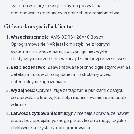
systemu w miarę rozwoju firmy, co pozwala na
dostosowanie do rosnących potrzeb przedsiębiorstwa.
Główne korzyści dla klienta:
Wszechstronność
: AMS-XDRS-128V40 Bosch
Oprogramowanie NVR jest kompatybilne z różnymi
systemami i urządzeniami, co czyni go niezwykle
elastycznym narzędziem w zarządzaniu bezpieczeństwem.
Bezpieczeństwo
: Zaawansowane technologie szyfrowania i
detekcji intruzów chronią dane i infrastrukturę przed
potencjalnymi zagrożeniami.
Wydajność
: Optymalizuje zarządzanie punktami dostępu,
co pozwala na lepszą kontrolę i monitorowanie ruchu osób
w firmie.
Łatwość użytkowania
: Intuicyjny interfejs sprawia, że nawet
osoby bez specjalistycznego przeszkolenia mogą szybko i
efektywnie korzystać z oprogramowania.