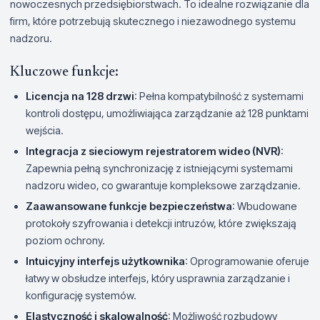
nowoczesnych przedsiębiorstwach. To idealne rozwiązanie dla
firm, które potrzebują skutecznego i niezawodnego systemu
nadzoru.
Kluczowe funkcje:
Licencja na 128 drzwi
: Pełna kompatybilność z systemami
kontroli dostępu, umożliwiająca zarządzanie aż 128 punktami
wejścia.
Integracja z sieciowym rejestratorem wideo (NVR)
:
Zapewnia pełną synchronizację z istniejącymi systemami
nadzoru wideo, co gwarantuje kompleksowe zarządzanie.
Zaawansowane funkcje bezpieczeństwa
: Wbudowane
protokoły szyfrowania i detekcji intruzów, które zwiększają
poziom ochrony.
Intuicyjny interfejs użytkownika
: Oprogramowanie oferuje
łatwy w obsłudze interfejs, który usprawnia zarządzanie i
konfigurację systemów.
Elastyczność i skalowalność
: Możliwość rozbudowy