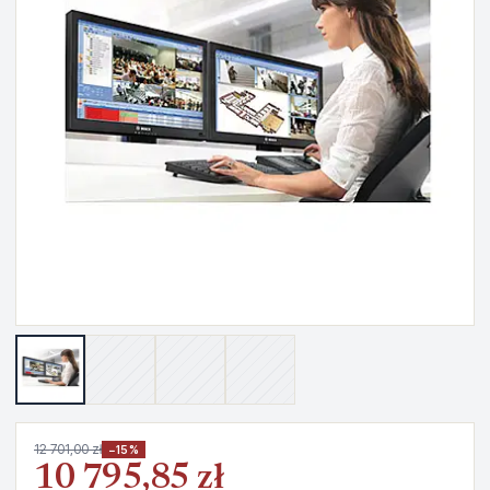
12 701,00 zł
−15%
10 795,85 zł