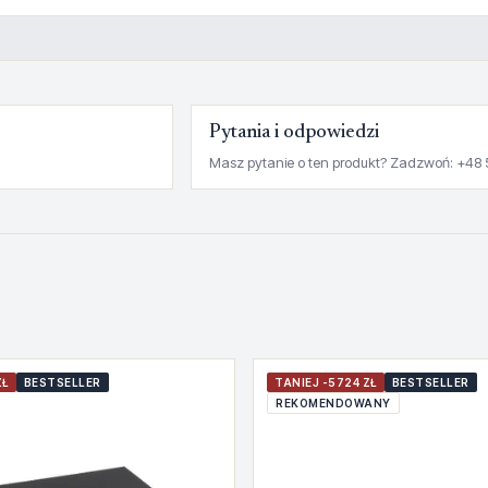
Pytania i odpowiedzi
Masz pytanie o ten produkt? Zadzwoń: +48 
ZŁ
BESTSELLER
TANIEJ -5724 ZŁ
BESTSELLER
REKOMENDOWANY