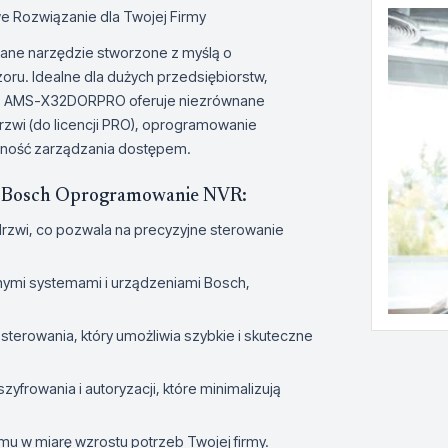
ozwiązanie dla Twojej Firmy
e narzędzie stworzone z myślą o
ru. Idealne dla dużych przedsiębiorstw,
ej, AMS-X32DORPRO oferuje niezrównane
 drzwi (do licencji PRO), oprogramowanie
ywność zarządzania dostępem.
 Bosch Oprogramowanie NVR:
rzwi, co pozwala na precyzyjne sterowanie
nymi systemami i urządzeniami Bosch,
sterowania, który umożliwia szybkie i skuteczne
frowania i autoryzacji, które minimalizują
u w miarę wzrostu potrzeb Twojej firmy.