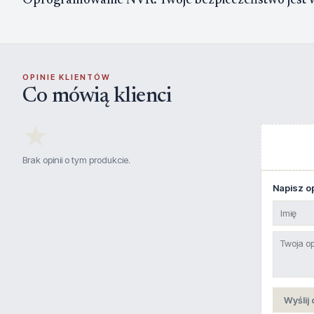
Oprogramowanie NVR. Twoje bezpieczeństwo jest w 
OPINIE KLIENTÓW
Co mówią klienci
★
Brak opinii o tym produkcie.
Napisz op
Wyślij 