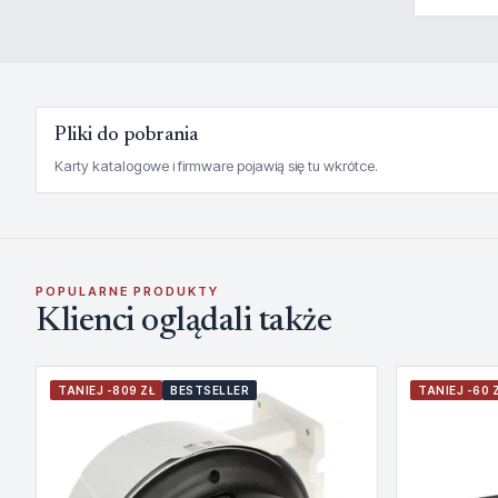
Pliki do pobrania
Karty katalogowe i firmware pojawią się tu wkrótce.
POPULARNE PRODUKTY
Klienci oglądali także
TANIEJ -809 ZŁ
BESTSELLER
TANIEJ -60 