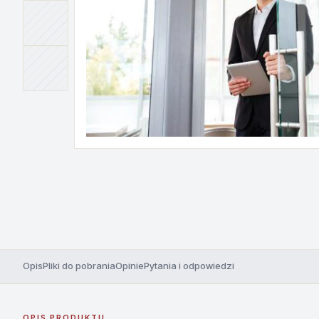
Opis
Pliki do pobrania
Opinie
Pytania i odpowiedzi
OPIS PRODUKTU