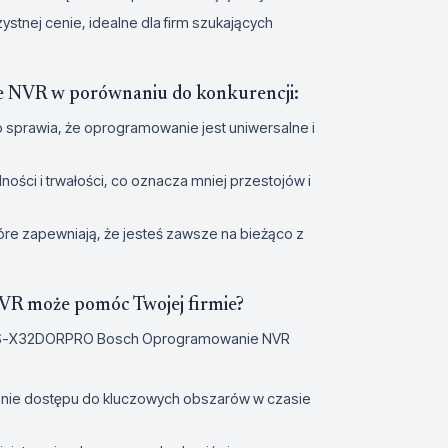
tnej cenie, idealne dla firm szukających
VR w porównaniu do konkurencji:
 sprawia, że oprogramowanie jest uniwersalne i
ści i trwałości, co oznacza mniej przestojów i
które zapewniają, że jesteś zawsze na bieżąco z
 może pomóc Twojej firmie?
 AMS-X32DORPRO Bosch Oprogramowanie NVR
anie dostępu do kluczowych obszarów w czasie