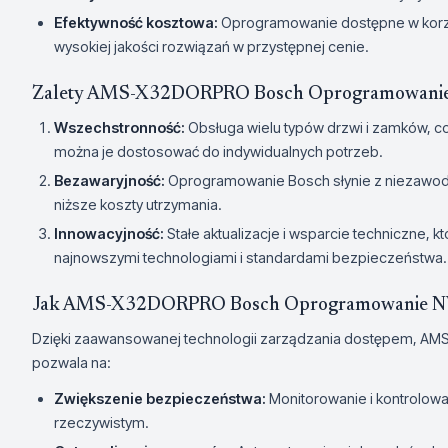
Efektywność kosztowa:
Oprogramowanie dostępne w korzys
wysokiej jakości rozwiązań w przystępnej cenie.
Zalety AMS-X32DORPRO Bosch Oprogramowanie N
Wszechstronność:
Obsługa wielu typów drzwi i zamków, co
można je dostosować do indywidualnych potrzeb.
Bezawaryjność:
Oprogramowanie Bosch słynie z niezawodno
niższe koszty utrzymania.
Innowacyjność:
Stałe aktualizacje i wsparcie techniczne, 
najnowszymi technologiami i standardami bezpieczeństwa.
Jak AMS-X32DORPRO Bosch Oprogramowanie NVR
Dzięki zaawansowanej technologii zarządzania dostępem,
pozwala na:
Zwiększenie bezpieczeństwa:
Monitorowanie i kontrolow
rzeczywistym.