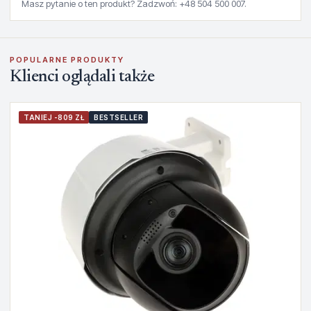
Masz pytanie o ten produkt? Zadzwoń: +48 504 500 007.
POPULARNE PRODUKTY
Klienci oglądali także
TANIEJ -809 ZŁ
BESTSELLER