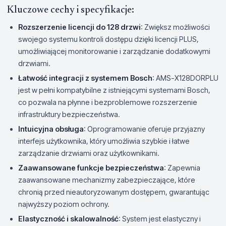
Kluczowe cechy i specyfikacje:
Rozszerzenie licencji do 128 drzwi
: Zwiększ możliwości
swojego systemu kontroli dostępu dzięki licencji PLUS,
umożliwiającej monitorowanie i zarządzanie dodatkowymi
drzwiami.
Łatwość integracji z systemem Bosch
: AMS-X128DORPLU
jest w pełni kompatybilne z istniejącymi systemami Bosch,
co pozwala na płynne i bezproblemowe rozszerzenie
infrastruktury bezpieczeństwa.
Intuicyjna obsługa
: Oprogramowanie oferuje przyjazny
interfejs użytkownika, który umożliwia szybkie i łatwe
zarządzanie drzwiami oraz użytkownikami.
Zaawansowane funkcje bezpieczeństwa
: Zapewnia
zaawansowane mechanizmy zabezpieczające, które
chronią przed nieautoryzowanym dostępem, gwarantując
najwyższy poziom ochrony.
Elastyczność i skalowalność
: System jest elastyczny i