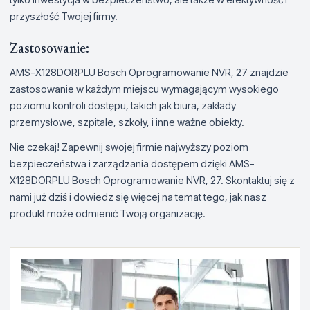
przyszłość Twojej firmy.
Zastosowanie:
AMS-X128DORPLU Bosch Oprogramowanie NVR, 27 znajdzie
zastosowanie w każdym miejscu wymagającym wysokiego
poziomu kontroli dostępu, takich jak biura, zakłady
przemysłowe, szpitale, szkoły, i inne ważne obiekty.
Nie czekaj! Zapewnij swojej firmie najwyższy poziom
bezpieczeństwa i zarządzania dostępem dzięki AMS-
X128DORPLU Bosch Oprogramowanie NVR, 27. Skontaktuj się z
nami już dziś i dowiedz się więcej na temat tego, jak nasz
produkt może odmienić Twoją organizację.