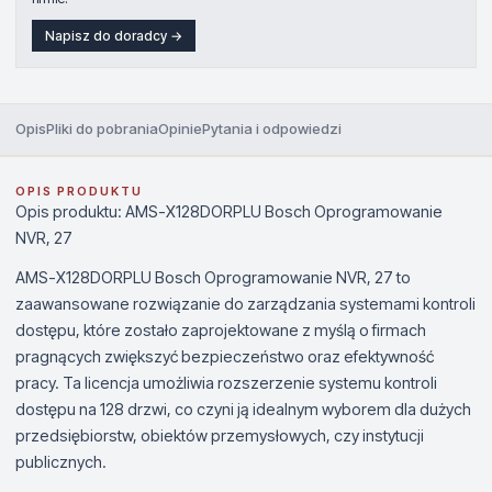
Napisz do doradcy →
Opis
Pliki do pobrania
Opinie
Pytania i odpowiedzi
OPIS PRODUKTU
Opis produktu: AMS-X128DORPLU Bosch Oprogramowanie
NVR, 27
AMS-X128DORPLU Bosch Oprogramowanie NVR, 27 to
zaawansowane rozwiązanie do zarządzania systemami kontroli
dostępu, które zostało zaprojektowane z myślą o firmach
pragnących zwiększyć bezpieczeństwo oraz efektywność
pracy. Ta licencja umożliwia rozszerzenie systemu kontroli
dostępu na 128 drzwi, co czyni ją idealnym wyborem dla dużych
przedsiębiorstw, obiektów przemysłowych, czy instytucji
publicznych.