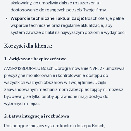
skalowalny, co umożliwia dalsze rozszerzenia i
dostosowanie do rosnących potrzeb Twojej firmy.
Wsparcie techniczne i aktualizacje
: Bosch oferuje pełne
wsparcie techniczne oraz regularne aktualizacje, aby
system zawsze działał na najwyższym poziomie wydajności.
Korzyści dla klienta:
1.
Zwiększone bezpieczeństwo
AMS-X128DORPLU Bosch Oprogramowanie NVR, 27 umożliwia
precyzyjne monitorowanie i kontrolowanie dostępu do
wszystkich ważnych obszarów w Twojej firmie. Dzięki
zaawansowanym mechanizmom zabezpieczającym, możesz
być pewny, że tylko osoby uprawnione mają dostęp do
wybranych miejsc.
2.
Łatwa integracja i rozbudowa
Posiadając istniejący system kontroli dostępu Bosch,