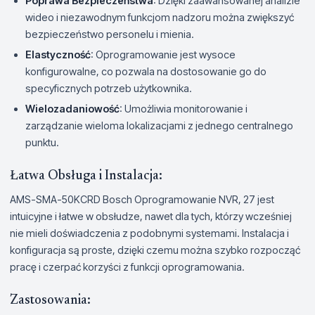
Poprawa Bezpieczeństwa
: Dzięki zaawansowanej analizie
wideo i niezawodnym funkcjom nadzoru można zwiększyć
bezpieczeństwo personelu i mienia.
Elastyczność
: Oprogramowanie jest wysoce
konfigurowalne, co pozwala na dostosowanie go do
specyficznych potrzeb użytkownika.
Wielozadaniowość
: Umożliwia monitorowanie i
zarządzanie wieloma lokalizacjami z jednego centralnego
punktu.
Łatwa Obsługa i Instalacja:
AMS-SMA-50KCRD Bosch Oprogramowanie NVR, 27 jest
intuicyjne i łatwe w obsłudze, nawet dla tych, którzy wcześniej
nie mieli doświadczenia z podobnymi systemami. Instalacja i
konfiguracja są proste, dzięki czemu można szybko rozpocząć
pracę i czerpać korzyści z funkcji oprogramowania.
Zastosowania: