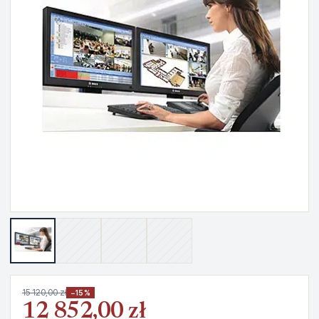
15 120,00 zł
−15%
12 852,00 zł