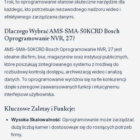
1 rok, to oprogramowanie stanowi skuteczne narzędzie dla
każdego, kto potrzebuje niezawodnego nadzoru wideo i
efektywnego zarządzania danymi.
Dlaczego Wybrać AMS-SMA-50KCRD Bosch
Oprogramowanie NVR, 27?
AMS-SMA-50KCRD Bosch Oprogramowanie NVR, 27 jest
idealne dla firm, biur, magazynów oraz instytucji publicznych,
które poszukują zintegrowanego systemu z możliwą do
rozbudowy kontrolą dostępu, archiwizacją wideo i analizą
danych. To oprogramowanie wyróżnia się na tle konkurencji
dzięki szeregowi zaawansowanych funkcji i intuicyjnemu
interfejsowi użytkownika.
Kluczowe Zaletay i Funkcje:
Wysoka Skalowalność
: Oprogramowanie może zarządzać
dużą liczbą kamer i dostosowuje się do rosnących potrzeb
firmy.