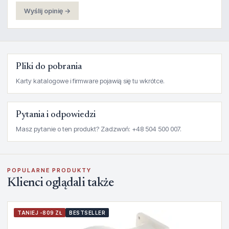
Wyślij opinię →
Pliki do pobrania
Karty katalogowe i firmware pojawią się tu wkrótce.
Pytania i odpowiedzi
Masz pytanie o ten produkt? Zadzwoń: +48 504 500 007.
POPULARNE PRODUKTY
Klienci oglądali także
TANIEJ -809 ZŁ
BESTSELLER