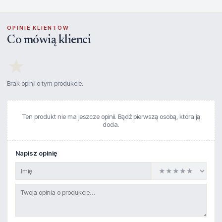
OPINIE KLIENTÓW
Co mówią klienci
★
Brak opinii o tym produkcie.
Ten produkt nie ma jeszcze opinii. Bądź pierwszą osobą, która ją
doda.
Napisz opinię