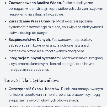
Zaawansowana Analiza Wideo
: Funkcje analityczne
pomagają w identyfikacji nieprawidłowych zdarzeń i szybkim
reagowaniu na sytuacje kryzysowe.
Zarządzanie Przez Chmurę
: Możliwość zarządzania
systemem z dowolnego miejsca, co zwiększa efektywność i
ułatwia dostęp do danych.
Bezpieczeństwo Danych
: Zaawansowane protokoły
zabezpieczeń, które gwarantują ochronę nagranych
materiałów przed nieautoryzowanym dostępem.
Integracja z innymi systemami
: Możliwość łatwej integracji
z systemami alarmowymi, kontroli dostępu oraz innymi
narzędziami zarządzania.
Korzyści Dla Użytkowników:
Oszczędność Czasu i Kosztów
: Dzięki zautomatyzowanym
funkcjom raportowania i monitorowania, pracownicy mogą
skupić się na swoich głównych obowiązkach.