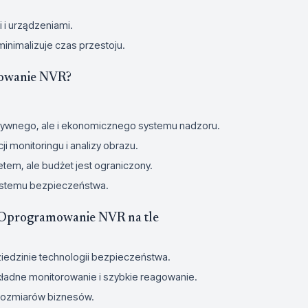
 i urządzeniami.
o minimalizuje czas przestoju.
owanie NVR?
ektywnego, ale i ekonomicznego systemu nadzoru.
 monitoringu i analizy obrazu.
etem, ale budżet jest ograniczony.
ystemu bezpieczeństwa.
programowanie NVR na tle
iedzinie technologii bezpieczeństwa.
kładne monitorowanie i szybkie reagowanie.
 rozmiarów biznesów.