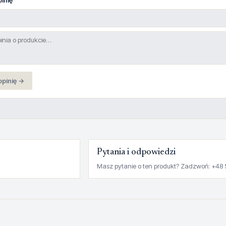
inię
opinię →
Pytania i odpowiedzi
Masz pytanie o ten produkt? Zadzwoń: +48 