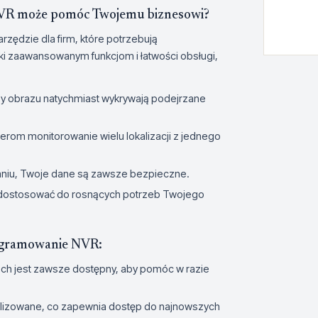
 może pomóc Twojemu biznesowi?
dzie dla firm, które potrzebują
i zaawansowanym funkcjom i łatwości obsługi,
y obrazu natychmiast wykrywają podejrzane
rom monitorowanie wielu lokalizacji z jednego
aniu, Twoje dane są zawsze bezpieczne.
dostosować do rosnących potrzeb Twojego
gramowanie NVR:
sch jest zawsze dostępny, aby pomóc w razie
alizowane, co zapewnia dostęp do najnowszych