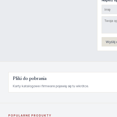
Napisz op
Wyślij 
Pliki do pobrania
Karty katalogowe i firmware pojawią się tu wkrótce.
POPULARNE PRODUKTY