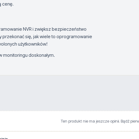
ą cenę.
gramowanie NVR i zwiększ bezpieczeństwo
by przekonać się, jak wiele to oprogramowanie
owolonych użytkowników!
 monitoringu doskonałym.
Ten produkt nie ma jeszcze opinii. Bądź pier