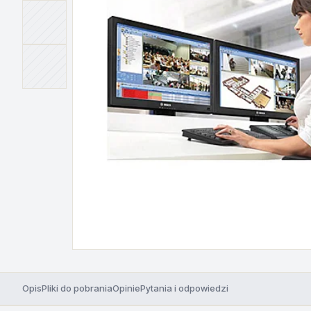
Opis
Pliki do pobrania
Opinie
Pytania i odpowiedzi