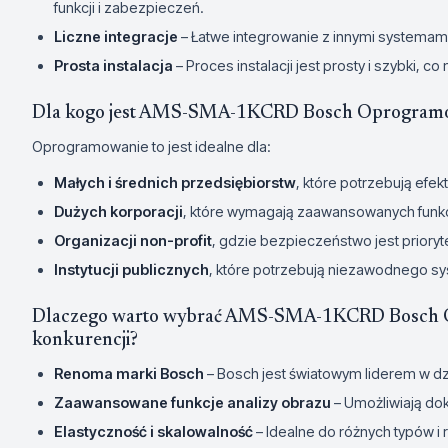
funkcji i zabezpieczeń.
Liczne integracje
– Łatwe integrowanie z innymi systemami
Prosta instalacja
– Proces instalacji jest prosty i szybki, c
Dla kogo jest AMS-SMA-1KCRD Bosch Oprogram
Oprogramowanie to jest idealne dla:
Małych i średnich przedsiębiorstw
, które potrzebują ef
Dużych korporacji
, które wymagają zaawansowanych funkcji
Organizacji non-profit
, gdzie bezpieczeństwo jest prioryt
Instytucji publicznych
, które potrzebują niezawodnego s
Dlaczego warto wybrać AMS-SMA-1KCRD Bosch O
konkurencji?
Renoma marki Bosch
– Bosch jest światowym liderem w dz
Zaawansowane funkcje analizy obrazu
– Umożliwiają do
Elastyczność i skalowalność
– Idealne do różnych typów i