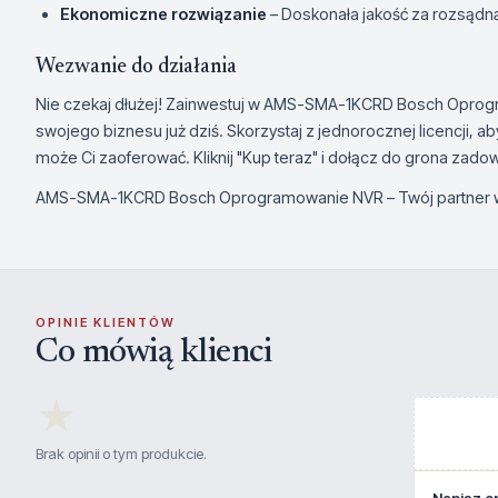
Ekonomiczne rozwiązanie
– Doskonała jakość za rozsądn
Wezwanie do działania
Nie czekaj dłużej! Zainwestuj w AMS-SMA-1KCRD Bosch Opro
swojego biznesu już dziś. Skorzystaj z jednorocznej licencji, a
może Ci zaoferować. Kliknij "Kup teraz" i dołącz do grona zad
AMS-SMA-1KCRD Bosch Oprogramowanie NVR – Twój partner w
OPINIE KLIENTÓW
Co mówią klienci
★
Brak opinii o tym produkcie.