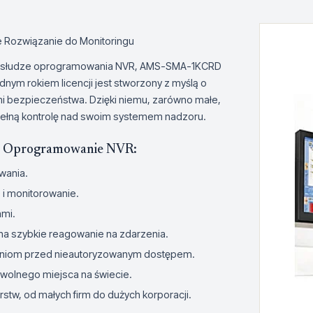
Rozwiązanie do Monitoringu
 obsłudze oprogramowania NVR, AMS-SMA-1KCRD
nym rokiem licencji jest stworzony z myślą o
i bezpieczeństwa. Dzięki niemu, zarówno małe,
 pełną kontrolę nad swoim systemem nadzoru.
 Oprogramowanie NVR:
wania.
e i monitorowanie.
ami.
 na szybkie reagowanie na zdarzenia.
zeniom przed nieautoryzowanym dostępem.
owolnego miejsca na świecie.
stw, od małych firm do dużych korporacji.